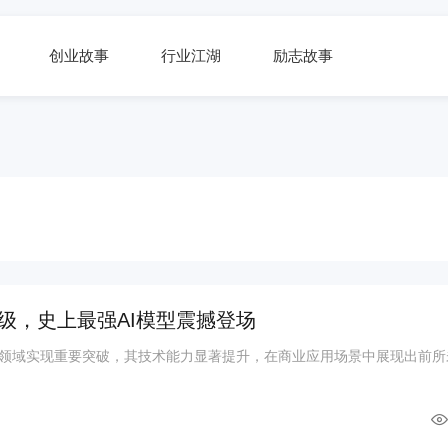
创业故事
行业江湖
励志故事
级，史上最强AI模型震撼登场
用领域实现重要突破，其技术能力显著提升，在商业应用场景中展现出前所