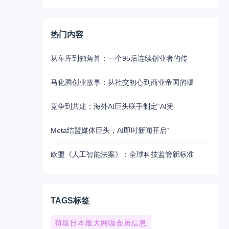
热门内容
从车库到独角兽：一个95后连续创业者的传
马化腾创业故事：从社交初心到商业帝国的崛
竞争到共建：海外AI巨头联手制定“AI宪
Meta结盟媒体巨头，AI即时新闻开启“
欧盟《人工智能法案》：全球科技监管新标准
TAGS标签
窃取日本最大网咖会员信息