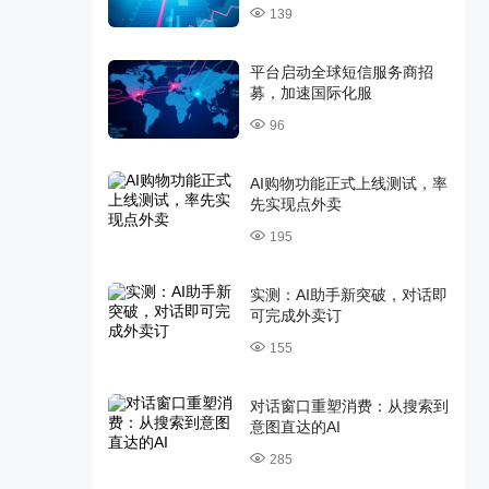
139
平台启动全球短信服务商招
募，加速国际化服
96
AI购物功能正式上线测试，率
先实现点外卖
195
实测：AI助手新突破，对话即
可完成外卖订
155
对话窗口重塑消费：从搜索到
意图直达的AI
285