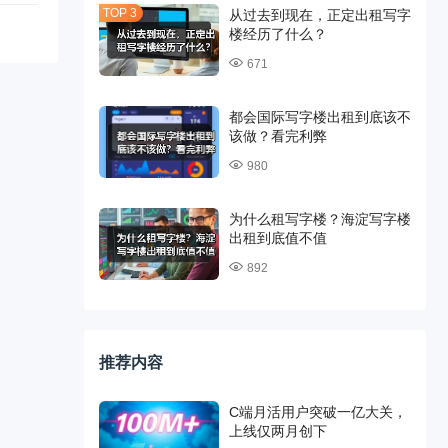
从过去到现在，正定出租写字
楼经历了什么？
671
都会国际写字楼出租到底该不
该做？看完利弊
980
为什么租写字楼？海淀写字楼
出租到底值不值
892
推荐内容
C端月活用户突破一亿大关，
上线仅两月创下