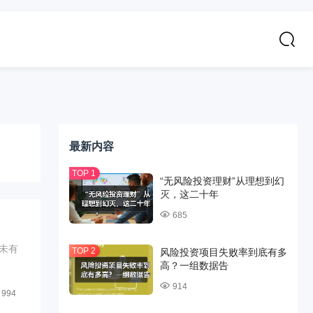
最新内容
“无风险投资理财”从理想到幻
灭，这二十年
685
未有
风险投资项目失败率到底有多
高？一组数据告
914
994