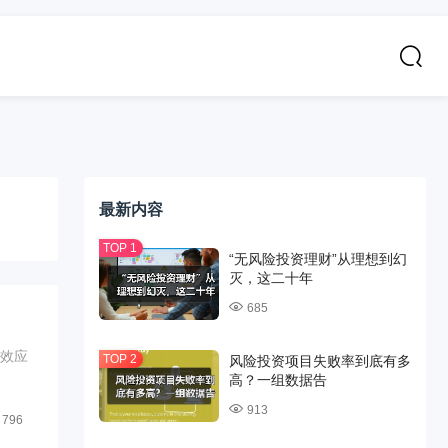
最新内容
“无风险投资理财”从理想到幻
灭，这二十年
685
有效应
风险投资项目失败率到底有多
高？一组数据告
913
796