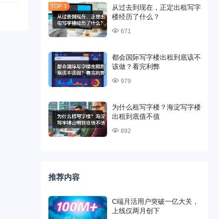
从过去到现在，正定出租写字
楼经历了什么？
671
都会国际写字楼出租到底该不
该做？看完利弊
979
为什么租写字楼？海淀写字楼
出租到底值不值
892
推荐内容
C端月活用户突破一亿大关，
上线仅两月创下