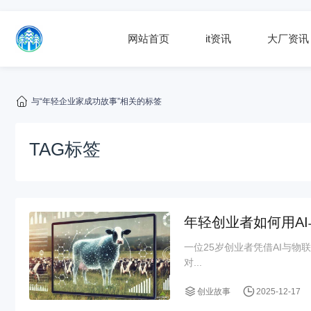
网站首页
it资讯
大厂资讯
与“年轻企业家成功故事”相关的标签
TAG标签
年轻创业者如何用A
一位25岁创业者凭借AI与
对...
创业故事
2025-12-17