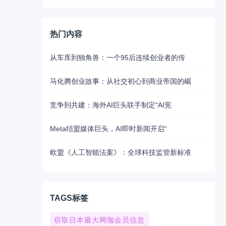
热门内容
从车库到独角兽：一个95后连续创业者的传
马化腾创业故事：从社交初心到商业帝国的崛
竞争到共建：海外AI巨头联手制定“AI宪
Meta结盟媒体巨头，AI即时新闻开启“
欧盟《人工智能法案》：全球科技监管新标准
TAGS标签
窃取日本最大网咖会员信息