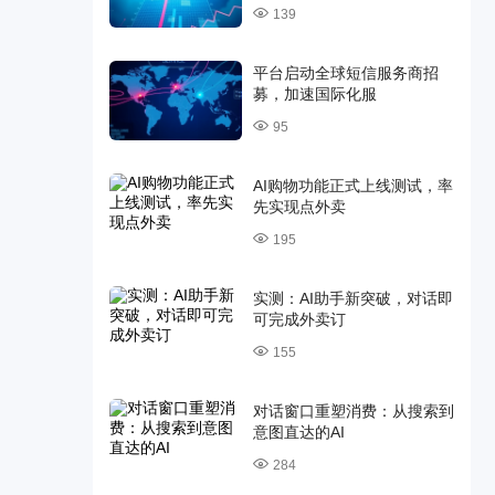
139
平台启动全球短信服务商招
募，加速国际化服
95
AI购物功能正式上线测试，率
先实现点外卖
195
实测：AI助手新突破，对话即
可完成外卖订
155
对话窗口重塑消费：从搜索到
意图直达的AI
284