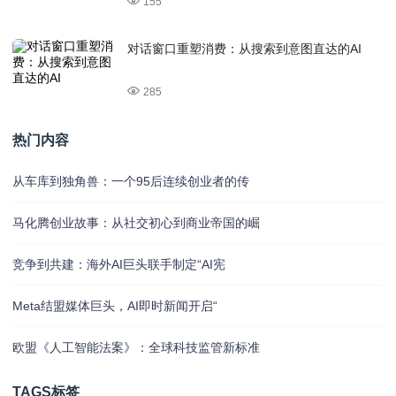
155
对话窗口重塑消费：从搜索到意图直达的AI
285
热门内容
从车库到独角兽：一个95后连续创业者的传
马化腾创业故事：从社交初心到商业帝国的崛
竞争到共建：海外AI巨头联手制定“AI宪
Meta结盟媒体巨头，AI即时新闻开启“
欧盟《人工智能法案》：全球科技监管新标准
TAGS标签