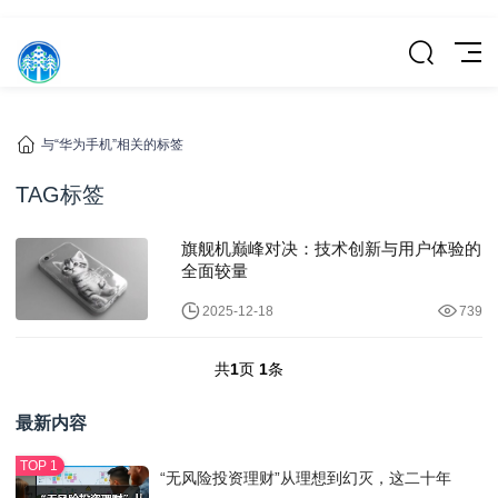
与“华为手机”相关的标签
TAG标签
旗舰机巅峰对决：技术创新与用户体验的
全面较量
2025-12-18
739
共
1
页
1
条
最新内容
“无风险投资理财”从理想到幻灭，这二十年