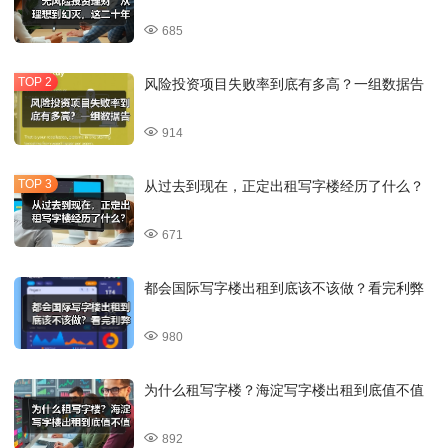
685
风险投资项目失败率到底有多高？一组数据告
914
从过去到现在，正定出租写字楼经历了什么？
671
都会国际写字楼出租到底该不该做？看完利弊
980
为什么租写字楼？海淀写字楼出租到底值不值
892