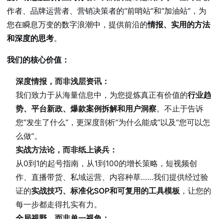
作者、品牌运营者、营销决策者的“前哨站”和“加油站”，为
您在瞬息万变的数字浪潮中，提供前沿的
情报、实用的方法
和深度的思考
。
我们的核心价值：
深度情报，而非浅层资讯：
我们致力于从海量信息中，为您提炼真正有价值的
行业趋
势、平台新政、爆款案例拆解和用户洞察
。不止于告诉
您“发生了什么”，更深度剖析“为什么能成”以及“您可以怎
么做”。
实战方法论，而非纸上谈兵：
从0到1的起号指南，从1到100的增长策略，短视频创
作、直播带货、私域运营、内容种草……我们提供经过验
证的
实战技巧、标准化SOP和可复用的工具模板
，让您的
每一步都走得扎实有力。
全局视野，而非单一视角：