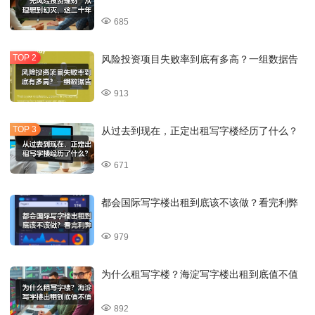
685
风险投资项目失败率到底有多高？一组数据告
913
从过去到现在，正定出租写字楼经历了什么？
671
都会国际写字楼出租到底该不该做？看完利弊
979
为什么租写字楼？海淀写字楼出租到底值不值
892