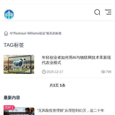
与“Rashaun Williams创业”相关的标签
TAG标签
年轻创业者如何用AI与物联网技术革新现
代农业模式
2025-12-17
796
共
1
页
1
条
最新内容
“无风险投资理财”从理想到幻灭，这二十年