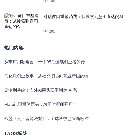
155
对话窗口重塑消费：从搜索到意图直达的AI
285
热门内容
从车库到独角兽：一个95后连续创业者的传
马化腾创业故事：从社交初心到商业帝国的崛
竞争到共建：海外AI巨头联手制定“AI宪
Meta结盟媒体巨头，AI即时新闻开启“
欧盟《人工智能法案》：全球科技监管新标准
TAGS标签