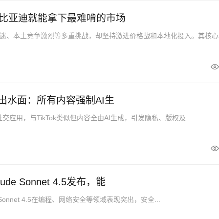
比亚迪就能拿下最难啃的市场
迷、本土竞争激烈等多重挑战，却坚持激进价格战和本地化投入。其核心
ok”浮出水面：所有内容强制AI生
独立社交应用，与TikTok类似但内容全由AI生成，引发隐私、版权及...
de Sonnet 4.5发布，能
ude Sonnet 4.5在编程、网络安全等领域表现突出，安全...