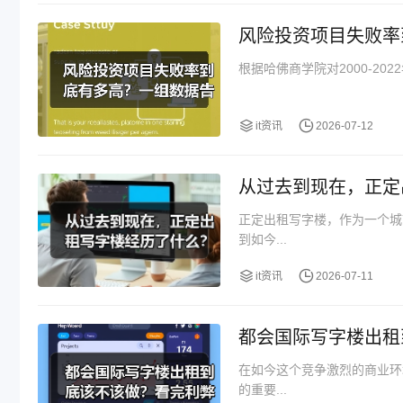
风险投资项目失败率
根据哈佛商学院对2000-202
it资讯
2026-07-12
从过去到现在，正定
正定出租写字楼，作为一个城
到如今...
it资讯
2026-07-11
都会国际写字楼出租
在如今这个竞争激烈的商业环
的重要...