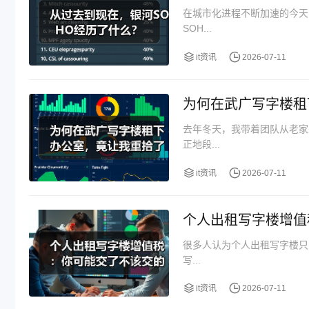
在城市化进程不断加速的今天
SOH...
it资讯
2026-07-11
为何在武广写字楼租
去年冬天，我带着团队从老家
正地段...
it资讯
2026-07-11
个人出租写字楼增值
很多人认为个人出租写字楼只
写...
it资讯
2026-07-11