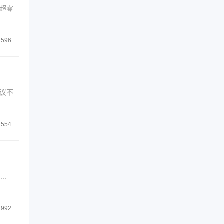
超零
596
议不
554
..
992