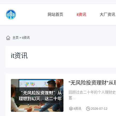
网站首页
it资讯
大厂资讯
主页
>
it资讯
it资讯
“无风险投资理财”
回顾过去二十年的个人理财史
蓄...
it资讯
2026-07-12