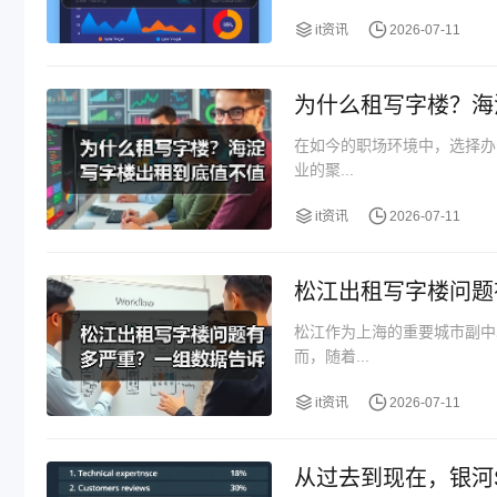
it资讯
2026-07-11
为什么租写字楼？海
在如今的职场环境中，选择办
业的聚...
it资讯
2026-07-11
松江出租写字楼问题
松江作为上海的重要城市副中
而，随着...
it资讯
2026-07-11
从过去到现在，银河