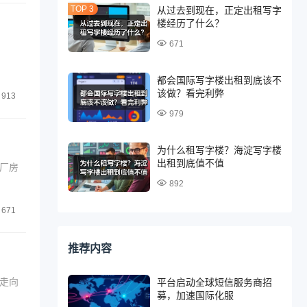
从过去到现在，正定出租写字
楼经历了什么？
671
都会国际写字楼出租到底该不
该做？看完利弊
913
979
为什么租写字楼？海淀写字楼
出租到底值不值
厂房
892
671
推荐内容
走向
平台启动全球短信服务商招
募，加速国际化服