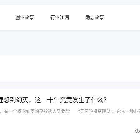
创业故事
行业江湖
励志故事
从理想到幻灭，这二十年究竟发生了什么？
，有一个概念如同幽灵般诱人又危险——“无风险投资理财”。它从一种朴