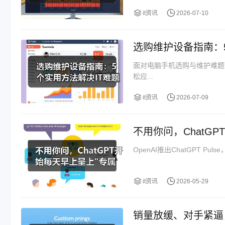
it资讯
2026-07-10
选购维护设备指南：
面对电脑手机选购与维护难题
松应...
it资讯
2026-07-09
不用你问，ChatG
OpenAI推出ChatGPT 
it资讯
2026-05-29
销量放缓、对手紧逼