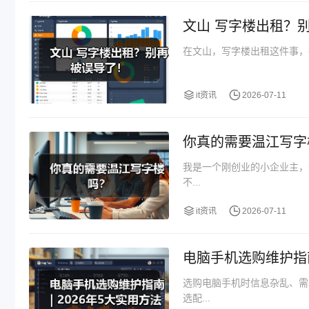
文山 写字楼出租？
在文山，写字楼出租这件事，很
it资讯
2026-07-11
你真的需要温江写字
我是一个刚创业的小企业主，
不...
it资讯
2026-07-11
电脑手机选购维护指南 
选购电脑手机时信息杂乱、需
选配...