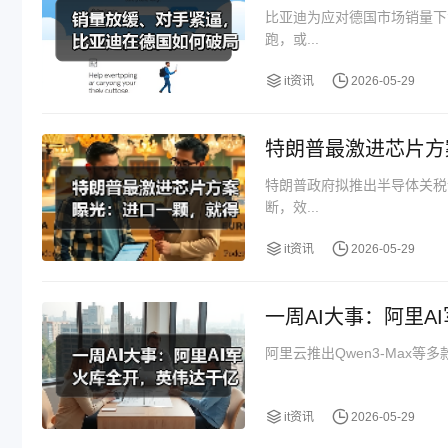
比亚迪为应对德国市场销量下
跑，或...
it资讯
2026-05-29
特朗普最激进芯片方
特朗普政府拟推出半导体关税
断，效...
it资讯
2026-05-29
一周AI大事：阿里A
阿里云推出Qwen3-Max等
it资讯
2026-05-29