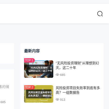
最新内容
“无风险投资理财”从理想到幻
灭，这二十年
685
素的储
风险投资项目失败率到底有多
高？一组数据告
913
685