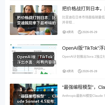
把价格战打到日本，
比亚迪在日本市场面临销量低
并非短...
it资讯
2026-05-29
OpenAI版“TikT
OpenAI计划推出Sora 2
it资讯
2026-05-28
“最强编程模型”，Clau
Anthropic最新AI模型Cla