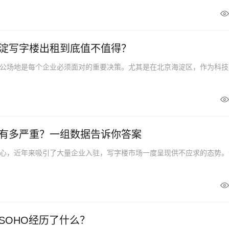
淀写字楼出租到底值不值得？
公场地是每个企业必须面对的重要决策。尤其是在北京海淀区，作为科技
有多严重？一组数据告诉你答案
心，近年来吸引了大量企业入驻，写字楼市场一度呈现供不应求的态势。
SOHO经历了什么？