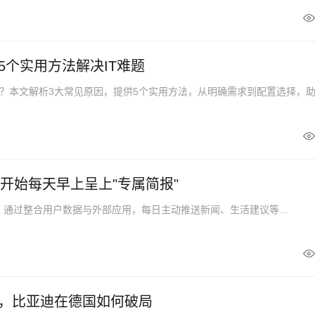
5个实用方法解决IT难题
？本文解析3大常见原因，提供5个实用方法，从明确需求到配置选择，
PT开始每天早上呈上"专属简报"
Pulse，通过整合用户数据与外部应用，每日主动推送新闻、生活建议等...
，比亚迪在德国如何破局