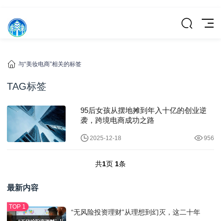
与“美妆电商”相关的标签
TAG标签
95后女孩从摆地摊到年入十亿的创业逆
袭，跨境电商成功之路
2025-12-18
956
共
1
页
1
条
最新内容
“无风险投资理财”从理想到幻灭，这二十年