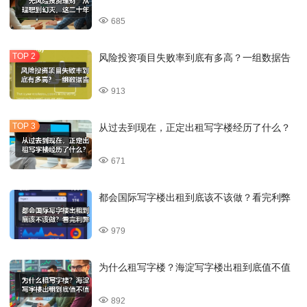
685
风险投资项目失败率到底有多高？一组数据告
913
从过去到现在，正定出租写字楼经历了什么？
671
都会国际写字楼出租到底该不该做？看完利弊
979
为什么租写字楼？海淀写字楼出租到底值不值
892