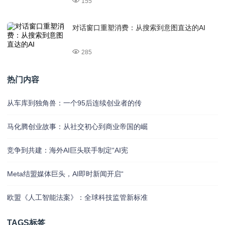
155
对话窗口重塑消费：从搜索到意图直达的AI
285
热门内容
从车库到独角兽：一个95后连续创业者的传
马化腾创业故事：从社交初心到商业帝国的崛
竞争到共建：海外AI巨头联手制定“AI宪
Meta结盟媒体巨头，AI即时新闻开启“
欧盟《人工智能法案》：全球科技监管新标准
TAGS标签