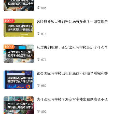
685
风险投资项目失败率到底有多高？一组数据告
914
从过去到现在，正定出租写字楼经历了什么？
671
都会国际写字楼出租到底该不该做？看完利弊
982
为什么租写字楼？海淀写字楼出租到底值不值
892