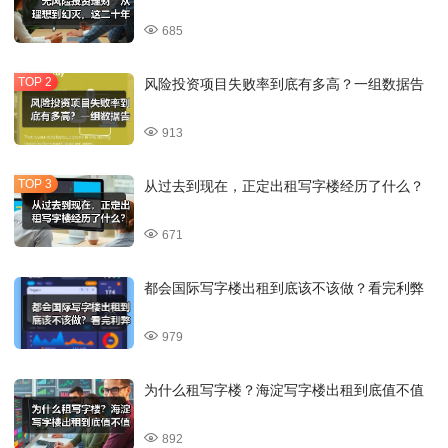
685
风险投资项目失败率到底有多高？一组数据告
913
从过去到现在，正定出租写字楼经历了什么？
671
都会国际写字楼出租到底该不该做？看完利弊
979
为什么租写字楼？海淀写字楼出租到底值不值
892