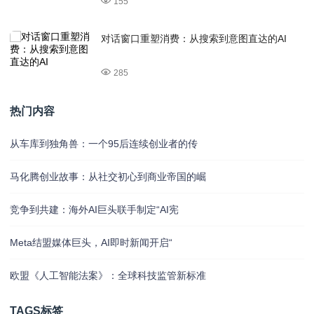
155
对话窗口重塑消费：从搜索到意图直达的AI
285
热门内容
从车库到独角兽：一个95后连续创业者的传
马化腾创业故事：从社交初心到商业帝国的崛
竞争到共建：海外AI巨头联手制定“AI宪
Meta结盟媒体巨头，AI即时新闻开启“
欧盟《人工智能法案》：全球科技监管新标准
TAGS标签