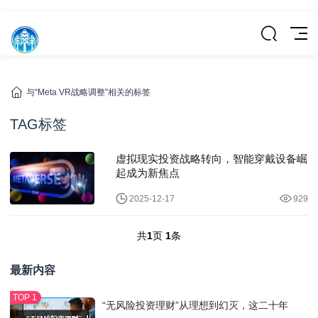
与“Meta VR战略调整”相关的标签
TAG标签
虚拟现实投资战略转向，智能穿戴设备崛
起成为新焦点
2025-12-17
929
共
1
页
1
条
最新内容
“无风险投资理财”从理想到幻灭，这二十年