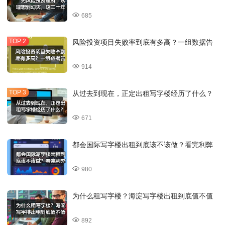
685
风险投资项目失败率到底有多高？一组数据告
914
从过去到现在，正定出租写字楼经历了什么？
671
都会国际写字楼出租到底该不该做？看完利弊
980
为什么租写字楼？海淀写字楼出租到底值不值
892