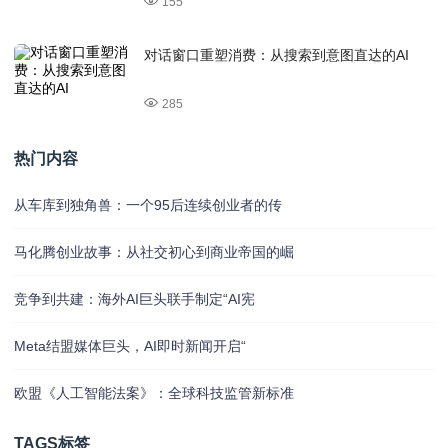
155
对话窗口重塑消费：从搜索到意图直达的AI
285
热门内容
从车库到独角兽：一个95后连续创业者的传
马化腾创业故事：从社交初心到商业帝国的崛
竞争到共建：海外AI巨头联手制定“AI宪
Meta结盟媒体巨头，AI即时新闻开启“
欧盟《人工智能法案》：全球科技监管新标准
TAGS标签