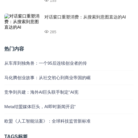
155
对话窗口重塑消费：从搜索到意图直达的AI
285
热门内容
从车库到独角兽：一个95后连续创业者的传
马化腾创业故事：从社交初心到商业帝国的崛
竞争到共建：海外AI巨头联手制定“AI宪
Meta结盟媒体巨头，AI即时新闻开启“
欧盟《人工智能法案》：全球科技监管新标准
TAGS标签