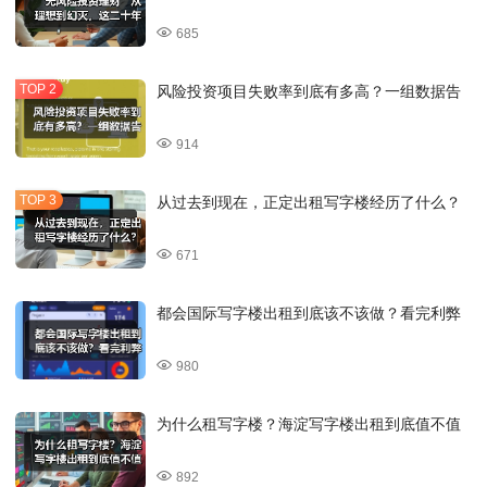
685
风险投资项目失败率到底有多高？一组数据告
914
从过去到现在，正定出租写字楼经历了什么？
671
都会国际写字楼出租到底该不该做？看完利弊
980
为什么租写字楼？海淀写字楼出租到底值不值
892