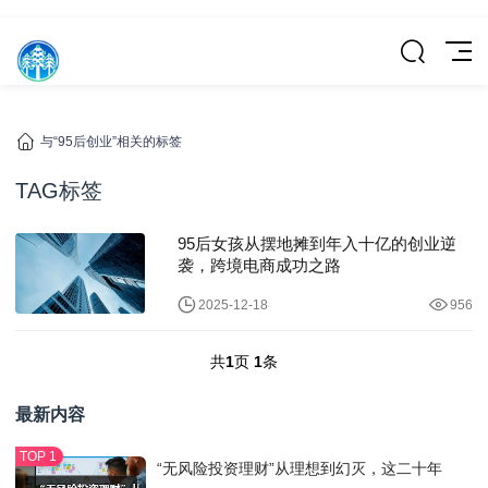
与“95后创业”相关的标签
TAG标签
95后女孩从摆地摊到年入十亿的创业逆
袭，跨境电商成功之路
2025-12-18
956
共
1
页
1
条
最新内容
“无风险投资理财”从理想到幻灭，这二十年