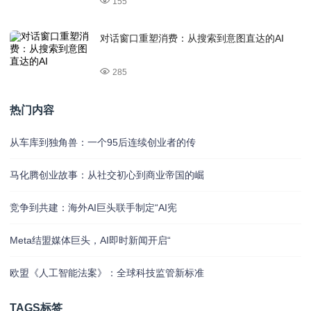
155
对话窗口重塑消费：从搜索到意图直达的AI
285
热门内容
从车库到独角兽：一个95后连续创业者的传
马化腾创业故事：从社交初心到商业帝国的崛
竞争到共建：海外AI巨头联手制定“AI宪
Meta结盟媒体巨头，AI即时新闻开启“
欧盟《人工智能法案》：全球科技监管新标准
TAGS标签