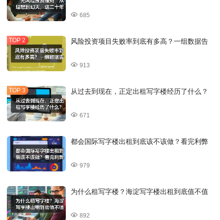
685
风险投资项目失败率到底有多高？一组数据告
913
从过去到现在，正定出租写字楼经历了什么？
671
都会国际写字楼出租到底该不该做？看完利弊
979
为什么租写字楼？海淀写字楼出租到底值不值
892