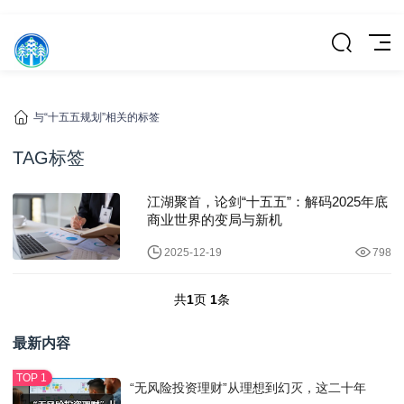
与“十五五规划”相关的标签
TAG标签
江湖聚首，论剑“十五五”：解码2025年底
商业世界的变局与新机
2025-12-19
798
共
1
页
1
条
最新内容
“无风险投资理财”从理想到幻灭，这二十年