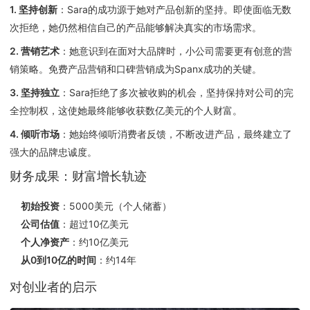
1. 坚持创新
：Sara的成功源于她对产品创新的坚持。即使面临无数
次拒绝，她仍然相信自己的产品能够解决真实的市场需求。
2. 营销艺术
：她意识到在面对大品牌时，小公司需要更有创意的营
销策略。免费产品营销和口碑营销成为Spanx成功的关键。
3. 坚持独立
：Sara拒绝了多次被收购的机会，坚持保持对公司的完
全控制权，这使她最终能够收获数亿美元的个人财富。
4. 倾听市场
：她始终倾听消费者反馈，不断改进产品，最终建立了
强大的品牌忠诚度。
财务成果：财富增长轨迹
初始投资
：5000美元（个人储蓄）
公司估值
：超过10亿美元
个人净资产
：约10亿美元
从0到10亿的时间
：约14年
对创业者的启示