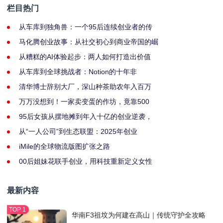
栏目热门
从车库到独角兽：一个95后连续创业者的传
马化腾创业故事：从社交初心到商业帝国的崛
从糟糕的AI体验起步：两人如何打造出价值
从车库到全球挑战者：Notion的十年非
清华博士辞别大厂，深山种茶助农年入百万
万万没想到！一家卖变蛋的作坊，竟靠500
95后女孩从摆地摊到年入十亿的创业逆袭，
从“一人公司”到生态联盟：2025年创业
iMile的全球物流版图扩张之路
00后姐妹花联手创业，用科技重新定义女性
最新内容
华南F3祖坟为何建在高山｜传统守护全攻略