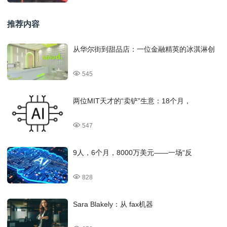
推荐内容
从华尔街到甜品店：一位金融精英的冰淇淋创
545
两位MIT天才的“卖铲”生意：18个月，
547
9人，6个月，8000万美元——一场“反
828
Sara Blakely：从 fax机器