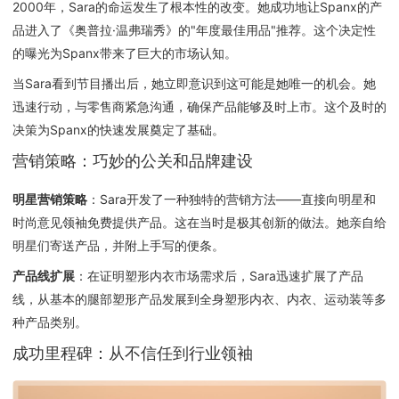
2000年，Sara的命运发生了根本性的改变。她成功地让Spanx的产
品进入了《奥普拉·温弗瑞秀》的"年度最佳用品"推荐。这个决定性
的曝光为Spanx带来了巨大的市场认知。
当Sara看到节目播出后，她立即意识到这可能是她唯一的机会。她
迅速行动，与零售商紧急沟通，确保产品能够及时上市。这个及时的
决策为Spanx的快速发展奠定了基础。
营销策略：巧妙的公关和品牌建设
明星营销策略
：Sara开发了一种独特的营销方法——直接向明星和
时尚意见领袖免费提供产品。这在当时是极其创新的做法。她亲自给
明星们寄送产品，并附上手写的便条。
产品线扩展
：在证明塑形内衣市场需求后，Sara迅速扩展了产品
线，从基本的腿部塑形产品发展到全身塑形内衣、内衣、运动装等多
种产品类别。
成功里程碑：从不信任到行业领袖