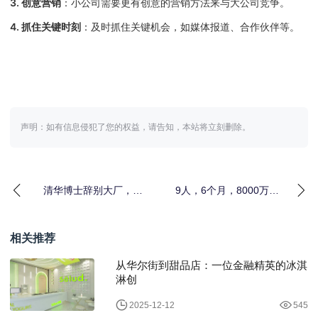
3. 创意营销
：小公司需要更有创意的营销方法来与大公司竞争。
4. 抓住关键时刻
：及时抓住关键机会，如媒体报道、合作伙伴等。
声明：如有信息侵犯了您的权益，请告知，本站将立刻删除。
清华博士辞别大厂，深
9人，6个月，8000万美
山种茶助农年入百万
元——一场“反常识”的AI
创业闪电
相关推荐
从华尔街到甜品店：一位金融精英的冰淇
淋创
2025-12-12
545