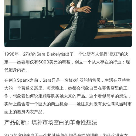
1998年，27岁的Sara Blakely做出了一个让所有人觉得"疯狂"的决
定——她要用仅有5000美元的积蓄，创立一个从未存在的行业：现
代塑身内衣。
在创立Spanx之前，Sara只是一名fax机器的销售员，生活在亚特兰
大的一个普通公寓里。每天晚上，她都会想象自己在零售店里的工
作，想象着如何说服顾客购买她未来的产品。这个看似简单的想法，
实际上蕴含着一个巨大的商业机会——她注意到没有女性满意当时市
面上的塑身内衣产品。
产品创新：填补市场空白的革命性想法
Sara的突破来自于一个极其简单但却革命性的观察：为什么没有女