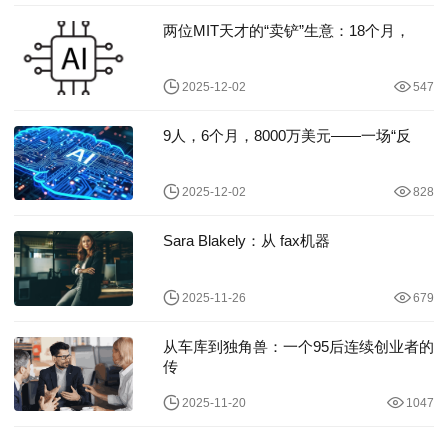
两位MIT天才的“卖铲”生意：18个月，
2025-12-02
547
9人，6个月，8000万美元——一场“反
2025-12-02
828
Sara Blakely：从 fax机器
2025-11-26
679
从车库到独角兽：一个95后连续创业者的
传
2025-11-20
1047