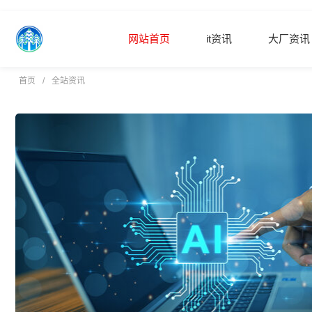
网站首页
it资讯
大厂资讯
玄熵新媒体资讯网 - IT行业动态_
/
首页
全站资讯