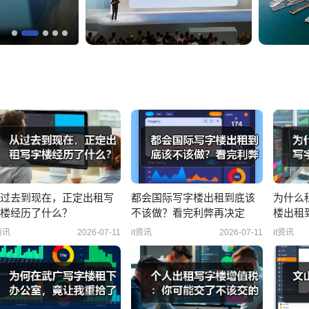
KTV大规模下架热门歌曲背后：版权争议与
过去到现在，正定出租写
都会国际写字楼出租到底该
为什么
楼经历了什么？
不该做？看完利弊再决定
楼出租
资讯
2026-07-11
it资讯
2026-07-11
it资讯