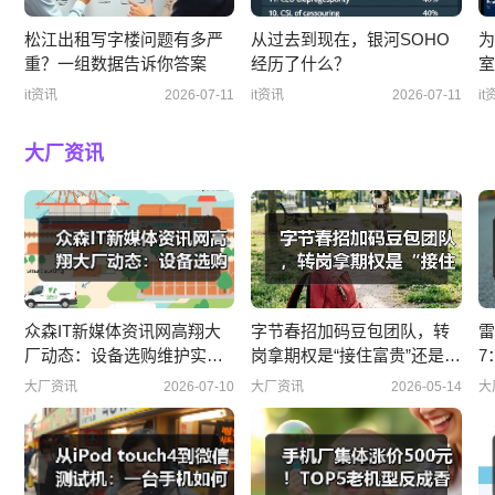
松江出租写字楼问题有多严
从过去到现在，银河SOHO
为
重？一组数据告诉你答案
经历了什么？
室
控
it资讯
2026-07-11
it资讯
2026-07-11
it
大厂资讯
众森IT新媒体资讯网高翔大
字节春招加码豆包团队，转
雷
厂动态：设备选购维护实用
岗拿期权是“接住富贵”还是
7
指南202
“高位接盘
货
大厂资讯
2026-07-10
大厂资讯
2026-05-14
大