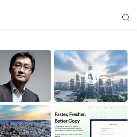
玄熵新媒体资讯网