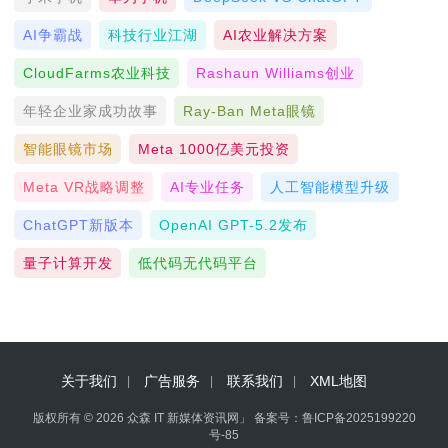
AI争霸战
科技行业江湖
AI农业解决方案
CloudFarms农业科技
Rashaun Williams创业
年轻企业家成功故事
Ray-Ban Meta眼镜
智能眼镜市场
Meta 1000亿美元投资
Meta VR战略调整
AI专业任务
人工智能模型升级
ChatGPT新版本
OpenAI GPT-5.2发布
量子计算开发
低代码无代码平台
关于我们
广告服务
联系我们
XML地图
版权所有 © 2026 众森 IT 新媒体资讯网」 备案号：
鲁ICP备2025199220
号-85