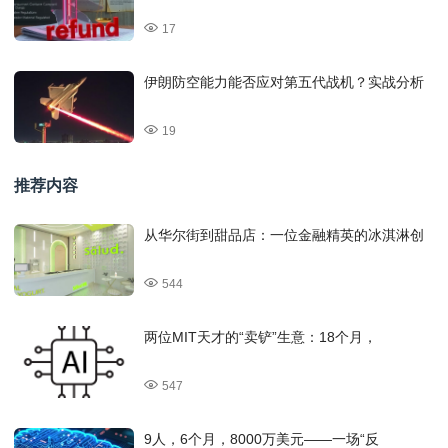
17
伊朗防空能力能否应对第五代战机？实战分析
19
推荐内容
从华尔街到甜品店：一位金融精英的冰淇淋创
544
两位MIT天才的“卖铲”生意：18个月，
547
9人，6个月，8000万美元——一场“反