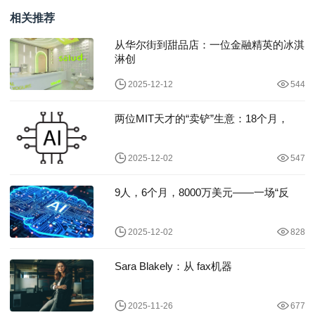
相关推荐
从华尔街到甜品店：一位金融精英的冰淇
淋创
2025-12-12
544
两位MIT天才的“卖铲”生意：18个月，
2025-12-02
547
9人，6个月，8000万美元——一场“反
2025-12-02
828
Sara Blakely：从 fax机器
2025-11-26
677