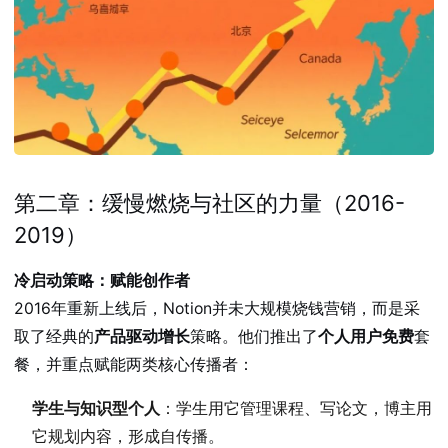
第二章：缓慢燃烧与社区的力量（2016-
2019）
冷启动策略：赋能创作者
2016年重新上线后，Notion并未大规模烧钱营销，而是采
取了经典的
产品驱动增长
策略。他们推出了
个人用户免费
套
餐，并重点赋能两类核心传播者：
学生与知识型个人
：学生用它管理课程、写论文，博主用
它规划内容，形成自传播。