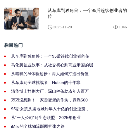
从车库到独角兽：一个95后连续创业者的
传
2025-11-20
1046
栏目热门
从车库到独角兽：一个95后连续创业者的传
马化腾创业故事：从社交初心到商业帝国的崛
从糟糕的AI体验起步：两人如何打造出价值
从车库到全球挑战者：Notion的十年非
清华博士辞别大厂，深山种茶助农年入百万
万万没想到！一家卖变蛋的作坊，竟靠500
95后女孩从摆地摊到年入十亿的创业逆袭，
从“一人公司”到生态联盟：2025年创业
iMile的全球物流版图扩张之路