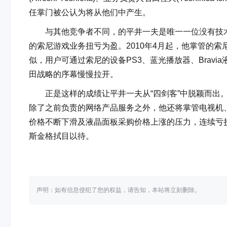
任掌门被公认为将从他们中产生。
与其他竞争者不同，的平井一夫是唯一一位没有技术工程
的索尼游戏业务扭亏为盈。2010年4月起，他掌管的索尼旗下
似，用户可通过索尼的设备PS3、蓝光播放器、Brav
田战略的序幕慢慢拉开。
正是这样的成绩让平井一夫从“四剑客”中脱颖而出。但
除了之前负责的网络产品服务之外，他还将掌管电视机
价格不断下滑及液晶面板采购价格上涨的压力，连续亏
斯金格拭目以待。
声明：如有信息侵犯了您的权益，请告知，本站将立刻删除。