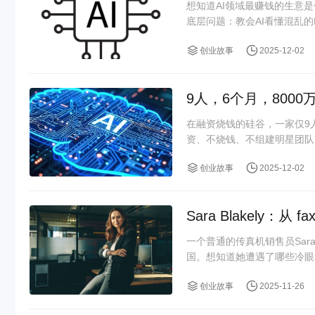
想知道AI领域最赚钱的生意是
底层问题：教会AI看懂混乱的P
创业故事
2025-12-02
9人，6个月，800
在融资烧钱的硅谷，一家仅9
资、不烧钱、不组建明星团队”
创业故事
2025-12-02
Sara Blakely：从 f
一个普通的传真机销售员Sara
国。想知道她遭遇了哪些冷眼和
创业故事
2025-11-26