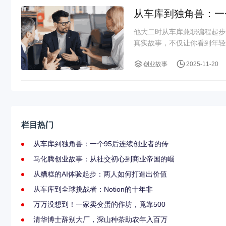
从车库到独角兽：一
他大二时从车库兼职编程起步
真实故事，不仅让你看到年轻一
创业故事
2025-11-20
栏目热门
从车库到独角兽：一个95后连续创业者的传
马化腾创业故事：从社交初心到商业帝国的崛
从糟糕的AI体验起步：两人如何打造出价值
从车库到全球挑战者：Notion的十年非
万万没想到！一家卖变蛋的作坊，竟靠500
清华博士辞别大厂，深山种茶助农年入百万