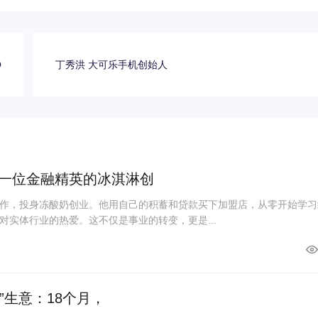
O
丁秀洪 大可乐手机创始人
一位金融精英的冰淇淋创
作，投身冻酸奶创业。他用自己的积蓄和贷款买下加盟店，从零开始学习
对实体行业的热爱。这不仅是事业的转变，更是...
”生意：18个月，