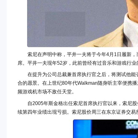
索尼在声明中称，平井一夫将于今年4月1日履新，而
席。平井一夫现年52岁，此前曾经有过音乐和游戏行业
在提升为公司总裁兼首席执行官之后，将测试他能否
合的愿景。在上世纪80年代Walkman随身听主宰便携
频游戏机市场不敌任天堂。
自2005年斯金格出任索尼首席执行官以来，索尼股
续第四年业绩出现亏损。索尼股价周三在东京证券交易所下