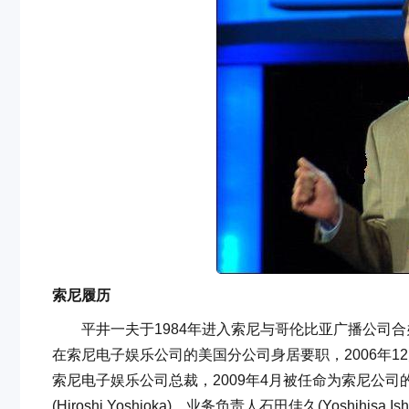
索尼履历
平井一夫于1984年进入索尼与哥伦比亚广播公司合办的
在索尼电子娱乐公司的美国分公司身居要职，2006年12月取代有“
索尼电子娱乐公司总裁，2009年4月被任命为索尼公
(Hiroshi Yoshioka)、业务负责人石田佳久(Yoshihisa