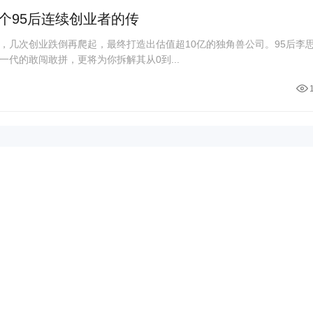
个95后连续创业者的传
，几次创业跌倒再爬起，最终打造出估值超10亿的独角兽公司。95后李
代的敢闯敢拼，更将为你拆解其从0到...