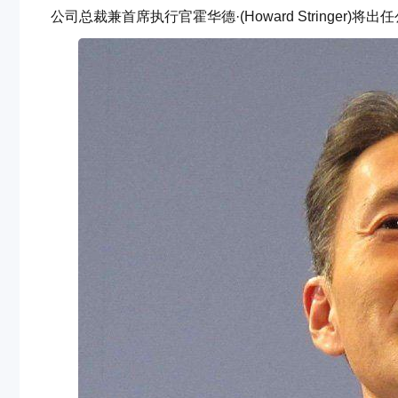
公司总裁兼首席执行官霍华德·(Howard Stringer)