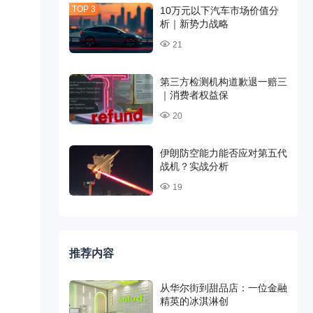
10万元以下汽车市场价值分
析｜新势力战略
21
第三方检测机构道歉退一赔三
｜消费者权益保
20
伊朗防空能力能否应对第五代
战机？实战分析
19
推荐内容
从华尔街到甜品店：一位金融
精英的冰淇淋创