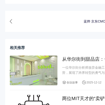
蓝烨 京东CM
相关推荐
从华尔街到甜品店：
一位华尔街分析师放弃金融工
营，展现了跨界转型的勇气与
创业故事
2025-12-12
两位MIT天才的“卖铲