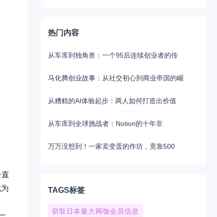
热门内容
从车库到独角兽：一个95后连续创业者的传
马化腾创业故事：从社交初心到商业帝国的崛
从糟糕的AI体验起步：两人如何打造出价值
从车库到全球挑战者：Notion的十年非
万万没想到！一家卖变蛋的作坊，竟靠500
一直
成为
TAGS标签
窃取日本最大网咖会员信息
下一