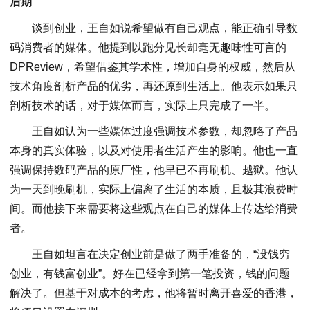
后期
谈到创业，王自如说希望做有自己观点，能正确引导数
码消费者的媒体。他提到以跑分见长却毫无趣味性可言的
DPReview，希望借鉴其学术性，增加自身的权威，然后从
技术角度剖析产品的优劣，再还原到生活上。他表示如果只
剖析技术的话，对于媒体而言，实际上只完成了一半。
王自如认为一些媒体过度强调技术参数，却忽略了产品
本身的真实体验，以及对使用者生活产生的影响。他也一直
强调保持数码产品的原厂性，他早已不再刷机、越狱。他认
为一天到晚刷机，实际上偏离了生活的本质，且极其浪费时
间。而他接下来需要将这些观点在自己的媒体上传达给消费
者。
王自如坦言在决定创业前是做了两手准备的，“没钱穷
创业，有钱富创业”。好在已经拿到第一笔投资，钱的问题
解决了。但基于对成本的考虑，他将暂时离开喜爱的香港，