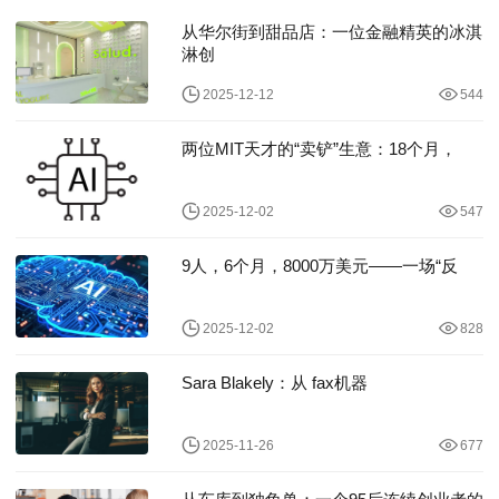
从华尔街到甜品店：一位金融精英的冰淇
淋创
2025-12-12
544
两位MIT天才的“卖铲”生意：18个月，
2025-12-02
547
9人，6个月，8000万美元——一场“反
2025-12-02
828
Sara Blakely：从 fax机器
2025-11-26
677