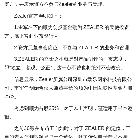
资方，并表示资方不参与Zealer的业务与管理。
Zealer官方声明如下：
1.雷军名下的顺为创投基金确为 ZEALER 的天使投资
方，属正常商业投资行为;
2.资方无董事会席位，不参与 ZEALER 的业务和管理;
3.ZEALER 的立命之本就是对产品测评的一贯态度，
即“独立、客观、公正”，这一点不曾也将绝对不会改变。
信息显示，Zealer所属公司深圳市载乐网络科技有限公
司，雷军任创始合伙人兼董事长的顺为中国互联网基金占股
25%。
考虑到顺为占股25%，对于以上声明，谨适用于书本逻
辑。
之前36氪在专访王自如时，对于 ZEALER 的定位，王
自如表示评测视频只是一个载体，除了传达电子产品本身