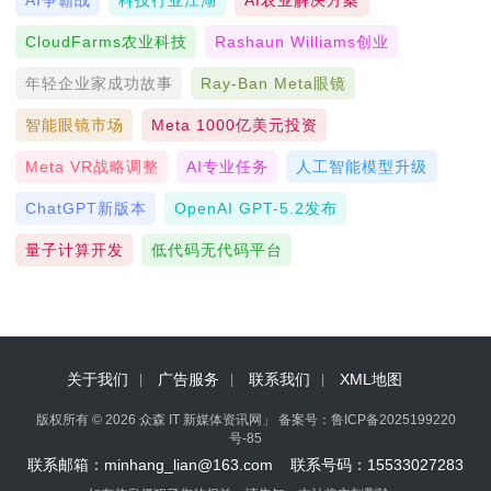
CloudFarms农业科技
Rashaun Williams创业
年轻企业家成功故事
Ray-Ban Meta眼镜
智能眼镜市场
Meta 1000亿美元投资
Meta VR战略调整
AI专业任务
人工智能模型升级
ChatGPT新版本
OpenAI GPT-5.2发布
量子计算开发
低代码无代码平台
关于我们
广告服务
联系我们
XML地图
版权所有 © 2026 众森 IT 新媒体资讯网」 备案号：
鲁ICP备2025199220
号-85
联系邮箱：minhang_lian@163.com 联系号码：15533027283