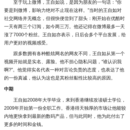
至于玩上微博，王自如说，是因为朋友的一句话：“你
要是到微博，影响力绝对不止现在这样。”当时的王自如对
社交网络并无概念，但很快便尝到了甜头：刚开始在优酷时
一天有两三个订阅，如今两三万。他还记得在微博最多一天
涨了7000个粉丝。王自如亦表示，日后会多个平台发展，给
用户更好的视频感受。
跟多数拥有各种酷炫网名的网友不同，王自如从第一个
视频开始就是实名、露脸。他不担心隐私问题，“谁认识我
啊?”。他觉得实名代表一种对言论负责的态度，也表达了他
的一份真诚，他认为这也是其粉丝黏性比较高的原因。
中期
王自如2008年大学毕业，来到香港继续攻读硕士学位，
2009年开始第一份全职工作。香港得天独厚的市场让他能较
内地更快拿到最新的数码产品，但与此同时，他为此付出了
更多的时间和金钱。