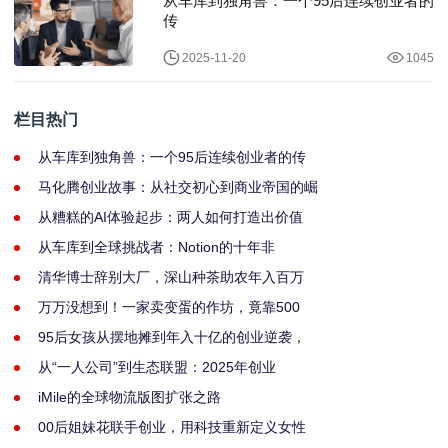
从车库到独角兽：一个95后连续创业者的
传
2025-11-20
1045
栏目热门
从车库到独角兽：一个95后连续创业者的传
马化腾创业故事：从社交初心到商业帝国的崛
从糟糕的AI体验起步：两人如何打造出价值
从车库到全球挑战者：Notion的十年非
清华博士辞别大厂，深山种茶助农年入百万
万万没想到！一家卖变蛋的作坊，竟靠500
95后女孩从摆地摊到年入十亿的创业逆袭，
从“一人公司”到生态联盟：2025年创业
iMile的全球物流版图扩张之路
00后姐妹花联手创业，用科技重新定义女性