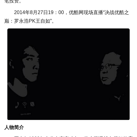
笔投资。
2014年8月27日19：00，优酷网现场直播“决战优酷之
巅：罗永浩PK王自如”。
人物简介