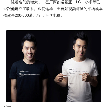
随着名气的增大，一些厂商如诺基亚、LG、小米等已
经跟他建立了联系。即使这样，王自如视频评测的平均成本
依然是200-300港元/个，不含电费。