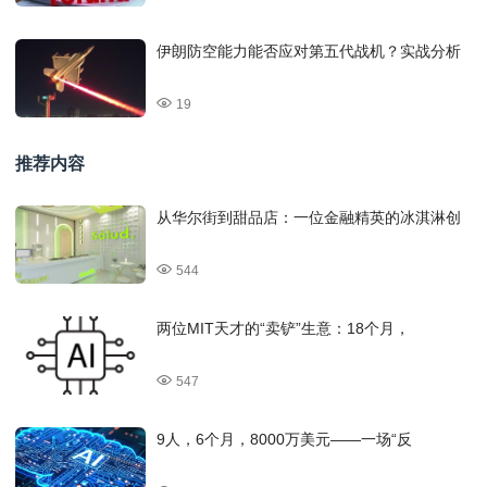
伊朗防空能力能否应对第五代战机？实战分析
19
推荐内容
从华尔街到甜品店：一位金融精英的冰淇淋创
544
两位MIT天才的“卖铲”生意：18个月，
547
9人，6个月，8000万美元——一场“反