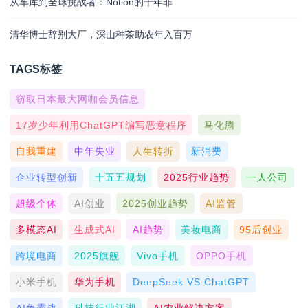
从车库到全球挑战者：Notion的十年非
清华博士辞别大厂，深山种茶助农年入百万
TAGS标签
窃取日本最大网咖会员信息
17岁少年利用ChatGPT编写恶意程序
马化腾
自我重建
中年失业
人生转折
新消费
企业转型创新
十五五规划
2025行业趋势
一人公司
超级个体
AI创业
2025创业趋势
AI监管
多模态AI
生成式AI
AI趋势
美妆电商
95后创业
跨境电商
2025旗舰
Vivo手机
OPPO手机
小米手机
华为手机
DeepSeek VS ChatGPT
AI争霸战
科技行业江湖
AI农业解决方案