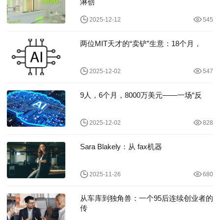
淋创
2025-12-12
545
两位MIT天才的“卖铲”生意：18个月，
2025-12-02
547
9人，6个月，8000万美元——一场“反
2025-12-02
828
Sara Blakely：从 fax机器
2025-11-26
680
从车库到独角兽：一个95后连续创业者的
传