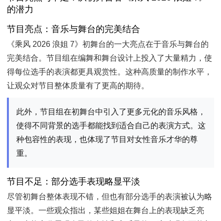
的潜力
节目亮点：音乐与舞台的完美结合
《乘风 2026 浪姐 7》初舞台的一大亮点在于音乐与舞台的
完美结合。节目组在编舞和舞台设计上投入了大量精力，使
得每位选手的表演都更具观赏性。这种高质量的制作水平，
让观众对节目整体质量有了更高的期待。
此外，节目组在初舞台中引入了更多元化的音乐风格，
使得不同背景的选手都能找到适合自己的表演方式。这
种包容性的表现，也体现了节目对女性音乐才华的尊
重。
节目不足：部分选手表现略显平淡
尽管初舞台整体表现不错，但也有部分选手的表演被认为略
显平淡。一些观众指出，某些姐姐在舞台上的表现缺乏亮