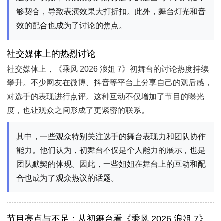
够契合，导致表演效果大打折扣。此外，舞台灯光和音
效的配合也成为了讨论的焦点。
社交媒体上的热烈讨论
社交媒体上，《乘风 2026 浪姐 7》初舞台的讨论热度持续
攀升。不少网友在微博、抖音等平台上分享自己的观后感，
对选手的表现进行点评。这种互动不仅增加了节目的曝光
度，也让观众之间形成了更紧密的联系。
其中，一些观众特别关注选手的舞台表现力和团队协作
能力。他们认为，初舞台不仅是个人能力的展示，也是
团队默契的体现。因此，一些姐姐在舞台上的互动和配
合也成为了观众热议的话题。
节目亮点与不足：从初舞台看《乘风 2026 浪姐 7》