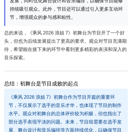
发展，同时优化舞台设计和音乐编排，以确保节目能够
持续吸引观众。此外，节目还可以通过引入更多互动环
节，增强观众的参与感和粘性。
总的来说，《乘风 2026 浪姐 7》初舞台为节目开了一个好
头，但也为后续发展提出了更高的要求。观众对节目充满期
待，希望能在接下来的环节中看到更多精彩的表演和深入的
音乐探索。
总结：初舞台是节目成败的起点
《乘风 2026 浪姐 7》初舞台作为节目开篇的重要环
节，不仅展示了选手的音乐才华，也体现了节目的制作
水平。观众对初舞台的总体评价较为积极，但也指出了
部分选手表现平淡的问题。未来，节目组需要在选手发
展、舞台设计和音乐编排等方面持续优化，以确保节目