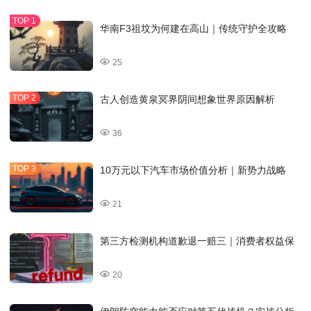
华南F3祖坟为何建在高山｜传统守护全攻略
25
古人创造黄泉冥界阴间想象世界原因解析
36
10万元以下汽车市场价值分析｜新势力战略
21
第三方检测机构道歉退一赔三｜消费者权益保
20