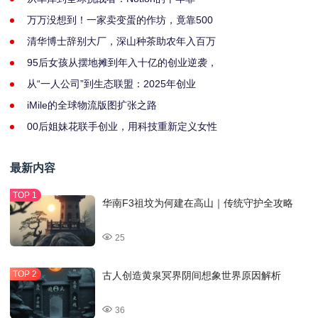
万万没想到！一家卖变蛋的作坊，竟靠500
清华博士辞别大厂，深山种茶助农年入百万
95后女孩从摆地摊到年入十亿的创业逆袭，
从“一人公司”到生态联盟：2025年创业
iMile的全球物流版图扩张之路
00后姐妹花联手创业，用科技重新定义女性
最新内容
华南F3祖坟为何建在高山｜传统守护全攻略
25
古人创造黄泉冥界阴间想象世界原因解析
36