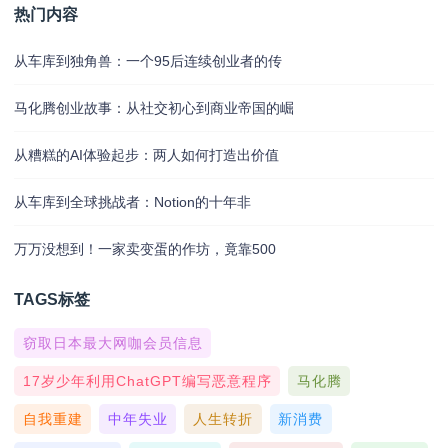
热门内容
从车库到独角兽：一个95后连续创业者的传
马化腾创业故事：从社交初心到商业帝国的崛
从糟糕的AI体验起步：两人如何打造出价值
从车库到全球挑战者：Notion的十年非
万万没想到！一家卖变蛋的作坊，竟靠500
TAGS标签
窃取日本最大网咖会员信息
17岁少年利用ChatGPT编写恶意程序
马化腾
自我重建
中年失业
人生转折
新消费