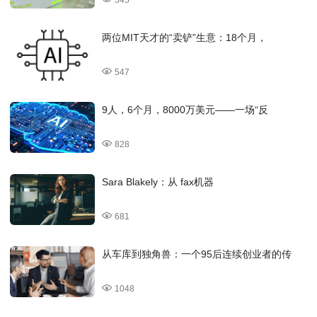
两位MIT天才的“卖铲”生意：18个月，
547
9人，6个月，8000万美元——一场“反
828
Sara Blakely：从 fax机器
681
从车库到独角兽：一个95后连续创业者的传
1048