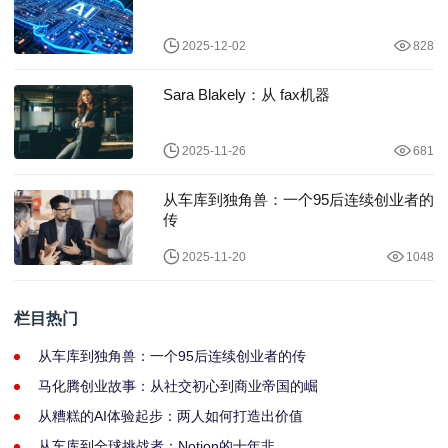
2025-12-02
828
Sara Blakely：从 fax机器
2025-11-26
681
从车库到独角兽：一个95后连续创业者的
传
2025-11-20
1048
栏目热门
从车库到独角兽：一个95后连续创业者的传
马化腾创业故事：从社交初心到商业帝国的崛
从糟糕的AI体验起步：两人如何打造出价值
从车库到全球挑战者：Notion的十年非