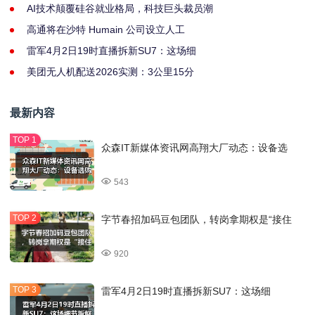
AI技术颠覆硅谷就业格局，科技巨头裁员潮
高通将在沙特 Humain 公司设立人工
雷军4月2日19时直播拆新SU7：这场细
美团无人机配送2026实测：3公里15分
最新内容
众森IT新媒体资讯网高翔大厂动态：设备选
543
字节春招加码豆包团队，转岗拿期权是“接住
920
雷军4月2日19时直播拆新SU7：这场细