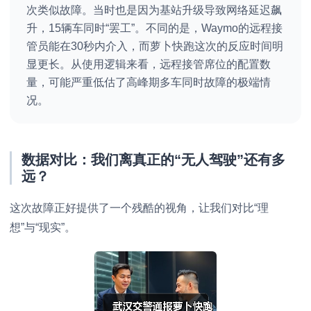
次类似故障。当时也是因为基站升级导致网络延迟飙
升，15辆车同时“罢工”。不同的是，Waymo的远程接
管员能在30秒内介入，而萝卜快跑这次的反应时间明
显更长。从使用逻辑来看，远程接管席位的配置数
量，可能严重低估了高峰期多车同时故障的极端情
况。
数据对比：我们离真正的“无人驾驶”还有多
远？
这次故障正好提供了一个残酷的视角，让我们对比“理
想”与“现实”。