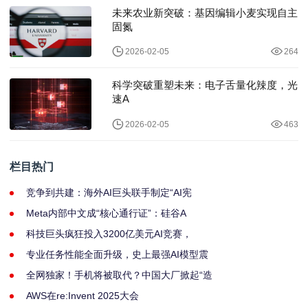
未来农业新突破：基因编辑小麦实现自主
固氮
2026-02-05
264
科学突破重塑未来：电子舌量化辣度，光
速A
2026-02-05
463
栏目热门
竞争到共建：海外AI巨头联手制定“AI宪
Meta内部中文成“核心通行证”：硅谷A
科技巨头疯狂投入3200亿美元AI竞赛，
专业任务性能全面升级，史上最强AI模型震
全网独家！手机将被取代？中国大厂掀起“造
AWS在re:Invent 2025大会