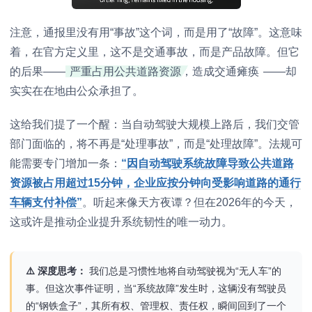
注意，通报里没有用“事故”这个词，而是用了“故障”。这意味
着，在官方定义里，这不是交通事故，而是产品故障。但它
的后果——
严重占用公共道路资源，造成交通瘫痪
——却
实实在在地由公众承担了。
这给我们提了一个醒：当自动驾驶大规模上路后，我们交管
部门面临的，将不再是“处理事故”，而是“处理故障”。法规可
能需要专门增加一条：
“因自动驾驶系统故障导致公共道路
资源被占用超过15分钟，企业应按分钟向受影响道路的通行
车辆支付补偿”
。听起来像天方夜谭？但在2026年的今天，
这或许是推动企业提升系统韧性的唯一动力。
⚠️ 深度思考：
我们总是习惯性地将自动驾驶视为“无人车”的
事。但这次事件证明，当“系统故障”发生时，这辆没有驾驶员
的“钢铁盒子”，其所有权、管理权、责任权，瞬间回到了一个