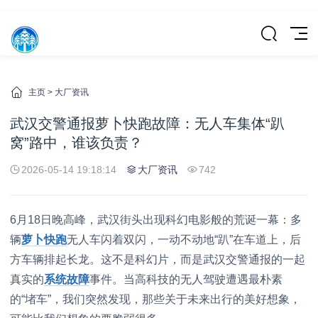
主页
>
大厂资讯
武汉交警通报萝卜快跑故障：无人车集体“趴
窝”路中，谁该负责？
2026-05-14 19:18:14
大厂资讯
742
6月18日晚高峰，武汉街头出现科幻电影般的荒诞一幕：多
辆
萝卜快跑
无人车闪着双闪，一动不动地“趴”在车道上，后
方车辆排起长龙。这不是科幻片，而是武汉交警通报的一起
真实的
系统故障
事件。当高科技的无人驾驶遭遇最朴素
的“堵车”，我们突然发现，那些关于未来出行的美好想象，