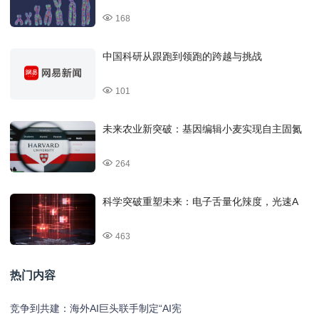
168
中国科研从跟跑到领跑的跨越与挑战
101
未来农业新突破：基因编辑小麦实现自主固氮
264
科学突破重塑未来：电子舌量化辣度，光速A
463
热门内容
竞争到共建：海外AI巨头联手制定“AI宪