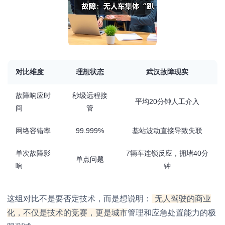
对比维度
理想状态
武汉故障现实
故障响应时
秒级远程接
平均20分钟人工介入
间
管
网络容错率
99.999%
基站波动直接导致失联
单次故障影
7辆车连锁反应，拥堵40分
单点问题
响
钟
这组对比不是要否定技术，而是想说明：
无人驾驶的商业
化，不仅是技术的竞赛，更是城市管理和应急处置能力的极