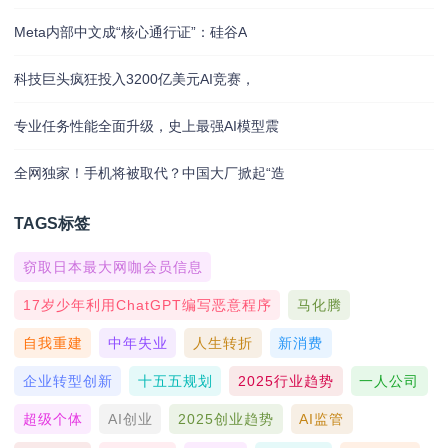
Meta内部中文成“核心通行证”：硅谷A
科技巨头疯狂投入3200亿美元AI竞赛，
专业任务性能全面升级，史上最强AI模型震
全网独家！手机将被取代？中国大厂掀起“造
TAGS标签
窃取日本最大网咖会员信息
17岁少年利用ChatGPT编写恶意程序
马化腾
自我重建
中年失业
人生转折
新消费
企业转型创新
十五五规划
2025行业趋势
一人公司
超级个体
AI创业
2025创业趋势
AI监管