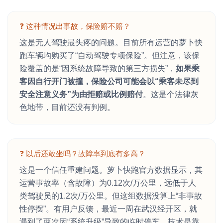
❓ 这种情况出事故，保险赔不赔？
这是无人驾驶最头疼的问题。目前所有运营的萝卜快
跑车辆均购买了“自动驾驶专项保险”。但注意，该保
险覆盖的是“因系统故障导致的第三方损失”，
如果乘
客因自行开门被撞，保险公司可能会以“乘客未尽到
安全注意义务”为由拒赔或比例赔付
。这是个法律灰
色地带，目前还没有判例。
❓ 以后还敢坐吗？故障率到底有多高？
这是一个信任重建问题。萝卜快跑官方数据显示，其
运营事故率（含故障）为0.12次/万公里，远低于人
类驾驶员的1.2次/万公里。但这组数据没算上“非事故
性停摆”。有用户反馈，最近一周在武汉经开区，就
遇到了两次因“系统升级”导致的临时停车。技术是靠