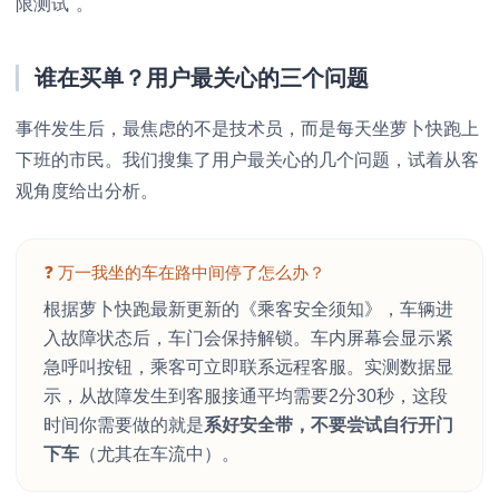
限测试
。
谁在买单？用户最关心的三个问题
事件发生后，最焦虑的不是技术员，而是每天坐萝卜快跑上
下班的市民。我们搜集了用户最关心的几个问题，试着从客
观角度给出分析。
❓ 万一我坐的车在路中间停了怎么办？
根据萝卜快跑最新更新的《乘客安全须知》，车辆进
入故障状态后，车门会保持解锁。车内屏幕会显示紧
急呼叫按钮，乘客可立即联系远程客服。实测数据显
示，从故障发生到客服接通平均需要2分30秒，这段
时间你需要做的就是
系好安全带，不要尝试自行开门
下车
（尤其在车流中）。