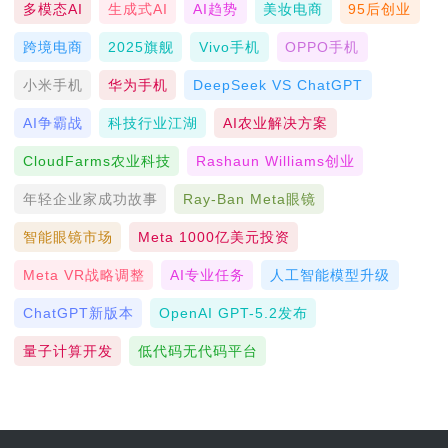
多模态AI
生成式AI
AI趋势
美妆电商
95后创业
跨境电商
2025旗舰
Vivo手机
OPPO手机
小米手机
华为手机
DeepSeek VS ChatGPT
AI争霸战
科技行业江湖
AI农业解决方案
CloudFarms农业科技
Rashaun Williams创业
年轻企业家成功故事
Ray-Ban Meta眼镜
智能眼镜市场
Meta 1000亿美元投资
Meta VR战略调整
AI专业任务
人工智能模型升级
ChatGPT新版本
OpenAI GPT-5.2发布
量子计算开发
低代码无代码平台