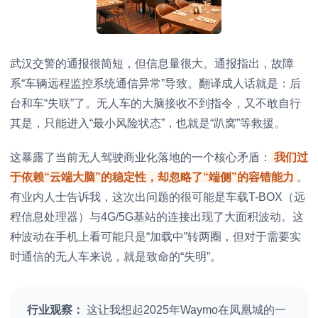
武汉交警的通报很简短，但信息量很大。通报指出，故障
系“车辆远程监控系统通信异常”导致。翻译成人话就是：后
台和车“失联”了。无人车的大脑接收不到指令，又不敢自行
其是，只能进入“最小风险状态”，也就是“趴窝”等救援。
这暴露了当前无人驾驶商业化落地的一个核心矛盾：
我们过
于依赖“云端大脑”的稳定性，却忽略了“端侧”的容错能力
。
有业内人士告诉我，这次出问题的很可能是车载T-BOX（远
程信息处理器）与4G/5G基站的连接出现了大面积波动。这
种波动在手机上看可能只是“加载中”转两圈，但对于需要实
时通信的无人车来说，就是致命的“失明”。
行业观察：
这让我想起2025年Waymo在凤凰城的一