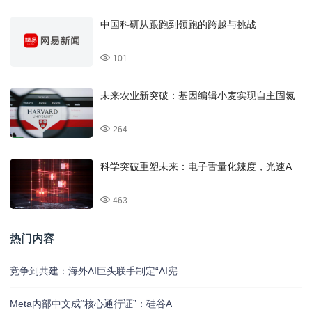
中国科研从跟跑到领跑的跨越与挑战
101
未来农业新突破：基因编辑小麦实现自主固氮
264
科学突破重塑未来：电子舌量化辣度，光速A
463
热门内容
竞争到共建：海外AI巨头联手制定“AI宪
Meta内部中文成“核心通行证”：硅谷A