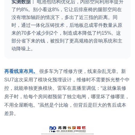
实测数据：
电池包结构优化后，内部空间利用率提升
了约8%。别小看这8%，它让后排座椅的腿部空间在
没有增加轴距的情况下，多出了近三指的距离。同
时，通过一体化压铸技术，后地板总成零件数量从原
来的70多个减少到2个，制造成本降低了约15%。这
部分省下来的钱，被投到了更高规格的音响系统和主
动降噪上。
再看线束布局。
很多车为了维修方便，线束杂乱无章。新
SU7这次采用了模块化预埋设计，维修时不需要拆光整个中
控，就能单独更换模块。雷军在直播里调侃：“这就像装修
房子时，给每个房间都预留了独立电闸，哪里坏了修哪里，
不用全屋断电。”虽然是个比喻，但背后是巨大的售后成本
差异。