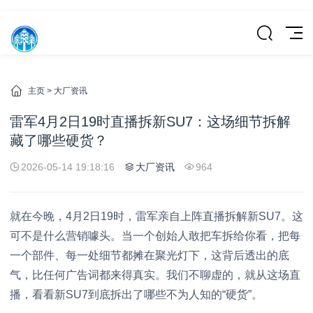
主页
>
大厂资讯
雷军4月2日19时直播拆新SU7：这场细节拆解
藏了哪些硬货？
2026-05-14 19:18:16
大厂资讯
964
就在今晚，4月2日19时，雷军亲自上阵直播拆解新SU7。这
可不是什么营销噱头。当一个创始人敢把车拆给你看，把每
一个部件、每一处细节都摊在聚光灯下，这背后透出的底
气，比任何广告词都来得真实。我们不聊虚的，就从这场直
播，看看新SU7到底拆出了哪些不为人知的“硬货”。