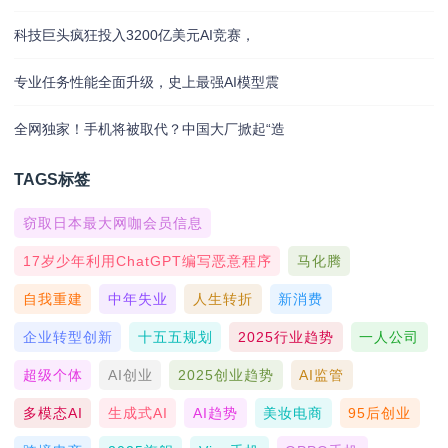
科技巨头疯狂投入3200亿美元AI竞赛，
专业任务性能全面升级，史上最强AI模型震
全网独家！手机将被取代？中国大厂掀起“造
TAGS标签
窃取日本最大网咖会员信息
17岁少年利用ChatGPT编写恶意程序
马化腾
自我重建
中年失业
人生转折
新消费
企业转型创新
十五五规划
2025行业趋势
一人公司
超级个体
AI创业
2025创业趋势
AI监管
多模态AI
生成式AI
AI趋势
美妆电商
95后创业