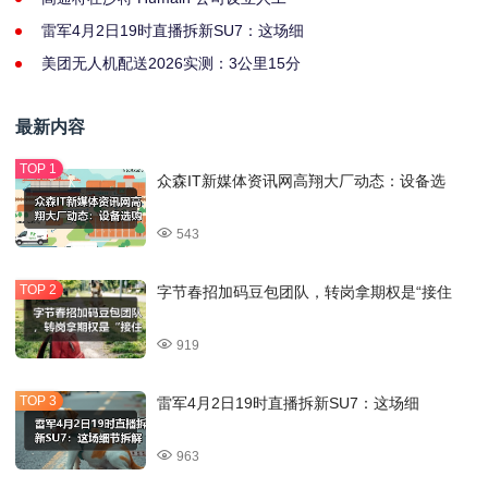
雷军4月2日19时直播拆新SU7：这场细
美团无人机配送2026实测：3公里15分
最新内容
众森IT新媒体资讯网高翔大厂动态：设备选
543
字节春招加码豆包团队，转岗拿期权是“接住
919
雷军4月2日19时直播拆新SU7：这场细
963