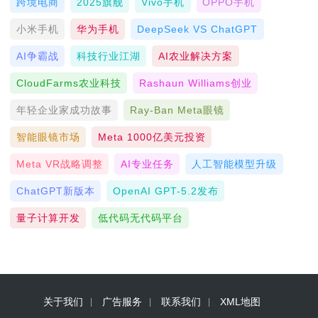
跨境电商
2025旗舰
Vivo手机
OPPO手机
小米手机
华为手机
DeepSeek VS ChatGPT
AI争霸战
科技行业江湖
AI农业解决方案
CloudFarms农业科技
Rashaun Williams创业
年轻企业家成功故事
Ray-Ban Meta眼镜
智能眼镜市场
Meta 1000亿美元投资
Meta VR战略调整
AI专业任务
人工智能模型升级
ChatGPT新版本
OpenAI GPT-5.2发布
量子计算开发
低代码无代码平台
关于我们
广告服务
联系我们
XML地图