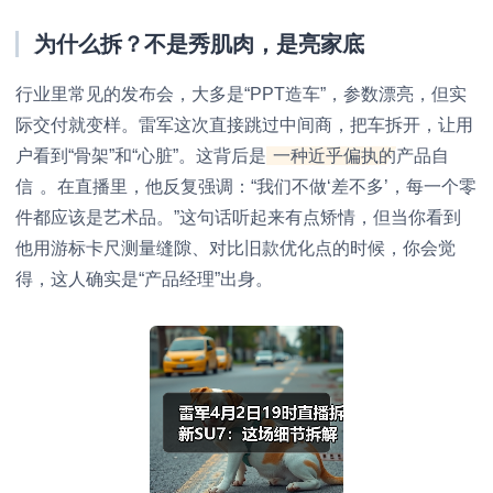
为什么拆？不是秀肌肉，是亮家底
行业里常见的发布会，大多是“PPT造车”，参数漂亮，但实
际交付就变样。雷军这次直接跳过中间商，把车拆开，让用
户看到“骨架”和“心脏”。这背后是
一种近乎偏执的产品自
信
。在直播里，他反复强调：“我们不做‘差不多’，每一个零
件都应该是艺术品。”这句话听起来有点矫情，但当你看到
他用游标卡尺测量缝隙、对比旧款优化点的时候，你会觉
得，这人确实是“产品经理”出身。