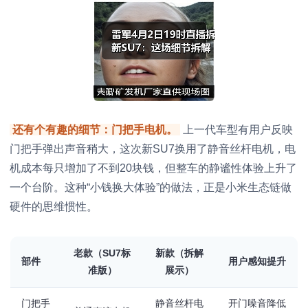
还有个有趣的细节：门把手电机。
上一代车型有用户反映
门把手弹出声音稍大，这次新SU7换用了静音丝杆电机，电
机成本每只增加了不到20块钱，但整车的静谧性体验上升了
一个台阶。这种“小钱换大体验”的做法，正是小米生态链做
硬件的思维惯性。
老款（SU7标
新款（拆解
部件
用户感知提升
准版）
展示）
门把手
静音丝杆电
开门噪音降低