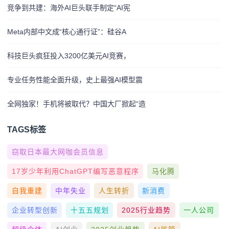
竞争到共建：海外AI巨头联手制定“AI宪
Meta内部中文成“核心通行证”：硅谷A
科技巨头疯狂投入3200亿美元AI竞赛，
专业任务性能全面升级，史上最强AI模型震
全网独家！手机将被取代？中国大厂掀起“造
TAGS标签
窃取日本最大网咖会员信息
17岁少年利用ChatGPT编写恶意程序
马化腾
自我重建
中年失业
人生转折
新消费
企业转型创新
十五五规划
2025行业趋势
一人公司