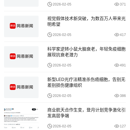
2026-02-05
371
视觉假体技术新突破，为数百万人带来光
明希望
2026-02-05
417
科学家逆转小鼠大脑衰老，年轻免疫细胞
展现抗衰老潜力
2026-02-05
491
新型LED光疗法精准杀伤癌细胞，告别无
差别损伤健康组织
2026-02-05
386
商业航天合作生变，登月计划竞争激化引
发高层争端
2026-02-05
127