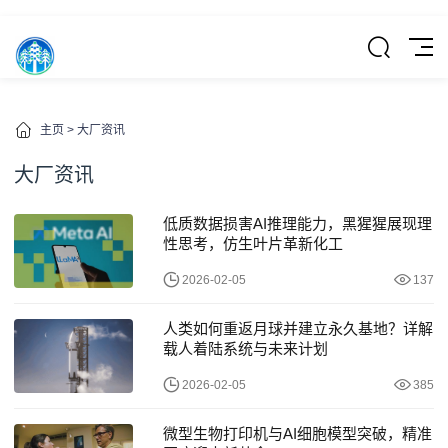
主页
>
大厂资讯
大厂资讯
低质数据损害AI推理能力，黑猩猩展现理
性思考，仿生叶片革新化工
2026-02-05
137
人类如何重返月球并建立永久基地？详解
载人着陆系统与未来计划
2026-02-05
385
微型生物打印机与AI细胞模型突破，精准