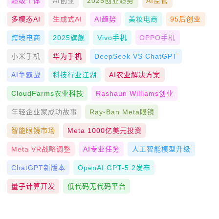
超级个体
AI创业
2025创业趋势
AI监管
多模态AI
生成式AI
AI趋势
美妆电商
95后创业
跨境电商
2025旗舰
Vivo手机
OPPO手机
小米手机
华为手机
DeepSeek VS ChatGPT
AI争霸战
科技行业江湖
AI农业解决方案
CloudFarms农业科技
Rashaun Williams创业
年轻企业家成功故事
Ray-Ban Meta眼镜
智能眼镜市场
Meta 1000亿美元投资
Meta VR战略调整
AI专业任务
人工智能模型升级
ChatGPT新版本
OpenAI GPT-5.2发布
量子计算开发
低代码无代码平台