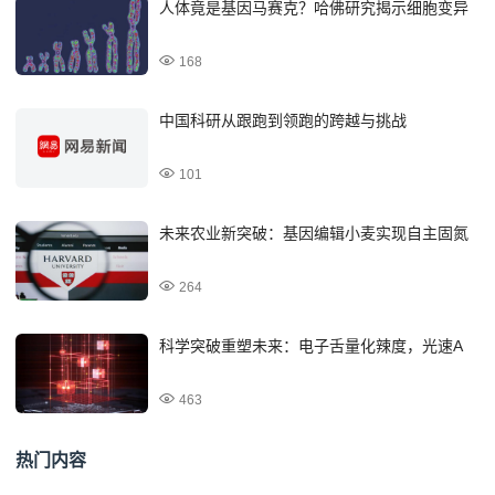
人体竟是基因马赛克？哈佛研究揭示细胞变异
168
中国科研从跟跑到领跑的跨越与挑战
101
未来农业新突破：基因编辑小麦实现自主固氮
264
科学突破重塑未来：电子舌量化辣度，光速A
463
热门内容