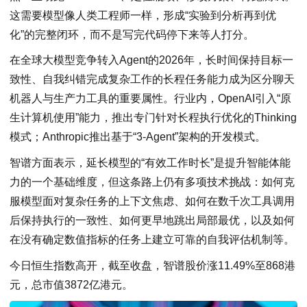
这需要模型像人类工程师一样，形成“实验到分析再到优
化”的完整闭环，而不是写完代码停下来等人打分。
在全球大模型竞争转入Agent的2026年，长时间保持目标一
致性、自我纠错完成复杂工作的长程任务能力成为区分聊天
机器人与生产力工具的重要属性。行业内，OpenAI引入“原
生计算机使用”能力，推出专门针对长程执行优化的Thinking
模式；Anthropic推出基于“3-Agent”架构的开发模式。
智谱方面表示，延长模型的“有效工作时长”是提升智能体能
力的一个基础维度，但这条路上仍有多项技术挑战：如何克
服模型面对复杂任务的上下文焦虑、如何在数千次工具调用
后保持执行的一致性、如何更早地跳出局部最优，以及如何
在没有确定数值指标的任务上建立可靠的自我评估机制等。
今日恒生指数高开，截至收盘，智谱股价涨11.49%至868港
元，总市值3872亿港元。