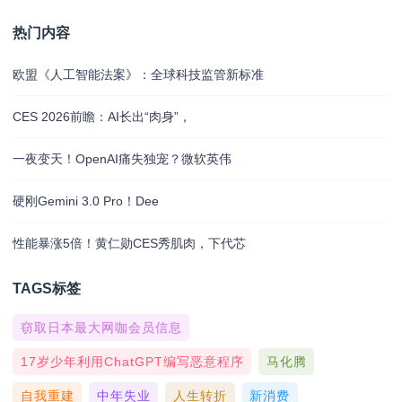
热门内容
欧盟《人工智能法案》：全球科技监管新标准
CES 2026前瞻：AI长出“肉身”，
一夜变天！OpenAI痛失独宠？微软英伟
硬刚Gemini 3.0 Pro！Dee
性能暴涨5倍！黄仁勋CES秀肌肉，下代芯
TAGS标签
窃取日本最大网咖会员信息
17岁少年利用ChatGPT编写恶意程序
马化腾
自我重建
中年失业
人生转折
新消费