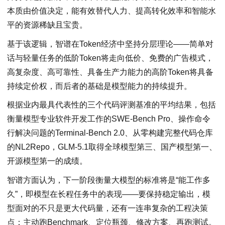
本质由价值决定，能有效替代人力、提高转化效率和智能水
平的资源稀缺且宝贵。
基于该逻辑，智谱在Token经济中坚持分层理论——简单对
话与轻量任务的低阶Token将走向低价、免费的广告模式，
高复杂度、高可靠性、具备生产力能力的高阶Token将具备
持续定价权，而后者的基础是模型能力的持续提升。
根据业内最具代表性的三个代码评测基准的平均结果，包括
衡量模型专业软件开发工作的SWE-Bench Pro、操作命令
行解决问题的Terminal-Bench 2.0、从零构建完整代码仓库
的NL2Repo，GLM-5.1取得全球模型第三、国产模型第一、
开源模型第一的成绩。
智谱方面认为，下一阶段衡量大模型的标准将是“能工作多
久”，即模型在长程任务中的表现——要保持稳定输出，模
型面对的不只是更大代码量，还有一连串复杂的工程决策
点：主动跑Benchmark、定位瓶颈、修改方案、再跑测试。