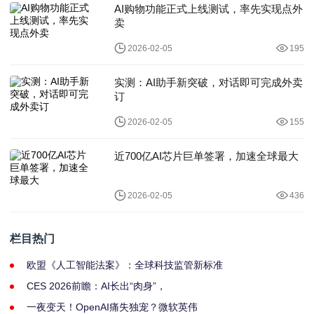
AI购物功能正式上线测试，率先实现点外
卖
2026-02-05
195
实测：AI助手新突破，对话即可完成外卖
订
2026-02-05
155
近700亿AI芯片巨单签署，加速全球最大
2026-02-05
436
栏目热门
欧盟《人工智能法案》：全球科技监管新标准
CES 2026前瞻：AI长出“肉身”，
一夜变天！OpenAI痛失独宠？微软英伟