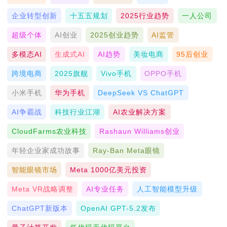
企业转型创新
十五五规划
2025行业趋势
一人公司
超级个体
AI创业
2025创业趋势
AI监管
多模态AI
生成式AI
AI趋势
美妆电商
95后创业
跨境电商
2025旗舰
Vivo手机
OPPO手机
小米手机
华为手机
DeepSeek VS ChatGPT
AI争霸战
科技行业江湖
AI农业解决方案
CloudFarms农业科技
Rashaun Williams创业
年轻企业家成功故事
Ray-Ban Meta眼镜
智能眼镜市场
Meta 1000亿美元投资
Meta VR战略调整
AI专业任务
人工智能模型升级
ChatGPT新版本
OpenAI GPT-5.2发布