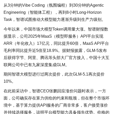
从3分钟的Vibe Coding（氛围编程）到30分钟的Agentic
Engineering（智能体工程），再到8小时Long-Horizon
Task，智谱试图推动大模型能力逐渐升级到生产力级别。
今年以来，中国市场大模型Token调用量大涨。智谱财报数
据显示，公司2025年MaaS（模型即服务）API平台实现
ARR（年化收入）17亿元，同比提升60倍，MaaS API平台
毛利率同比提升近5倍至18.9%。据财报披露，GLM-5发布
后获得字节、阿里、腾讯等头部大厂官方接入，中国十大互
联网公司中已有九家深度集成GLM。
期间智谱大模型进行过两次提价，此次GLM-5.1再次提价
10%。
在此前采访中，智谱CEO张鹏回应涨价问题时表示，一方
面，公司确实存在算力供给的约束和瓶颈，但在整个市场环
境中，基于算力提供API服务的厂商非常多，客户接受涨价
并持续选择服务，说明平台模型能力具备领先优势。价格的