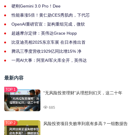
硬刚Gemini 3.0 Pro！Dee
性能暴涨5倍！黄仁勋CES秀肌肉，下代芯
OpenAI重磅官宣：架构重组完成，微软
超越摩尔定律：英伟达Grace Hopp
比亚迪亮相2025东京车展 在日本推出首
腾讯三季度营收1929亿同比增15% 净
一周AI大事：阿里AI军火库全开，英伟达
最新内容
“无风险投资理财”从理想到幻灭，这二十年
685
风险投资项目失败率到底有多高？一组数据告