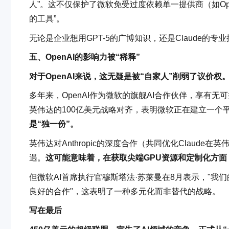
人”。这不仅保护了微软免受过度依赖单一提供商（如Op
的工具”。
无论是企业想用GPT-5的广博知识，还是Claude的专
五、OpenAI的影响力被“稀释”
对于OpenAI来说，这无疑是被“自家人”削弱了议价权
多年来，OpenAI作为微软的旗舰AI合作伙伴，享有无可
英伟达的100亿美元战略对齐，表明微软正在建立一个
是“独一份”。
英伟达对Anthropic的深度合作（共同优化Claude
遇。
这可能意味着，在获取尖端GPU资源和定制化方面，An
但微软AI首席执行官穆斯塔法·苏莱曼在8月表示，"我
良好的合作"，这表明了一种多元化而非替代的战略。
写在最后