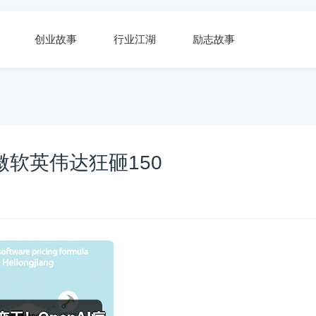
创业故事
行业江湖
励志故事
微软英伟达狂砸150