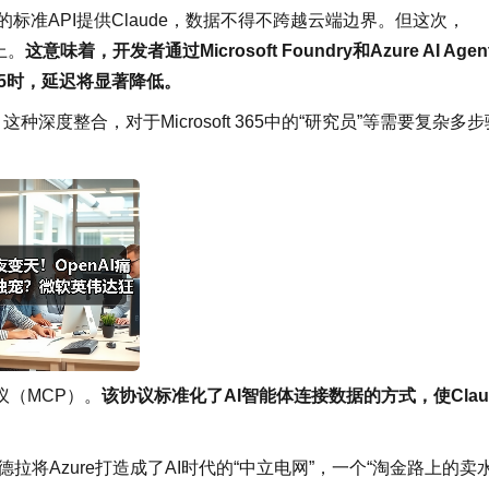
在AWS上的标准API提供Claude，数据不得不跨越云端边界。但这次，
上。
这意味着，开发者通过Microsoft Foundry和Azure AI Agen
iku 4.5时，延迟将显著降低。
深度整合，对于Microsoft 365中的“研究员”等需要复杂多步
（MCP）。
该协议标准化了AI智能体连接数据的方式，使Clau
型，纳德拉将Azure打造成了AI时代的“中立电网”，一个“淘金路上的卖