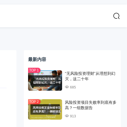
最新内容
“无风险投资理财”从理想到幻
灭，这二十年
685
风险投资项目失败率到底有多
高？一组数据告
913