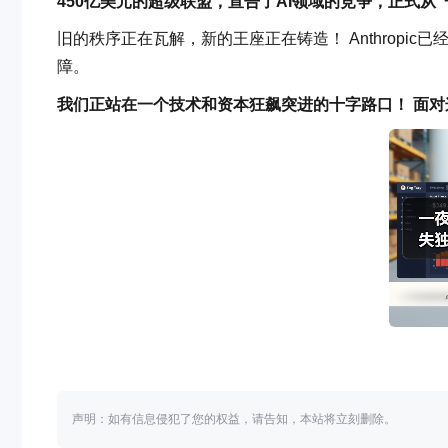
450亿美元的超级联盟，宣告了AI领域的竞争，正式从
旧的秩序正在瓦解，新的王座正在铸造！ Anthropic
障。
我们正站在一个技术和资本狂飙突进的十字路口！ 面
声明：如有信息侵犯了您的权益，请告知，本站将立刻删除。