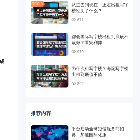
从过去到现在，正定出租写字
楼经历了什么？
671
都会国际写字楼出租到底该不
该做？看完利弊
979
结成
为什么租写字楼？海淀写字楼
出租到底值不值
892
推荐内容
平台启动全球短信服务商招
募，加速国际化服