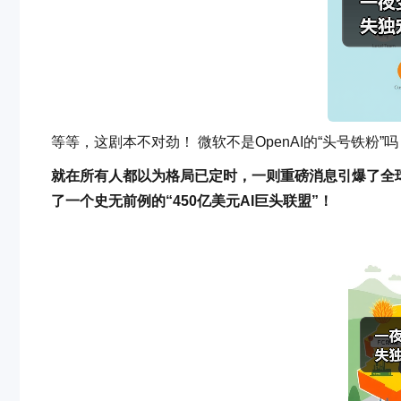
等等，这剧本不对劲！ 微软不是OpenAI的“头号铁粉”吗
就在所有人都以为格局已定时，一则重磅消息引爆了全球AI
了一个史无前例的“450亿美元AI巨头联盟”！