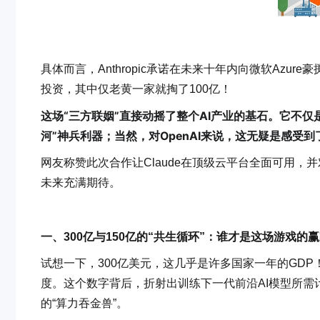
具体而言，Anthropic承诺在未来十年内向微软Azu
投资，其中仅老黄一家就掏了100亿！
这场“三方联姻”直接动摇了整个AI产业的基石。它不仅是A
河”神兵利器；当然，对OpenAI来说，这无疑是感受到
网友称赞此次合作让Claude在顶级云平台全面可用，
未来充满期待。
一、300亿与150亿的“共生循环”：谁才是这场游戏的
试想一下，300亿美元，这几乎是许多国家一年的GDP！A
度。这个数字背后，折射出训练下一代前沿AI模型所需
的“算力吞金兽”。