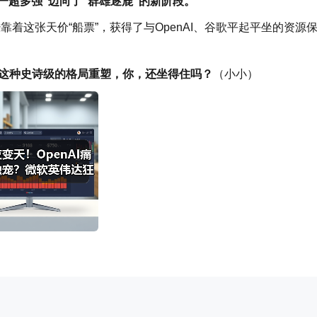
“一超多强”迈向了“群雄逐鹿”的新阶段。
已经靠着这张天价“船票”，获得了与OpenAI、谷歌平起平坐的资源
对这种史诗级的格局重塑，你，还坐得住吗？
（小小）