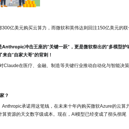
re豪掷300亿美元购买云算力，而微软和英伟达则回注150亿美元的联
nthropic冲击王座的“关键一跃”，更是微软祭出的“多模型护
了来自“自家大哥”的背刺！
并对Claude在医疗、金融、制造等关键行业推动自动化与智能决
赢家？
nthropic承诺用这笔钱，在未来十年内购买微软Azure的云算
计算资源的天文数字级成本。现在，AI模型已经变成了彻头彻尾