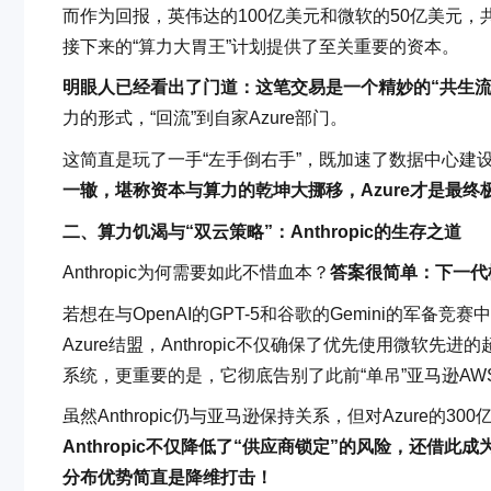
而作为回报，英伟达的100亿美元和微软的50亿美元，共计
接下来的“算力大胃王”计划提供了至关重要的资本。
明眼人已经看出了门道：这笔交易是一个精妙的“共生流
力的形式，“回流”到自家Azure部门。
这简直是玩了一手“左手倒右手”，既加速了数据中心建
一辙，堪称资本与算力的乾坤大挪移，Azure才是最终
二、算力饥渴与“双云策略”：Anthropic的生存之道
Anthropic为何需要如此不惜血本？
答案很简单：下一代
若想在与OpenAI的GPT-5和谷歌的Gemini的军
Azure结盟，Anthropic不仅确保了优先使用微软先进的超级
系统，更重要的是，它彻底告别了此前“单吊”亚马逊AW
虽然Anthropic仍与亚马逊保持关系，但对Azure的
Anthropic不仅降低了“供应商锁定”的风险，还借
分布优势简直是降维打击！