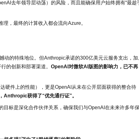
enAI去年领导层动荡）的风险，而且能确保用户始终拥有“最趁
业推理，最终的计算收入都会流向Azure。
。
撼动的特殊地位。但Anthropic承诺的300亿美元云服务支出，加
平行的创新和部署渠道。
OpenAI对微软AI版图的影响力，已不再
在英伟达硬件上的性能），更是OpenAI从未在公开层面获得的整合待
thropic获得了“优先通行证”。
们的目标是深化合作伙伴关系，确保我们与OpenAI在未来许多年