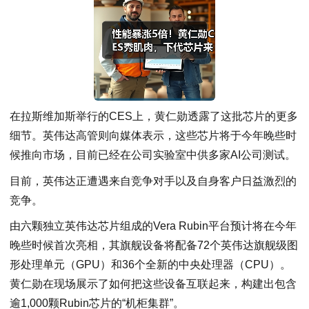
在拉斯维加斯举行的CES上，
黄仁勋
透露了这批芯片的更多
细节。英伟达高管则向媒体表示，这些芯片将于今年晚些时
候推向市场，目前已经在公司实验室中供多家AI公司测试。
目前，英伟达正遭遇来自竞争对手以及自身客户日益激烈的
竞争。
由六颗独立英伟达芯片组成的Vera Rubin平台预计将在今年
晚些时候首次亮相，其旗舰设备将配备72个英伟达旗舰级图
形处理单元（GPU）和36个全新的中央处理器（CPU）。
黄仁勋在现场展示了如何把这些设备互联起来，构建出包含
逾1,000颗Rubin芯片的“机柜集群”。