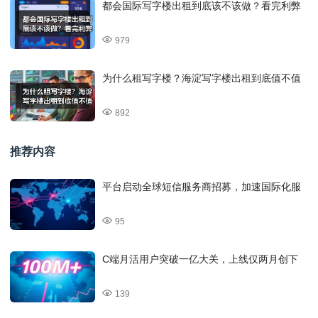
都会国际写字楼出租到底该不该做？看完利弊
979
为什么租写字楼？海淀写字楼出租到底值不值
892
推荐内容
平台启动全球短信服务商招募，加速国际化服
95
C端月活用户突破一亿大关，上线仅两月创下
139