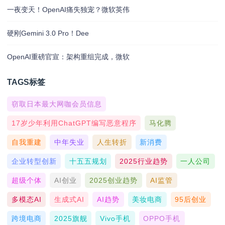
一夜变天！OpenAI痛失独宠？微软英伟
硬刚Gemini 3.0 Pro！Dee
OpenAI重磅官宣：架构重组完成，微软
TAGS标签
窃取日本最大网咖会员信息
17岁少年利用ChatGPT编写恶意程序
马化腾
自我重建
中年失业
人生转折
新消费
企业转型创新
十五五规划
2025行业趋势
一人公司
超级个体
AI创业
2025创业趋势
AI监管
多模态AI
生成式AI
AI趋势
美妆电商
95后创业
跨境电商
2025旗舰
Vivo手机
OPPO手机