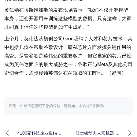
黄仁勋在拉斯维加斯的发布现场表示：“我们不仅开源模型
本身，还会开源用来训练这些模型的数据。只有这样，大家
才能真正信任这些模型是如何生成的。”
上个月，英伟达从初创公司Groq吸纳了人才和芯片技术，其
中包括几位在帮助谷歌设计自研AI芯片方面发挥关键作用的
高管。尽管谷歌是英伟达的重要客户，但它自家的芯片已经
成为英伟达面临的最大威胁之一；谷歌正与Meta及其他公司
密切合作，逐步侵蚀英伟达在AI领域的主阵地。（易句）
声明：如有信息侵犯了您的权益，请告知，本站将立刻删除。
4100家科技企业集结赌
波士顿动力人形机器人