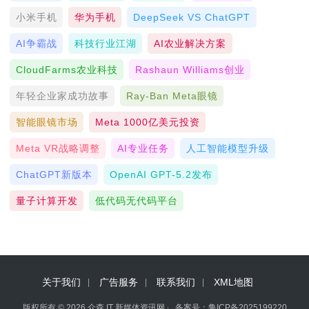
小米手机
华为手机
DeepSeek VS ChatGPT
AI争霸战
科技行业江湖
AI农业解决方案
CloudFarms农业科技
Rashaun Williams创业
年轻企业家成功故事
Ray-Ban Meta眼镜
智能眼镜市场
Meta 1000亿美元投资
Meta VR战略调整
AI专业任务
人工智能模型升级
ChatGPT新版本
OpenAI GPT-5.2发布
量子计算开发
低代码无代码平台
关于我们
广告服务
联系我们
XML地图
版权所有 © 2026 众森 IT 新媒体资讯网」 备案号：
鲁ICP备2025199220