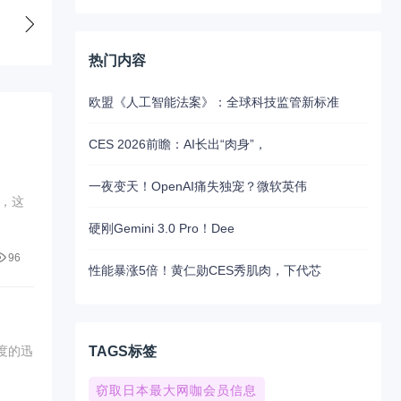
热门内容
欧盟《人工智能法案》：全球科技监管新标准
CES 2026前瞻：AI长出“肉身”，
一夜变天！OpenAI痛失独宠？微软英伟
，这
硬刚Gemini 3.0 Pro！Dee
96
性能暴涨5倍！黄仁勋CES秀肌肉，下代芯
TAGS标签
度的迅
窃取日本最大网咖会员信息