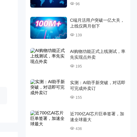
96
C端月活用户突破一亿大关，
上线仅两月创下
139
AI购物功能正式上线测试，率
先实现点外卖
195
实测：AI助手新突破，对话即
可完成外卖订
155
近700亿AI芯片巨单签署，加
速全球最大
436