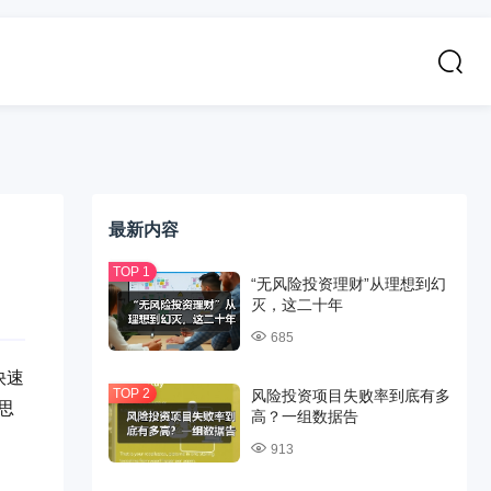
最新内容
“无风险投资理财”从理想到幻
灭，这二十年
685
快速
风险投资项目失败率到底有多
思
高？一组数据告
913