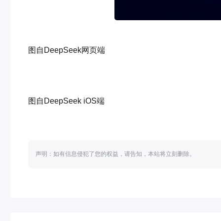
图自DeepSeek网页端
图自DeepSeek iOS端
声明：如有信息侵犯了您的权益，请告知，本站将立刻删除。