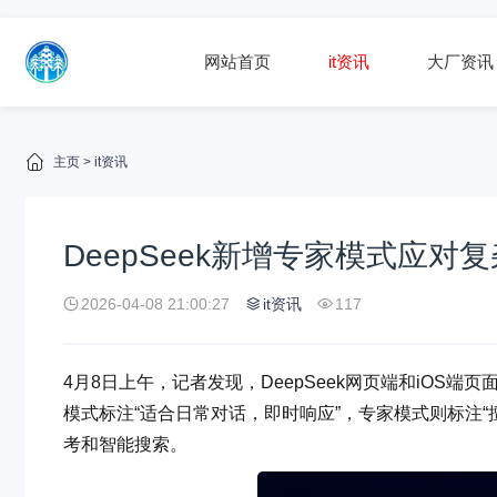
网站首页
it资讯
大厂资讯
主页
>
it资讯
DeepSeek新增专家模式应
2026-04-08 21:00:27
it资讯
117
4月8日上午，记者发现，DeepSeek网页端和iOS端
模式标注“适合日常对话，即时响应”，专家模式则标注
考和智能搜索。