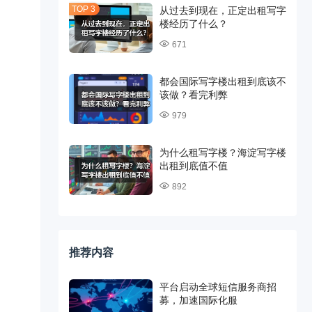
从过去到现在，正定出租写字
楼经历了什么？
671
都会国际写字楼出租到底该不
该做？看完利弊
979
为什么租写字楼？海淀写字楼
出租到底值不值
892
推荐内容
平台启动全球短信服务商招
募，加速国际化服