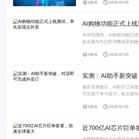
it资讯
2026-02-05
AI购物功能正式上
全球范围内，AI购物功能已
标志着AI与日常消费场景的
it资讯
2026-02-05
实测：AI助手新突
最新实测显示，AI助手已深
可完成下单与支付，标志着AI正
it资讯
2026-02-05
近700亿AI芯片巨
大模型商用化正引爆对高效推