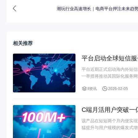
潮玩行业高速增长｜电商平台押注未来趋
相关推荐
平台启动全球短信服
平台近期正式启动海内外短信
一举措将推动其国际化服务网
it资讯
2026-02-05
C端月活用户突破一
该产品在短短两个月内便实现
猛提升与用户规模的爆发式增