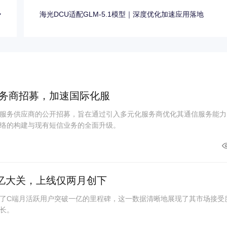
势
海光DCU适配GLM-5.1模型｜深度优化加速应用落地
务商招募，加速国际化服
服务供应商的公开招募，旨在通过引入多元化服务商优化其通信服务能力
络的构建与现有短信业务的全面升级。
亿大关，上线仅两月创下
了C端月活跃用户突破一亿的里程碑，这一数据清晰地展现了其市场接受
长。