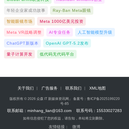
年轻企业家成功故事
Ray-Ban Meta眼镜
智能眼镜市场
Meta 1000亿美元投资
Meta VR战略调整
AI专业任务
人工智能模型升级
ChatGPT新版本
OpenAI GPT-5.2发布
量子计算开发
低代码无代码平台
关于我们
广告服务
联系我们
XML地图
版权所有 © 2026 众森 IT 新媒体资讯网」 备案号：
鲁ICP备2025199220
号-85
联系邮箱：minhang_lian@163.com 联系号码：15533027283
如有信息侵犯了您的权益，请告知，本站将立刻删除。
友情链接：
微博