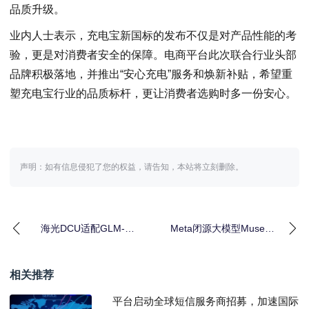
品质升级。
业内人士表示，充电宝新国标的发布不仅是对产品性能的考
验，更是对消费者安全的保障。电商平台此次联合行业头部
品牌积极落地，并推出“安心充电”服务和焕新补贴，希望重
塑充电宝行业的品质标杆，更让消费者选购时多一份安心。
声明：如有信息侵犯了您的权益，请告知，本站将立刻删除。
海光DCU适配GLM-5.1
Meta闭源大模型Muse
模型｜深度优化加速应
Spark多模态推理能力解
用落地
析｜A
相关推荐
平台启动全球短信服务商招募，加速国际