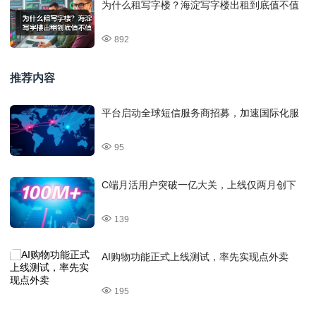
为什么租写字楼？海淀写字楼出租到底值不值
892
推荐内容
平台启动全球短信服务商招募，加速国际化服
95
C端月活用户突破一亿大关，上线仅两月创下
139
AI购物功能正式上线测试，率先实现点外卖
195