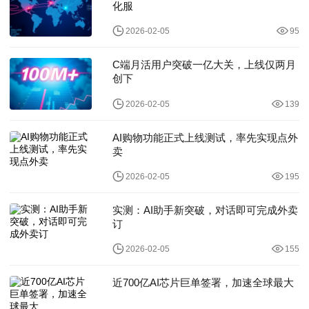
化服
2026-02-05
95
C端月活用户突破一亿大关，上线仅两月
创下
2026-02-05
139
AI购物功能正式上线测试，率先实现点外
卖
2026-02-05
195
实测：AI助手新突破，对话即可完成外卖
订
2026-02-05
155
近700亿AI芯片巨单签署，加速全球最大