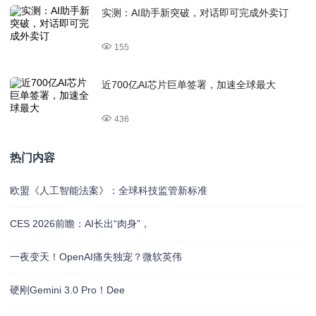
实测：AI助手新突破，对话即可完成外卖订
155
近700亿AI芯片巨单签署，加速全球最大
436
热门内容
欧盟《人工智能法案》：全球科技监管新标准
CES 2026前瞻：AI长出“肉身”，
一夜变天！OpenAI痛失独宠？微软英伟
硬刚Gemini 3.0 Pro！Dee