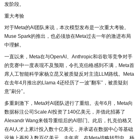
发阶段。
重大考验
对于Meta的AI团队来说，本次模型发布是一次重大考验。
Muse Spark的推出，也必须放在Meta过去一年的激进布局
中理解。
一直以来，Meta在与OpenAI、Anthropic和谷歌等竞争对手
的竞赛中一度表现不及预期，令扎克伯格感到不满，Meta首
席人工智能科学家杨立昆又被质疑反对主流LLM路线。Meta
在去年4月推出的Llama 4还经历了一波"翻车"，被质疑刻
意"刷分"。
多重刺激下，Meta对AI团队进行了重组。去年6月，Meta向
数据标注公司Scale AI投资了140亿美元，并借此招募了
Alexandr Wang来领导重组后的AI部门。此后，扎克伯格又
在AI人才上累计投入数十亿美元，并承诺在数据中心等基础
设施上再投入数百亿美元。去年底，在Meta战略转型中，杨