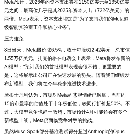
Meta预计，2026年的资本支出将在1150亿美元至1350亿美
元之间，最高位几乎是其2025年资本支出（722亿美元）的
两倍。Meta表示，资本支出增加是"为了支持我们的Meta超
级智能实验室工作和核心业务"。
压力难免
8日当天，Meta股价涨6.5%，收于每股612.42美元，总市值
1.55万亿美元。扎克伯格在电话会上表示，Meta将发布新的
AI模型："预计我们的首批模型表现会很不错，更重要的
是，这将展示出公司正在快速发展的势头。随着我们继续发
布新模型，我们将在今年稳步推进技术进步。"
摩根士丹利认为，市场对Meta的悲观情绪已触底，当前约
15倍市盈率的估值处于十年极低位，较同行折价超50%。不
过，大模型竞争也趋于激烈，市场预计4月可能还会有多个
新模型上线，Meta仍面临竞争对手的挑战。
虽然Muse Spark部分基准测试得分超过Anthropic的Opus