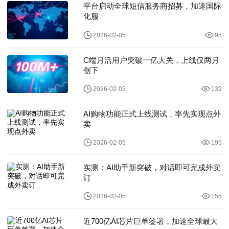
平台启动全球短信服务商招募，加速国际
化服
2026-02-05
95
C端月活用户突破一亿大关，上线仅两月
创下
2026-02-05
139
AI购物功能正式上线测试，率先实现点外
卖
2026-02-05
195
实测：AI助手新突破，对话即可完成外卖
订
2026-02-05
155
近700亿AI芯片巨单签署，加速全球最大