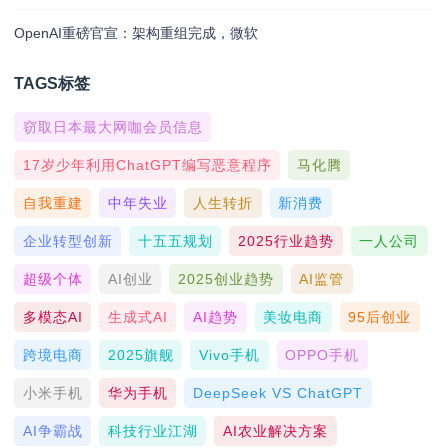
OpenAI重磅官宣：架构重组完成，微软
TAGS标签
窃取日本最大网咖会员信息
17岁少年利用ChatGPT编写恶意程序
马化腾
自我重建
中年失业
人生转折
新消费
企业转型创新
十五五规划
2025行业趋势
一人公司
超级个体
AI创业
2025创业趋势
AI监管
多模态AI
生成式AI
AI趋势
美妆电商
95后创业
跨境电商
2025旗舰
Vivo手机
OPPO手机
小米手机
华为手机
DeepSeek VS ChatGPT
AI争霸战
科技行业江湖
AI农业解决方案