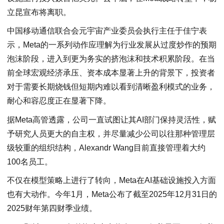
立昆宣布将离职。
中国移动通信联合会元宇宙产业委员会执行主任于佳宁表
示，Meta的一系列动作应理解为行业发展从过度炒作的预期
泡沫阶段，进入到更为务实的挤泡沫和技术积累阶段。在当
前全球宏观经济承压、资本成本显著上升的背景下，投资者
对于需要长期烧钱但短期内难以看到清晰盈利模式的业务，
耐心和容忍度正在显著下降。
据Meta高管透露，公司一直试图让其AI部门保持灵活性，赋
予研究人员更大的自主权，并尽量减少公司以往那种管理层
级较重的组织结构，Alexandr Wang目前直接管理着大约
100名员工。
不仅在模型策略上进行了转向，Meta在AI基础设施投入方面
也有大动作。今年1月，Meta公布了截至2025年12月31日的
2025财年第四财季业绩。