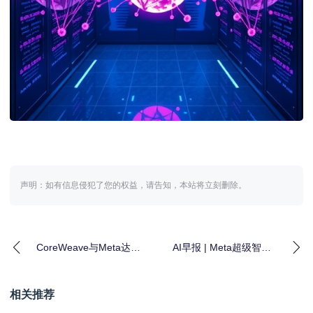
声明：如有信息侵犯了您的权益，请告知，本站将立刻删除。
CoreWeave与Meta达成
AI早报 | Meta超级智能
价值 210亿美元的AI基
实验室首个AI模型亮
础
相，转向闭
相关推荐