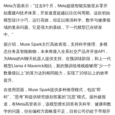
Meta方面表示："过去9个月，Meta超级智能实验室从零开
始重建AI技术体系，开发速度超越以往任何周期。这款初始
模型设计小巧、运行高效，却足以推演科学、数学与健康领
域的复杂问题。它是强大的基础，下一代模型已在研发
中。"
据介绍，Muse Spark主打高效表现，支持科学推理、多模
态任务及智能购物，未来将接入全系社交产品并开放API，
为Meta的AI聊天机器人提供支持。在预训练阶段，和上一代
模型Llama 4 Maverick相比，新的预训练堆栈能够用"少一个
数量级以上"的算力达到相同能力，实现了10倍以上的效率
提升。
在使用层面，Muse Spark提供多种推理模式，包括"即
时"、"思考"和提供研究级别答案的"沉思"模式。据外媒报
道，有Meta高管表示，该模型擅长回答有关科学、健康和数
学的问题，但在编程方面略显不足，目前公司仍处于早期开