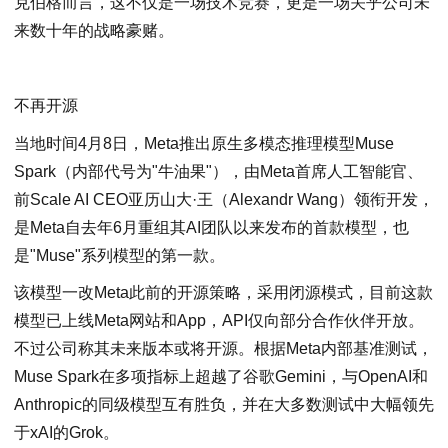
克伯格而言，这不仅是一场技术竞赛，更是一场关乎公司未
来数十年的战略豪赌。
不再开源
当地时间4月8日，Meta推出原生多模态推理模型Muse
Spark（内部代号为"牛油果"），由Meta首席人工智能官、
前Scale AI CEO亚历山大·王（Alexandr Wang）领衔开发，
是Meta自去年6月重组其AI团队以来发布的首款模型，也
是"Muse"系列模型的第一款。
该模型一改Meta此前的开源策略，采用闭源模式，目前这款
模型已上线Meta网站和App，API仅向部分合作伙伴开放。
不过公司称其未来版本或将开源。根据Meta内部基准测试，
Muse Spark在多项指标上超越了谷歌Gemini，与OpenAI和
Anthropic的同级模型互有胜负，并在大多数测试中大幅领先
于xAI的Grok。