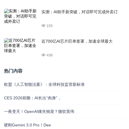
实测：AI助手新突破，对话即可完成外卖订
155
近700亿AI芯片巨单签署，加速全球最大
436
热门内容
欧盟《人工智能法案》：全球科技监管新标准
CES 2026前瞻：AI长出“肉身”，
一夜变天！OpenAI痛失独宠？微软英伟
硬刚Gemini 3.0 Pro！Dee