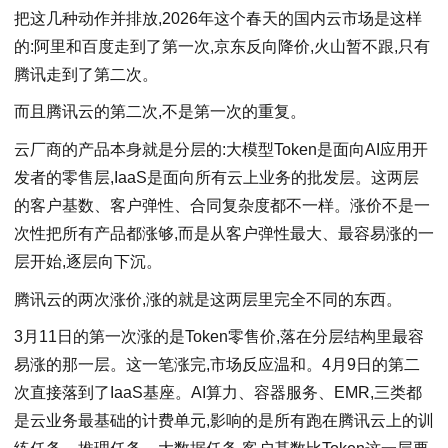
把这几种动作并排放,2026年这个春天的国内云市场是这样
的:阿里和百度走到了第一次,京东反向降价,火山暂不跟,只有
腾讯走到了第二次。
而且腾讯云的第二次,不是第一次的重复。
云厂商的产品本身就是分层的:大模型Token是面向AI应用开
发者的零售层,IaaS是面向所有云上业务的批发层。这两层
的客户基数、客户弹性、合同复杂度都不一样。涨价不是一
次性把所有产品都涨够,而是从客户弹性最大、最容易涨的一
层开始,逐层向下沉。
腾讯云的两次涨价,涨的就是这两层里完全不同的东西。
3月11日的第一次涨的是Token零售价,落在分层结构里最容
易涨的那一层。这一笔涨完,市场反应温和。4月9日的第二
次直接落到了IaaS基座。AI算力、容器服务、EMR,三类都
是云业务最基础的计费单元,影响的是所有跑在腾讯云上的训