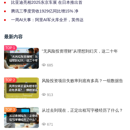
比亚迪亮相2025东京车展 在日本推出首
腾讯三季度营收1929亿同比增15% 净
一周AI大事：阿里AI军火库全开，英伟达
最新内容
“无风险投资理财”从理想到幻灭，这二十年
685
风险投资项目失败率到底有多高？一组数据告
913
从过去到现在，正定出租写字楼经历了什么？
671