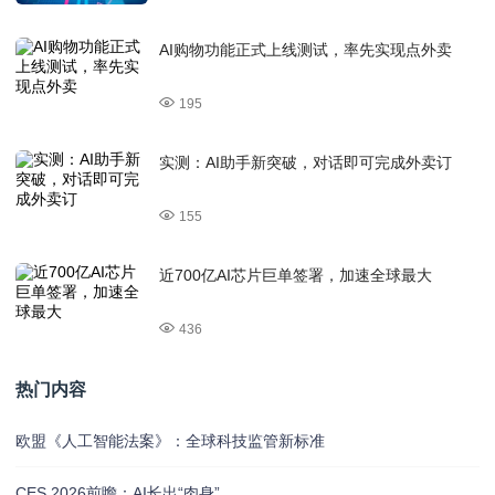
AI购物功能正式上线测试，率先实现点外卖
195
实测：AI助手新突破，对话即可完成外卖订
155
近700亿AI芯片巨单签署，加速全球最大
436
热门内容
欧盟《人工智能法案》：全球科技监管新标准
CES 2026前瞻：AI长出“肉身”，