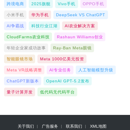
跨境电商
2025旗舰
Vivo手机
OPPO手机
小米手机
华为手机
DeepSeek VS ChatGPT
AI争霸战
科技行业江湖
AI农业解决方案
CloudFarms农业科技
Rashaun Williams创业
年轻企业家成功故事
Ray-Ban Meta眼镜
智能眼镜市场
Meta 1000亿美元投资
Meta VR战略调整
AI专业任务
人工智能模型升级
ChatGPT新版本
OpenAI GPT-5.2发布
量子计算开发
低代码无代码平台
关于我们
广告服务
联系我们
XML地图