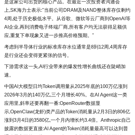
是这家公司出货的核心产品。在最近一次投资者沟通会
上,SK海力士表示:"当前公司DRAM及NAND整体库存仅剩约
4周,处于历史极低水平。从谷歌、微软等云厂商到OpenAI等
AI企业,再到消费电子终端厂商,所有客户均无法获得足额供
应,重复下单现象又进一步推高价格预期。"
考虑到半导体行业的标准库存水位通常是8到12周,4周库存
是行业还会变得更紧张的信号。
下游需求这一头,AI行业带来的爆发性增长曲线还在陡峭加
速。
中国AI大模型日均Token调用量从2025年底的100万亿涨到
2026年3月的140万亿,三个月增长40%。在AI Agent这一类
应用里,斜率还要再翻一番:OpenRouter数据显
示,OpenClaw(龙虾)类产品的Token消耗量从2月3日的806亿
涨到3月4日的3580亿,一个月内增长约3.4倍。Anthropic自己
披露的数据更直接:AI Agent的Token消耗量最高可以达到普