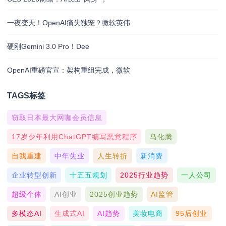
一夜变天！OpenAI痛失独宠？微软英伟
硬刚Gemini 3.0 Pro！Dee
OpenAI重磅官宣：架构重组完成，微软
TAGS标签
窃取日本最大网咖会员信息
17岁少年利用ChatGPT编写恶意程序
马化腾
自我重建
中年失业
人生转折
新消费
企业转型创新
十五五规划
2025行业趋势
一人公司
超级个体
AI创业
2025创业趋势
AI监管
多模态AI
生成式AI
AI趋势
美妆电商
95后创业