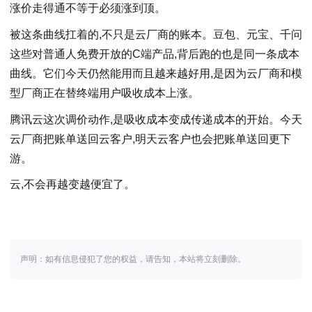
涨价走得通不等于必须涨到顶。
被这条曲线扛着的,不只是云厂商的账本。豆包、元宝、千问
这些对普通人免费开放的C端产品,背后跑的也是同一条成本
曲线。它们今天仍然能用而且越来越好用,是因为云厂商和模
型厂商正在替终端用户吸收成本上涨。
腾讯云这次调价动作,是吸收成本变成传递成本的开始。今天
云厂商把账单送回云客户,明天云客户也会把账单送回更下
游。
云,不会再越变越便宜了。
声明：如有信息侵犯了您的权益，请告知，本站将立刻删除。