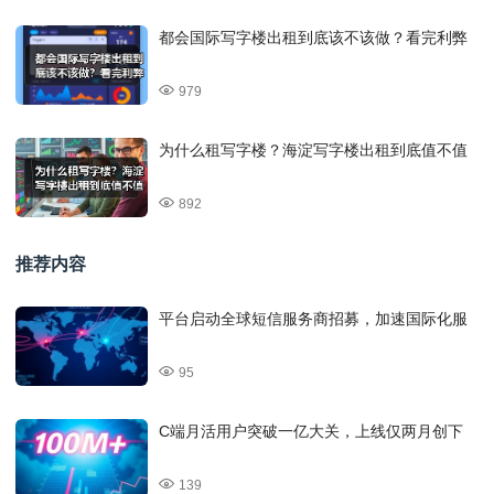
都会国际写字楼出租到底该不该做？看完利弊
979
为什么租写字楼？海淀写字楼出租到底值不值
892
推荐内容
平台启动全球短信服务商招募，加速国际化服
95
C端月活用户突破一亿大关，上线仅两月创下
139