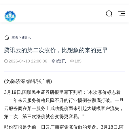
主页
>
it资讯
腾讯云的第二次涨价，比想象的来的更早
2026-04-10 22:00:06
it资讯
185
(文/陈济深 编辑/张广凯)
3月19日,国联民生证券研报里写下判断："本次涨价标志着
二十年来云服务价格只降不升的行业惯例被彻底打破。一旦
云服务商在某一服务上成功提价而未引起大规模客户流失，
第二次、第三次涨价就会变得更容易。"
那份研报是为前一日云厂商密集涨价做的复盘。3月18日,阿