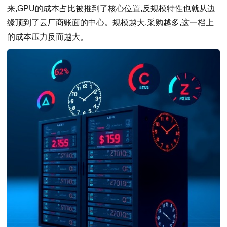
来,GPU的成本占比被推到了核心位置,反规模特性也就从边
缘顶到了云厂商账面的中心。规模越大,采购越多,这一档上
的成本压力反而越大。