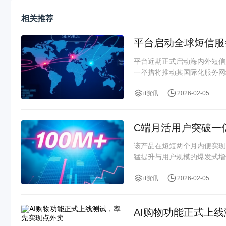
相关推荐
平台启动全球短信服
平台近期正式启动海内外短信
一举措将推动其国际化服务网
it资讯
2026-02-05
C端月活用户突破一
该产品在短短两个月内便实现
猛提升与用户规模的爆发式增
it资讯
2026-02-05
AI购物功能正式上