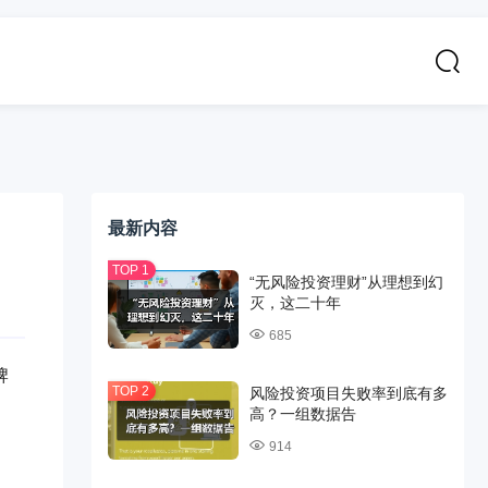
最新内容
“无风险投资理财”从理想到幻
灭，这二十年
685
牌
风险投资项目失败率到底有多
高？一组数据告
914