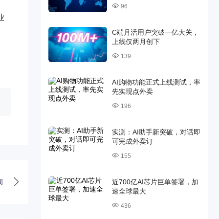
96
业
C端月活用户突破一亿大关，
上线仅两月创下
139
AI购物功能正式上线测试，率
先实现点外卖
196
实测：AI助手新突破，对话即
可完成外卖订
155
近700亿AI芯片巨单签署，加
间
速全球最大
436