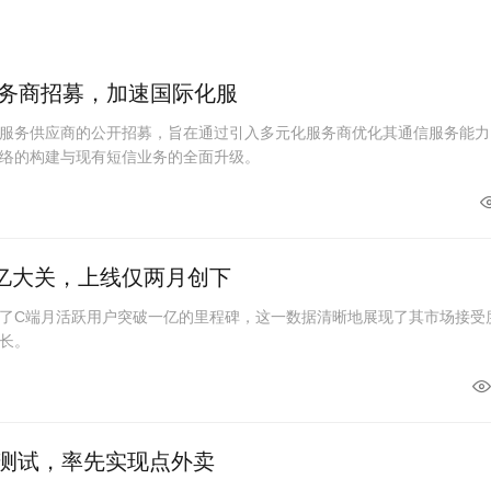
务商招募，加速国际化服
服务供应商的公开招募，旨在通过引入多元化服务商优化其通信服务能力
络的构建与现有短信业务的全面升级。
亿大关，上线仅两月创下
了C端月活跃用户突破一亿的里程碑，这一数据清晰地展现了其市场接受
长。
线测试，率先实现点外卖