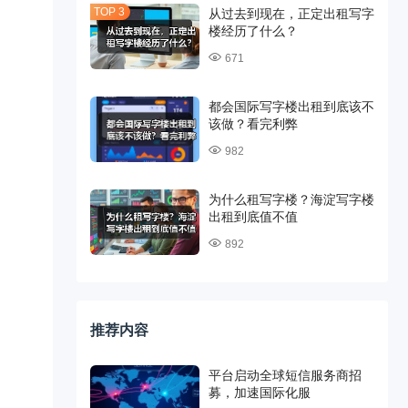
从过去到现在，正定出租写字
楼经历了什么？
671
都会国际写字楼出租到底该不
该做？看完利弊
982
为什么租写字楼？海淀写字楼
出租到底值不值
892
推荐内容
平台启动全球短信服务商招
募，加速国际化服