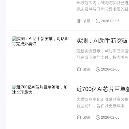
全球范围内，AI购物功能已
标志着AI与日常消费场景的
it资讯
2026-02-05
实测：AI助手新突
最新实测显示，AI助手已深
可完成下单与支付，标志着AI正
it资讯
2026-02-05
近700亿AI芯片巨
大模型商用化正引爆对高效推
新型硬件，旨在以更低成本、
it资讯
2026-02-05