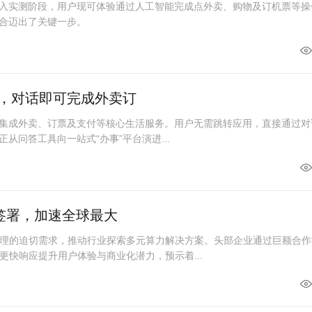
进入实测阶段，用户现可体验通过人工智能完成点外卖、购物及订机票等操
融合迈出了关键一步。
破，对话即可完成外卖订
度集成外卖、订票及支付等核心生活服务。用户无需跳转应用，直接通过对
从问答工具向一站式“办事”平台演进...
单签署，加速全球最大
理的迫切需求，推动行业探索多元算力解决方案。头部企业通过巨额合作
更快响应提升用户体验与商业化潜力，预示着...