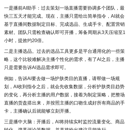
一是播前AI助手：过去策划一场直播需要协调多个团队，最
快三五天才能完成。现在，主播只需给出简单指令，AI就会
基于直播间数据制定目标、完成选品、生成手卡、配置营销
素材。团队只需检查确认即可开播，筹备周期从3天压缩至1
小时，提效约20倍。
二是主播选品。过去的选品工具更多是平台通用化的一些策
略，这个比较难解决主播个性化的需求，有了AI之后，主播
只是需要告诉AI选品需求即可。
例如，告诉AI要去做一场护肤类目的直播，请帮做一场规
划，AI收到指令之后，就会先收集数据，分析护肤类目趋势
的变化，再分析主播的用户数据，接着为制定策略，把整场
直播的货盘搭出来，并按照主播的口吻生成好所有商品的手
卡，主播确认后就能够立刻开播。
三是播中大脑：开播后，AI将持续实时监控流量变化、商品
转化、弹幕评论等数据，并直接给出建议且能执行。