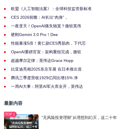
欧盟《人工智能法案》：全球科技监管新标准
CES 2026前瞻：AI长出“肉身”，
一夜变天！OpenAI痛失独宠？微软英伟
硬刚Gemini 3.0 Pro！Dee
性能暴涨5倍！黄仁勋CES秀肌肉，下代芯
OpenAI重磅官宣：架构重组完成，微软
超越摩尔定律：英伟达Grace Hopp
比亚迪亮相2025东京车展 在日本推出首
腾讯三季度营收1929亿同比增15% 净
一周AI大事：阿里AI军火库全开，英伟达
最新内容
“无风险投资理财”从理想到幻灭，这二十年