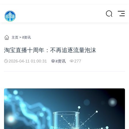
主页
>
it资讯
淘宝直播十周年：不再追逐流量泡沫
2026-04-11 01:00:31
it资讯
277