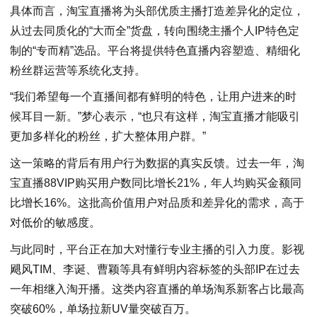
具体而言，淘宝直播将为头部优质主播打造差异化的定位，
从过去同质化的“大而全”货盘，转向围绕主播个人IP特色定
制的“专而精”选品。平台将提供特色直播内容塑造、精细化
粉丝群运营等系统化支持。
“我们希望每一个直播间都有鲜明的特色，让用户进来的时
候耳目一新。”梦心表示，“也只有这样，淘宝直播才能吸引
更加多样化的粉丝，扩大整体用户群。”
这一策略的背后有用户行为数据的真实反馈。过去一年，淘
宝直播88VIP购买用户数同比增长21%，年人均购买金额同
比增长16%。这批高价值用户对品质和差异化的需求，高于
对低价的敏感度。
与此同时，平台正在加大对懂行专业主播的引入力度。影视
飓风TIM、李诞、曹颖等具有鲜明内容标签的头部IP在过去
一年相继入淘开播。这类内容直播的单场淘系新客占比最高
突破60%，单场拉新UV量突破百万。