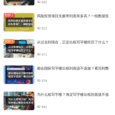
685
风险投资项目失败率到底有多高？一组数据告
913
从过去到现在，正定出租写字楼经历了什么？
671
都会国际写字楼出租到底该不该做？看完利弊
979
为什么租写字楼？海淀写字楼出租到底值不值
892