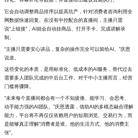
它会自动调整商品排序以提高坑产，针对消费者咨询利用全
网数据快速回复。在没有中控配合的直播间，主播只需
说“上链接”，AI就会自动挂商品、打开手卡、完成讲解录
制。
“主播只需要安心讲品，复杂的操作完全可以留给AI。”庆恩
说道。
这些变化的本质，是用标准化、低成本的AI服务，替代过去
需要多人团队完成的中后台工作。对于中小主播而言，经营
门槛将骤降。
“未来每个直播间都会有一个不知疲倦、能学习、会思考、
动手能力强的AI团队。”庆恩透露，借助AI的多模态融合理解
能力，平台将不再仅仅依赖用户的短期浏览、交易行为，而
是能够真正理解“消费者是谁、他的生活方式、他的消费主
张”。