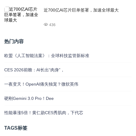
近700亿AI芯片巨单签署，加速全球最大
436
热门内容
欧盟《人工智能法案》：全球科技监管新标准
CES 2026前瞻：AI长出“肉身”，
一夜变天！OpenAI痛失独宠？微软英伟
硬刚Gemini 3.0 Pro！Dee
性能暴涨5倍！黄仁勋CES秀肌肉，下代芯
TAGS标签