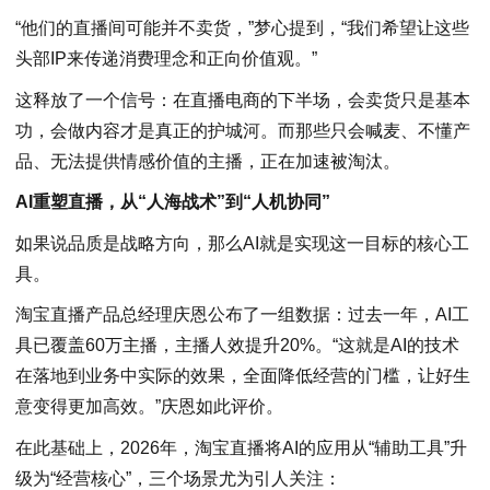
“他们的直播间可能并不卖货，”梦心提到，“我们希望让这些
头部IP来传递消费理念和正向价值观。”
这释放了一个信号：在直播电商的下半场，会卖货只是基本
功，会做内容才是真正的护城河。而那些只会喊麦、不懂产
品、无法提供情感价值的主播，正在加速被淘汰。
AI重塑直播，从“人海战术”到“人机协同”
如果说品质是战略方向，那么AI就是实现这一目标的核心工
具。
淘宝直播产品总经理庆恩公布了一组数据：过去一年，AI工
具已覆盖60万主播，主播人效提升20%。“这就是AI的技术
在落地到业务中实际的效果，全面降低经营的门槛，让好生
意变得更加高效。”庆恩如此评价。
在此基础上，2026年，淘宝直播将AI的应用从“辅助工具”升
级为“经营核心”，三个场景尤为引人关注：