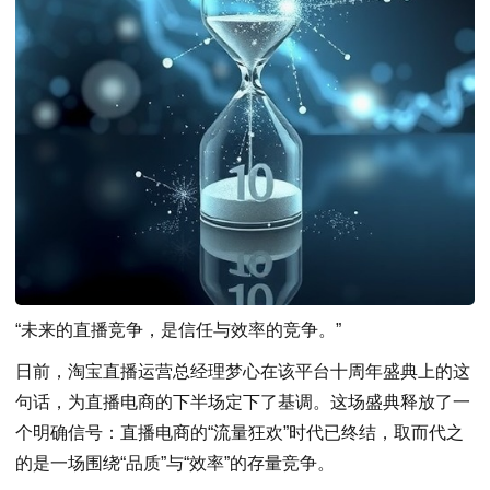
“未来的直播竞争，是信任与效率的竞争。”
日前，淘宝直播运营总经理梦心在该平台十周年盛典上的这
句话，为直播电商的下半场定下了基调。这场盛典释放了一
个明确信号：直播电商的“流量狂欢”时代已终结，取而代之
的是一场围绕“品质”与“效率”的存量竞争。