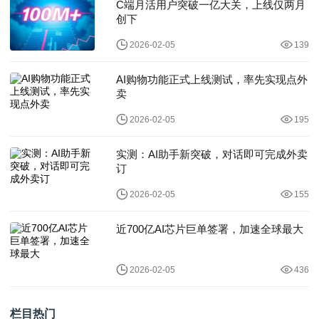
C端月活用户突破一亿大关，上线仅两月
创下
2026-02-05
139
AI购物功能正式上线测试，率先实现点外
卖
2026-02-05
195
实测：AI助手新突破，对话即可完成外卖
订
2026-02-05
155
近700亿AI芯片巨单签署，加速全球最大
2026-02-05
436
栏目热门