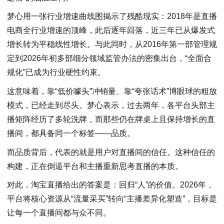
梦心用一张行业增速曲线图揭示了残酷现实：2018年是直播
电商全行业增速的顶峰，此后逐年回落，近三年已从爆发式
增长转为平稳线性增长。与此同时，从2016年第一部管理规
定到2026年初多部细分领域监管办法的密集出台，“全面合
规化”已成为行业硬性约束。
这意味着，靠“低价噱头”冲销量、靠“夸张话术”博眼球的粗放
模式，已经走到尽头。梦心表示，过去两年，各平台头部主
播矩阵经历了多轮洗牌，而那些仍在牌桌上且保持增长的直
播间，都具备同一个标签——品质。
而品质背后，代表的就是用户对直播间的信任。这种信任的
构建，正在倒逼平台和主播重新思考直播的本质。
对此，淘宝直播给出的答案是：回归“人”的价值。2026年，
平台将核心资源从“流量采买”转向“主播差异化塑造”，目标是
让每一个直播间都与众不同。