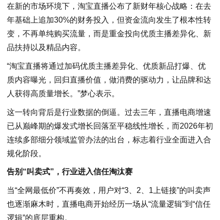
在新的市场环境下，淘宝直播公布了新财年核心战略：在去
年基础上追加30%的财务投入，但资金流向发生了根本性转
变，不再单纯购买流量，而是重金投向优质主播差异化、新
品扶持以及精品内容。
“淘宝直播将通过加码优质主播差异化、优质新品打爆、优
质内容曝光，回归直播价值，做消费的驱动力，让品牌和达
人获得高质量增长。”梦心表示。
这一转向背后是行业数据的倒逼。过去三年，直播电商增速
已从巅峰期的爆发式增长回落至平稳线性增长，而2026年初
连续多部细分领域监管办法的出台，标志着行业全面进入合
规化阶段。
告别“叫卖式”，行业进入信任淘汰赛
当“全网最低价”不再奏效，用户对“3、2、1上链接”的叫卖声
也逐渐麻木时，直播电商开始经历一场从“流量逻辑”到“信任
逻辑”的底层重构。