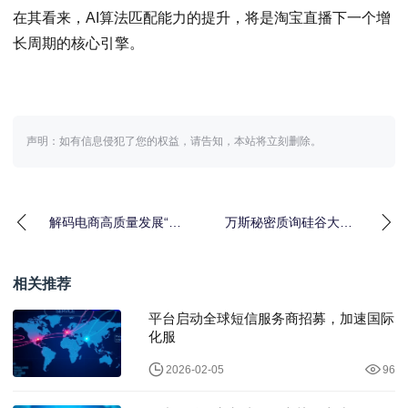
在其看来，AI算法匹配能力的提升，将是淘宝直播下一个增
长周期的核心引擎。
声明：如有信息侵犯了您的权益，请告知，本站将立刻删除。
解码电商高质量发展“16
万斯秘密质询硅谷大
条”：后流量时代仍有三
佬，共商Mythos模型安
大新增长空间
全底线
相关推荐
平台启动全球短信服务商招募，加速国际
化服
2026-02-05
96