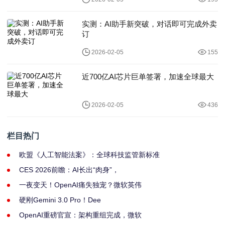
实测：AI助手新突破，对话即可完成外卖
订
2026-02-05
155
近700亿AI芯片巨单签署，加速全球最大
2026-02-05
436
栏目热门
欧盟《人工智能法案》：全球科技监管新标准
CES 2026前瞻：AI长出“肉身”，
一夜变天！OpenAI痛失独宠？微软英伟
硬刚Gemini 3.0 Pro！Dee
OpenAI重磅官宣：架构重组完成，微软