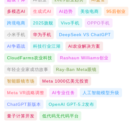
多模态AI
生成式AI
AI趋势
美妆电商
95后创业
跨境电商
2025旗舰
Vivo手机
OPPO手机
小米手机
华为手机
DeepSeek VS ChatGPT
AI争霸战
科技行业江湖
AI农业解决方案
CloudFarms农业科技
Rashaun Williams创业
年轻企业家成功故事
Ray-Ban Meta眼镜
智能眼镜市场
Meta 1000亿美元投资
Meta VR战略调整
AI专业任务
人工智能模型升级
ChatGPT新版本
OpenAI GPT-5.2发布
量子计算开发
低代码无代码平台