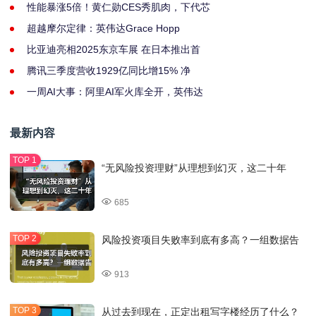
性能暴涨5倍！黄仁勋CES秀肌肉，下代芯
超越摩尔定律：英伟达Grace Hopp
比亚迪亮相2025东京车展 在日本推出首
腾讯三季度营收1929亿同比增15% 净
一周AI大事：阿里AI军火库全开，英伟达
最新内容
“无风险投资理财”从理想到幻灭，这二十年
685
风险投资项目失败率到底有多高？一组数据告
913
从过去到现在，正定出租写字楼经历了什么？