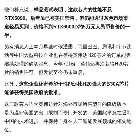
他们补充说，
样品测试表明，这款芯片的性能不及
RTX5090。后者虽已被美国禁售，但仍能通过灰色市场渠
道轻易买到，价格不到RTX6000D约5万元人民币售价的一
半。
另有消息人士本月早些时候透露，阿里巴巴、腾讯和字节跳
动等中国大型科技企业也在等待英伟达H20芯片的订单能否
继续处理的确切消息。今年7月份，英伟达再次获得H20芯
片的销售许可，但发货至今仍未重启。
此外，
这些企业还寄希望于性能远比H20强大的B30A芯片
能够获得美国政府的批准。
这三款芯片均为英伟达针对海外市场所售型号的降级版本，
是为遵守美国的出口限制而专门开发的。美国此举意在遏制
中国的技术进步，并保持自身在人工智能发展领域的领先地
位。