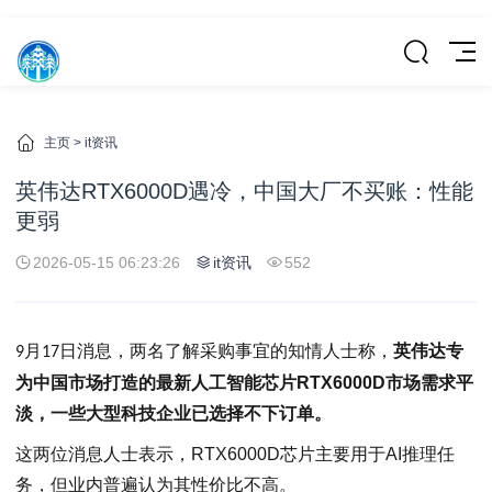
主页
>
it资讯
英伟达RTX6000D遇冷，中国大厂不买账：性能
更弱
2026-05-15 06:23:26
it资讯
552
月
日消息，
两名了解采购事宜的知情人士称，
英伟达专
9
17
为中国市场打造的最新人工智能芯片RTX6000D市场需求平
淡，一些大型科技企业已选择不下订单。
这两位消息人士表示，RTX6000D芯片主要用于AI推理任
务，但业内普遍认为其性价比不高。