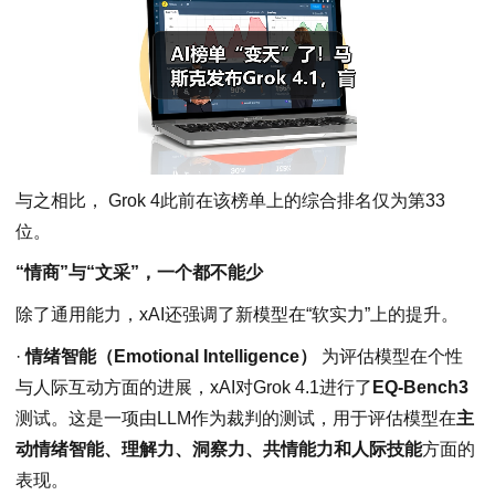
与之相比， Grok 4此前在该榜单上的综合排名仅为第33
位。
“情商”与“文采”，一个都不能少
除了通用能力，xAI还强调了新模型在“软实力”上的提升。
·
情绪智能（Emotional Intelligence）
为评估模型在个性
与人际互动方面的进展，xAI对Grok 4.1进行了
EQ-Bench3
测试。这是一项由LLM作为裁判的测试，用于评估模型在
主
动情绪智能、理解力、洞察力、共情能力和人际技能
方面的
表现。