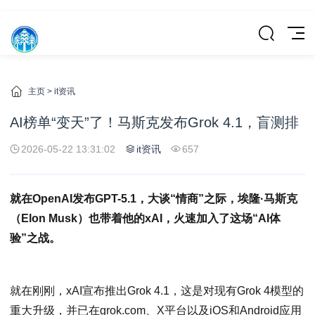
主页
>
it资讯
AI榜单“变天”了！马斯克发布Grok 4.1，盲测排
2026-05-22 13:31:02
it资讯
657
就在OpenAI发布GPT-5.1，大谈“情商”之际，埃隆·马斯克
（Elon Musk）也带着他的xAI，火速加入了这场“AI体
验”之战。
就在刚刚，xAI宣布推出Grok 4.1，这是对现有Grok 4模型的
重大升级，并已在grok.com、X平台以及iOS和Android应用