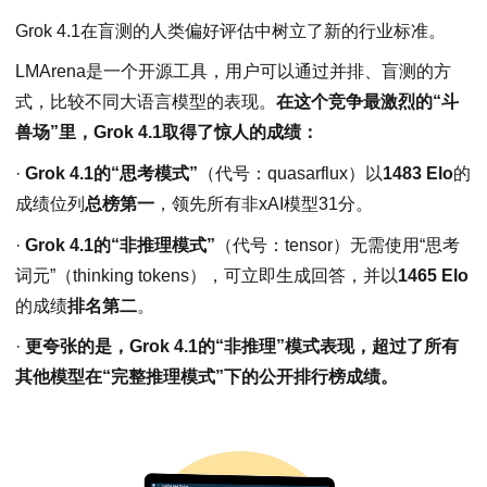
Grok 4.1在盲测的人类偏好评估中树立了新的行业标准。
LMArena是一个开源工具，用户可以通过并排、盲测的方
式，比较不同大语言模型的表现。
在这个竞争最激烈的“斗
兽场”里，Grok 4.1取得了惊人的成绩：
·
Grok 4.1的“思考模式”
（代号：quasarflux）以
1483 Elo
的
成绩位列
总榜第一
，领先所有非xAI模型31分。
·
Grok 4.1的“非推理模式”
（代号：tensor）无需使用“思考
词元”（thinking tokens），可立即生成回答，并以
1465 Elo
的成绩
排名第二
。
·
更夸张的是，Grok 4.1的“非推理”模式表现，超过了所有
其他模型在“完整推理模式”下的公开排行榜成绩。