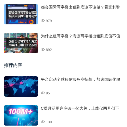
都会国际写字楼出租到底该不该做？看完利弊
979
为什么租写字楼？海淀写字楼出租到底值不值
892
推荐内容
平台启动全球短信服务商招募，加速国际化服
95
C端月活用户突破一亿大关，上线仅两月创下
139