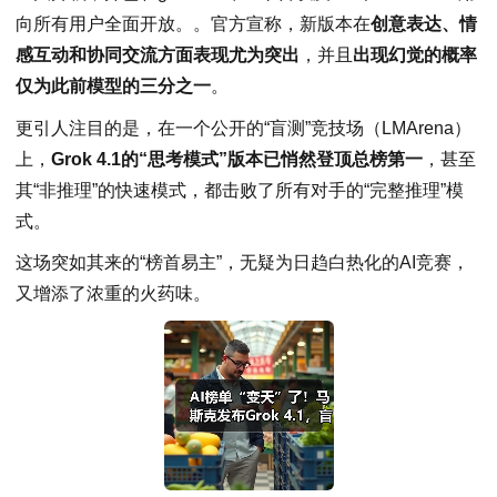
向所有用户全面开放。。官方宣称，新版本在
创意表达、情
感互动和协同交流方面表现尤为突出
，并且
出现幻觉的概率
仅为此前模型的三分之一
。
更引人注目的是，在一个公开的“盲测”竞技场（LMArena）
上，
Grok 4.1的“思考模式”版本已悄然登顶总榜第一
，甚至
其“非推理”的快速模式，都击败了所有对手的“完整推理”模
式。
这场突如其来的“榜首易主”，无疑为日趋白热化的AI竞赛，
又增添了浓重的火药味。