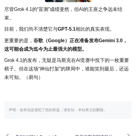
尽管Grok 4.1的“盲测”成绩斐然，但AI的王座之争远未结
束。
目前，我们尚不清楚它与
GPT-5.1
相比的真实表现。
更重要的是，
谷歌（Google）正在准备发布Gemini 3.0，
这可能会成为迄今为止最强大的模型。
Grok 4.1的发布，无疑是马斯克在AI竞赛中投下的一枚重要
棋子。但在这场“神仙打架”的牌局中，谁能笑到最后，还远
未可知。（易句）
声明：如有信息侵犯了您的权益，请告知，本站将立刻删除。