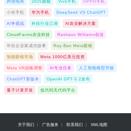
跨境电商
2025旗舰
Vivo手机
OPPO手机
小米手机
华为手机
DeepSeek VS ChatGPT
AI争霸战
科技行业江湖
AI农业解决方案
CloudFarms农业科技
Rashaun Williams创业
年轻企业家成功故事
Ray-Ban Meta眼镜
智能眼镜市场
Meta 1000亿美元投资
Meta VR战略调整
AI专业任务
人工智能模型升级
ChatGPT新版本
OpenAI GPT-5.2发布
量子计算开发
低代码无代码平台
关于我们
广告服务
联系我们
XML地图