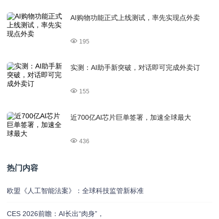
AI购物功能正式上线测试，率先实现点外卖
195
实测：AI助手新突破，对话即可完成外卖订
155
近700亿AI芯片巨单签署，加速全球最大
436
热门内容
欧盟《人工智能法案》：全球科技监管新标准
CES 2026前瞻：AI长出“肉身”，