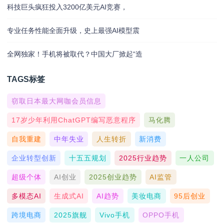
科技巨头疯狂投入3200亿美元AI竞赛，
专业任务性能全面升级，史上最强AI模型震
全网独家！手机将被取代？中国大厂掀起“造
TAGS标签
窃取日本最大网咖会员信息
17岁少年利用ChatGPT编写恶意程序
马化腾
自我重建
中年失业
人生转折
新消费
企业转型创新
十五五规划
2025行业趋势
一人公司
超级个体
AI创业
2025创业趋势
AI监管
多模态AI
生成式AI
AI趋势
美妆电商
95后创业
跨境电商
2025旗舰
Vivo手机
OPPO手机