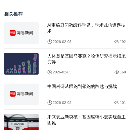
较量
OpenAI十二
相关推荐
AI审稿丑闻激怒科学界，学术诚信遭遇技
术
2026-02-05
192
人体竟是基因马赛克？哈佛研究揭示细胞
变异
2026-02-05
168
中国科研从跟跑到领跑的跨越与挑战
2026-02-05
101
未来农业新突破：基因编辑小麦实现自主
固氮