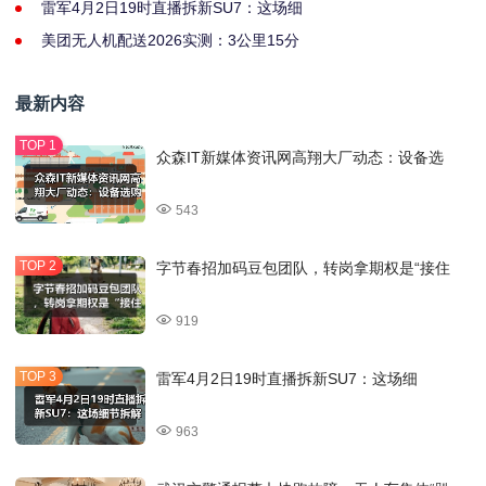
雷军4月2日19时直播拆新SU7：这场细
美团无人机配送2026实测：3公里15分
最新内容
众森IT新媒体资讯网高翔大厂动态：设备选
543
字节春招加码豆包团队，转岗拿期权是“接住
919
雷军4月2日19时直播拆新SU7：这场细
963