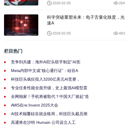
2026-02-05
264
科学突破重塑未来：电子舌量化辣度，光
速A
2026-02-05
463
栏目热门
竞争到共建：海外AI巨头联手制定“AI宪
Meta内部中文成“核心通行证”：硅谷A
科技巨头疯狂投入3200亿美元AI竞赛，
专业任务性能全面升级，史上最强AI模型震
全网独家！手机将被取代？中国大厂掀起“造
AWS在re:Invent 2025大会
AI技术颠覆硅谷就业格局，科技巨头裁员潮
高通将在沙特 Humain 公司设立人工