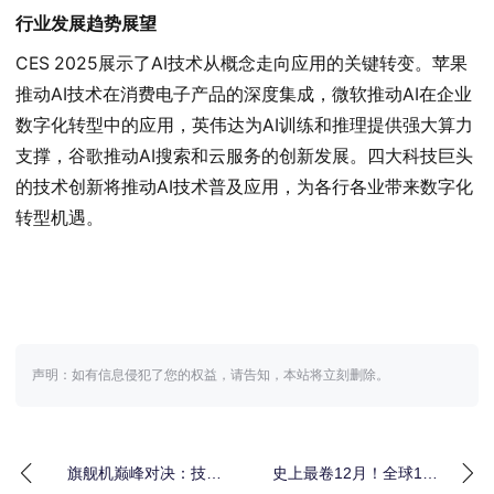
行业发展趋势展望
CES 2025展示了AI技术从概念走向应用的关键转变。苹果
推动AI技术在消费电子产品的深度集成，微软推动AI在企业
数字化转型中的应用，英伟达为AI训练和推理提供强大算力
支撑，谷歌推动AI搜索和云服务的创新发展。四大科技巨头
的技术创新将推动AI技术普及应用，为各行各业带来数字化
转型机遇。
声明：如有信息侵犯了您的权益，请告知，本站将立刻删除。
旗舰机巅峰对决：技术
史上最卷12月！全球15
创新与用户体验的全面
家AI巨头疯狂上新，