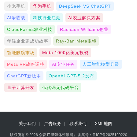
小米手机
华为手机
DeepSeek VS ChatGPT
AI争霸战
科技行业江湖
AI农业解决方案
CloudFarms农业科技
Rashaun Williams创业
年轻企业家成功故事
Ray-Ban Meta眼镜
智能眼镜市场
Meta 1000亿美元投资
Meta VR战略调整
AI专业任务
人工智能模型升级
ChatGPT新版本
OpenAI GPT-5.2发布
量子计算开发
低代码无代码平台
关于我们
广告服务
联系我们
XML地图
版权所有 © 2026 众森 IT 新媒体资讯网」 备案号：
鲁ICP备2025199220