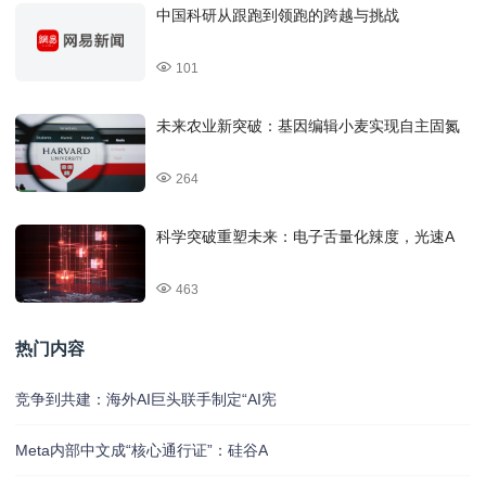
中国科研从跟跑到领跑的跨越与挑战
101
未来农业新突破：基因编辑小麦实现自主固氮
264
科学突破重塑未来：电子舌量化辣度，光速A
463
热门内容
竞争到共建：海外AI巨头联手制定“AI宪
Meta内部中文成“核心通行证”：硅谷A