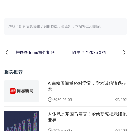
声明：如有信息侵犯了您的权益，请告知，本站将立刻删除。
拼多多Temu海外扩张杀
阿里巴巴2026春招：AI
入“半托管”，海外仓卖家
岗位占比超60%，千问
迎来新变量？
生态成最大变
相关推荐
AI审稿丑闻激怒科学界，学术诚信遭遇技
术
2026-02-05
192
人体竟是基因马赛克？哈佛研究揭示细胞
变异
2026-02-05
168