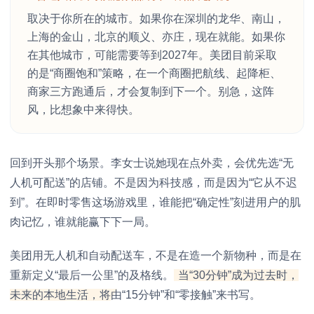
取决于你所在的城市。如果你在深圳的龙华、南山，
上海的金山，北京的顺义、亦庄，现在就能。如果你
在其他城市，可能需要等到2027年。美团目前采取
的是“商圈饱和”策略，在一个商圈把航线、起降柜、
商家三方跑通后，才会复制到下一个。别急，这阵
风，比想象中来得快。
回到开头那个场景。李女士说她现在点外卖，会优先选“无
人机可配送”的店铺。不是因为科技感，而是因为“它从不迟
到”。在即时零售这场游戏里，谁能把“确定性”刻进用户的肌
肉记忆，谁就能赢下下一局。
美团用无人机和自动配送车，不是在造一个新物种，而是在
重新定义“最后一公里”的及格线。
当“30分钟”成为过去时，
未来的本地生活，将由“15分钟”和“零接触”来书写。