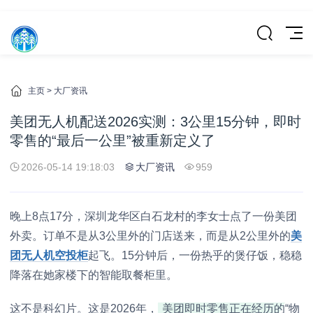
主页
>
大厂资讯
美团无人机配送2026实测：3公里15分钟，即时
零售的“最后一公里”被重新定义了
2026-05-14 19:18:03
大厂资讯
959
晚上8点17分，深圳龙华区白石龙村的李女士点了一份美团
外卖。订单不是从3公里外的门店送来，而是从2公里外的
美
团无人机空投柜
起飞。15分钟后，一份热乎的煲仔饭，稳稳
降落在她家楼下的智能取餐柜里。
这不是科幻片。这是2026年，
美团即时零售正在经历的“物