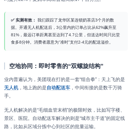
✅ 实测有效：
我们跟踪了龙华区某连锁奶茶店3个月的数
据。开通无人机配送后，3公里内的订单占比从62%飙升至
81%，最远订单距离甚至达到了4.7公里，但送达时间只比堂
食多8分钟。消费者愿意为“准时”支付2-4元的配送溢价。
空地协同：即时零售的“双螺旋结构”
业内普遍认为，美团现在打的是一套“组合拳”：天上飞的是
无人机
，地上跑的是
自动配送车
，中间衔接的是数千万骑
手。
无人机解决的是“毛细血管末梢”的极限时效，比如写字楼、
景区、医院。自动配送车解决的则是“城市主干道”的固定线
路，比如从区域分拣中心到社区的批量运输。