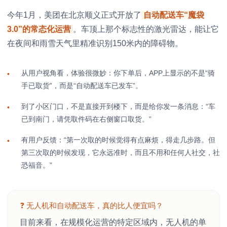
今年1月，美团在北京顺义正式开放了
自动配送车“魔袋
3.0”的常态化运营
。车顶上那个标志性的激光雷达，能让它
在夜间和雨雪天气里精准识别150米内的障碍物。
从用户视角看，体验很微妙：你下单后，APP上显示的不是“骑
•
手已取货”，而是“自动配送车已发车”。
到了小区门口，不是直接开到楼下，而是给你发一条消息：“车
•
已到南门，请凭取件码在右侧窗口取货。”
有用户反馈：“第一次取的时候觉得有点麻烦，得走几步路。但
•
第三次取的时候发现，它永远准时，而且不用和任何人社交，社
恐福音。”
❓ 无人机和自动配送车，真的比人便宜吗？
目前来看，在规模化运营的特定区域内，无人机的单