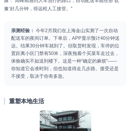
露：“高峰期遇到人车混行的路口，自动配送车能在那‘犹
豫’好几分钟，得远程人工接管。”
亲测经验：
今年2月我们在上海金山实测了一次自动
配送车的夜间订单。下单后，APP显示预计40分钟送
达。结果30分钟车就到了。但取货时发现，车停的位
置距离小区门禁有50米，深夜拖着个买菜车走过去，
体验确实不如送到楼下。这是一种“确定的麻烦”——
你知道它会准时到，但也知道得走几步路。接受还是
不接受，取决于你有多急。
重塑本地生活