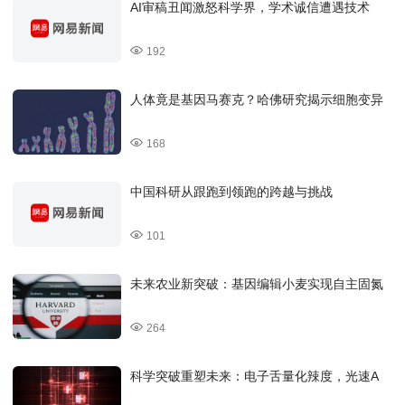
AI审稿丑闻激怒科学界，学术诚信遭遇技术
192
人体竟是基因马赛克？哈佛研究揭示细胞变异
168
中国科研从跟跑到领跑的跨越与挑战
101
未来农业新突破：基因编辑小麦实现自主固氮
264
科学突破重塑未来：电子舌量化辣度，光速A