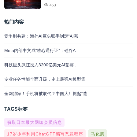
463
热门内容
竞争到共建：海外AI巨头联手制定“AI宪
Meta内部中文成“核心通行证”：硅谷A
科技巨头疯狂投入3200亿美元AI竞赛，
专业任务性能全面升级，史上最强AI模型震
全网独家！手机将被取代？中国大厂掀起“造
TAGS标签
窃取日本最大网咖会员信息
17岁少年利用ChatGPT编写恶意程序
马化腾