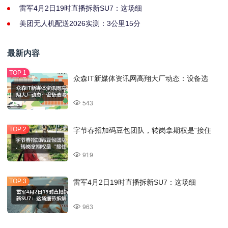
雷军4月2日19时直播拆新SU7：这场细
美团无人机配送2026实测：3公里15分
最新内容
众森IT新媒体资讯网高翔大厂动态：设备选
543
字节春招加码豆包团队，转岗拿期权是“接住
919
雷军4月2日19时直播拆新SU7：这场细
963