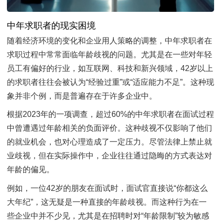
中年求职者的现实困境
随着经济环境的变化和企业用人策略的调整，中年求职者在
求职过程中常常面临年龄歧视的问题。尤其是在一些对年轻
员工有偏好的行业，如互联网、科技和新兴领域，42岁以上
的求职者往往会被认为“经验过重”或“适应能力不足”。这种现
象并非个例，而是普遍存在于许多企业中。
根据2023年的一项调查，超过60%的中年求职者在面试过程
中曾遭遇过年龄相关的负面评价。这种歧视不仅影响了他们
的就业机会，也对心理造成了一定压力。尽管法律上禁止就
业歧视，但在实际操作中，企业往往通过隐晦的方式表达对
年龄的偏见。
例如，一位42岁的朋友在面试时，面试官直接说“你都这么
大年纪”，这无疑是一种直接的年龄歧视。而这种行为在一
些企业中并不少见，尤其是在招聘时对“年龄限制”较为敏感