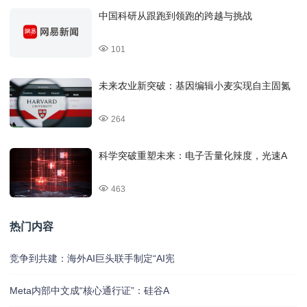
中国科研从跟跑到领跑的跨越与挑战
101
未来农业新突破：基因编辑小麦实现自主固氮
264
科学突破重塑未来：电子舌量化辣度，光速A
463
热门内容
竞争到共建：海外AI巨头联手制定“AI宪
Meta内部中文成“核心通行证”：硅谷A