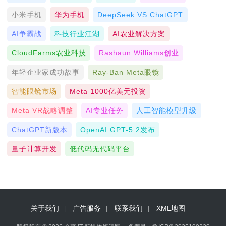
小米手机
华为手机
DeepSeek VS ChatGPT
AI争霸战
科技行业江湖
AI农业解决方案
CloudFarms农业科技
Rashaun Williams创业
年轻企业家成功故事
Ray-Ban Meta眼镜
智能眼镜市场
Meta 1000亿美元投资
Meta VR战略调整
AI专业任务
人工智能模型升级
ChatGPT新版本
OpenAI GPT-5.2发布
量子计算开发
低代码无代码平台
关于我们
广告服务
联系我们
XML地图