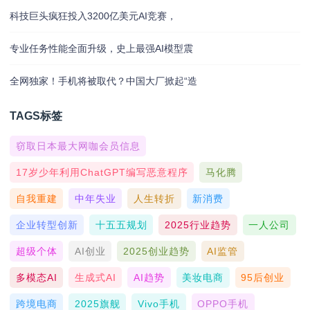
科技巨头疯狂投入3200亿美元AI竞赛，
专业任务性能全面升级，史上最强AI模型震
全网独家！手机将被取代？中国大厂掀起“造
TAGS标签
窃取日本最大网咖会员信息
17岁少年利用ChatGPT编写恶意程序
马化腾
自我重建
中年失业
人生转折
新消费
企业转型创新
十五五规划
2025行业趋势
一人公司
超级个体
AI创业
2025创业趋势
AI监管
多模态AI
生成式AI
AI趋势
美妆电商
95后创业
跨境电商
2025旗舰
Vivo手机
OPPO手机