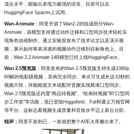
顶尖水平，能输出表现力极强的语音。目前可以在
HuggingFace Spaces上试用。
Wan-Animate
：阿里开源了Wan2.2的组成部分Wan-
Animate，该模型支持通过动作迁移和口型同步技术轻松实
现角色动画制作。通义实验室发布了技术论文以及演示视
频，展示如何将表演者的视频动作迁移到目标角色上。目
前，Wan 2.2 Animate 14B模型已经上线HuggingFace。
Wan 2.5预览版
：阿里发布的Wan 2.5预览版支持生成1080p
60帧的电影级视频，音画完全同步。单次可生成长达10秒的
视频片段，并能根据文本或配对音频实现精准口型同步。
Wan 2.5预览版还内置“商品转视频”、“绘画转视频”和“口型同
步工作室”等功能，现已登陆Higgsfield、Fal和通义万相官网
等平台。这标志着视频生成质量和音效水平迈上新台台阶。
锐评：
阿里不发则已，一发就把整个AI军火库搬出来了。