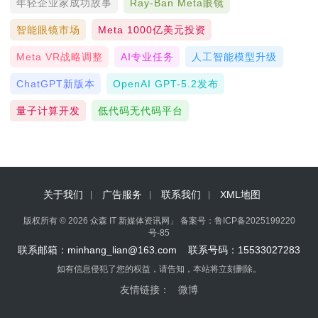
年轻企业家成功故事
Ray-Ban Meta眼镜
智能眼镜市场
Meta 1000亿美元投资
Meta VR战略调整
AI专业任务
人工智能模型升级
ChatGPT新版本
OpenAI GPT-5.2发布
量子计算开发
低代码无代码平台
关于我们
广告服务
联系我们
XML地图
版权所有 © 2026 众森 IT 新媒体资讯网」 备案号：
鲁ICP备2025199220
号-85
联系邮箱：minhang_lian@163.com 联系号码：15533027283
如有信息侵犯了您的权益，请告知，本站将立刻删除。
友情链接：
微博