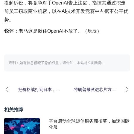
提起诉讼，将竞争对手OpenAI告上法庭，指控其通过挖走
前员工窃取商业机密，以在AI技术开发竞赛中占据不公平优
势。
锐评：
老马这是揪住OpenAI不放了。（辰辰）
声明：如有信息侵犯了您的权益，请告知，本站将立刻删除。
把价格战打到日本，比
特朗普最激进芯片方案
亚迪就能拿下最难啃的
曝光：进口一颗，就得
市场
在美
相关推荐
平台启动全球短信服务商招募，加速国际
化服