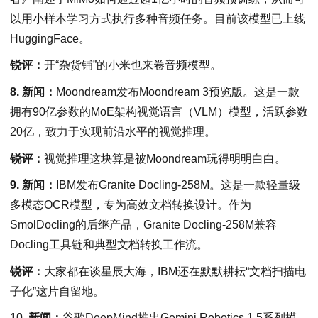
以用小样本学习方式执行多种音频任务。目前该模型已上线
HuggingFace。
锐评：
开“杂货铺”的小米也来卷音频模型。
8. 新闻：
Moondream发布Moondream 3预览版。这是一款
拥有90亿参数的MoE架构视觉语言（VLM）模型，活跃参数
20亿，致力于实现前沿水平的视觉推理。
锐评：
视觉推理这块算是被Moondream玩得明明白白。
9. 新闻：
IBM发布Granite Docling-258M。这是一款轻量级
多模态OCR模型，专为高效文档转换设计。作为
SmolDocling的后继产品，Granite Docling-258M兼容
Docling工具链和典型文档转换工作流。
锐评：
大家都在谈星辰大海，IBM还在默默耕耘“文档扫描电
子化”这片自留地。
10. 新闻：
谷歌DeepMind推出Gemini Robotics 1.5系列模