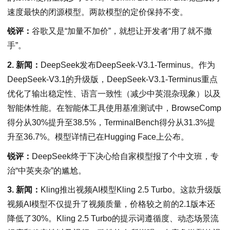
速度最快的闭源模型。两款模型的定价保持不变。
锐评：
谷歌又是“加量不加价”，就想让开发者“用了就不撒
手”。
2. 新闻：
DeepSeek发布DeepSeek-V3.1-Terminus。作为
DeepSeek-V3.1的升级版，DeepSeek-V3.1-Terminus重点
优化了输出稳定性、语言一致性（减少中英混杂现象）以及
智能体性能。在智能体工具使用基准测试中，BrowseComp
得分从30%提升至38.5%，TerminalBench得分从31.3%提
升至36.7%。模型详情已在Hugging Face上公布。
锐评：
DeepSeek终于下决心给自家模型报了个中文班，专
治“中英夹杂”的尴尬。
3. 新闻：
Kling推出视频AI模型Kling 2.5 Turbo。这款升级版
视频AI模型不仅提升了视频质量，价格较之前的2.1版本还
降低了30%。Kling 2.5 Turbo的提示词遵循度、动态场景流