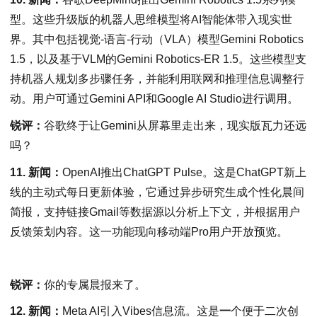
型。这些升级版的机器人思维模型将AI智能体带入现实世
界。其中包括视觉-语言-行动（VLA）模型Gemini Robotics
1.5，以及基于VLM的Gemini Robotics-ER 1.5。这些模型支
持机器人规划多步骤任务，并能利用联网和推理信息调整行
动。用户可通过Gemini API和Google AI Studio进行调用。
锐评：
谷歌终于让Gemini从屏幕里走出来，现实版瓦力还远
吗？
11. 新闻：
OpenAI推出ChatGPT Pulse。这是ChatGPT新上
线的主动式每日更新体验，它通过异步研究生成个性化晨间
简报，支持链接Gmail等数据源以分析上下文，并根据用户
反馈策划内容。这一功能现向移动端Pro用户开放预览。
锐评：
你的专属晨报来了。
12. 新闻：
Meta AI引入Vibes信息流。这是
一
个便于二次创