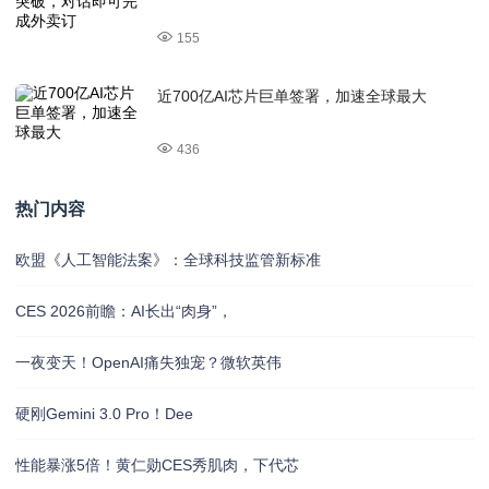
155
近700亿AI芯片巨单签署，加速全球最大
436
热门内容
欧盟《人工智能法案》：全球科技监管新标准
CES 2026前瞻：AI长出“肉身”，
一夜变天！OpenAI痛失独宠？微软英伟
硬刚Gemini 3.0 Pro！Dee
性能暴涨5倍！黄仁勋CES秀肌肉，下代芯