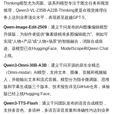
Thinking模型尤为亮眼。该系列模型专注于图文任务和视觉
推理，Qwen3-VL-235B-A22B-Thinking更是在视觉推理任
务上达到业界顶尖水平，表现甚至超越GPT-5。
Qwen-Image-Edit-2509
：通义千问发布的AI图像编辑模型
升级版，为创作者提供“像素级精准多图编辑能力”。例如可
实现“人物+产品”或“人物+场景”的智能融合，消除合成痕
迹。该模型已在HuggingFace、ModelScope和Qwen Chat
上线。
Qwen3-Omni-30B-A3B
：通义千问开源的原生全模态
（Omni-modal）AI模型，支持文本、图像、音频和视频输
入，并能输出文本和流式音频。模型分为指令微调版、思维
版和字幕生成版三个版本。技术报告详见GitHub仓库，体验
版已经上线Hugging Face。
Qwen3-TTS-Flash
：通义千问团队发布的语音合成模型，
支持多音色、多语种，多语言语音质量和准确性均达到业界