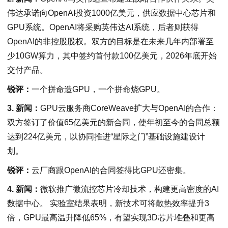
伟达承诺向OpenAI投资1000亿美元，供应数据中心芯片和
GPU系统。OpenAI将采购英伟达AI系统，后者则获得
OpenAI的非控股股权。双方的目标是在未来几年内部署至
少10GW算力，其中签约首付款100亿美元，2026年底开始
交付产品。
锐评：
一个拼命造GPU，一个拼命烧GPU。
3. 新闻：
GPU云服务商CoreWeave扩大与OpenAI的合作：
双方签订了价值65亿美元的新合同，使年初至今的合同总额
达到224亿美元，以协同推进“星际之门”基础设施建设计
划。
锐评：
云厂商跟OpenAI的合同签得比GPU还密集。
4. 新闻：
微软推广微流控芯片冷却技术，构建更高密度的AI
数据中心。 实验室结果表明，新技术可将散热效率提升3
倍，GPU最高温升降低65%，有望实现3D芯片堆叠和更高