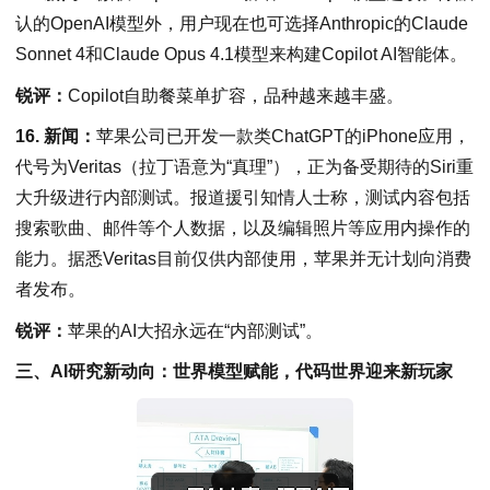
认的OpenAI模型外，用户现在也可选择Anthropic的Claude
Sonnet 4和Claude Opus 4.1模型来构建Copilot AI智能体。
锐评：
Copilot自助餐菜单扩容，品种越来越丰盛。
16. 新闻：
苹果公司已开发一款类ChatGPT的iPhone应用，
代号为Veritas（拉丁语意为“真理”），正为备受期待的Siri重
大升级进行内部测试。报道援引知情人士称，测试内容包括
搜索歌曲、邮件等个人数据，以及编辑照片等应用内操作的
能力。据悉Veritas目前仅供内部使用，苹果并无计划向消费
者发布。
锐评：
苹果的AI大招永远在“内部测试”。
三、AI研究新动向：世界模型赋能，代码世界迎来新玩家