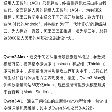
通用人工智能（AGI）只是起点，终极目标是发展出能自我
迭代、全面超越人类的超级人工智能（ASI）。为实现这一
目标，阿里云将坚定走通义千问开源开放路线，致力于打
造“AI时代的Android”，并构建作为“下一代计算机”的超级AI
云。为支撑这一愿景，阿里巴巴正推进一项为期三年、总额
达3800亿人民币的AI基础设施建设计划。
Qwen3-Max
：通义千问团队推出最新旗舰AI模型，参数规
模超万亿，提供指令微调版（Instruct）和思维（Thinking）
版两种版本，多项基准测试均接近业界顶尖水平，尤其在代
码生成和智能体调用方面表现突出。据悉，Qwen3-Max预
训练数据量高达36万亿token，现已登陆阿里云大模型服务
平台百炼（Model Studio）。
Qwen3-VL
：通义千问推出的全新多模态模型套件，包含指
令微调版和思维版，其中以Qwen3-VL-235B-A22B-