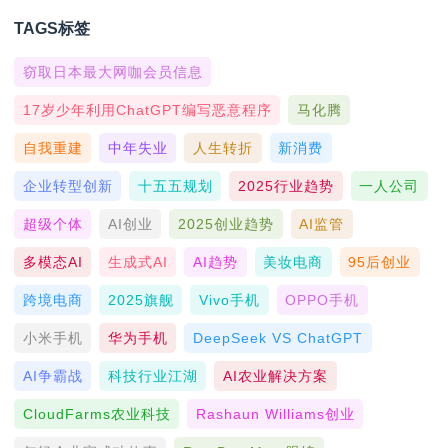
TAGS标签
窃取日本最大网咖会员信息
17岁少年利用ChatGPT编写恶意程序
马化腾
自我重建
中年失业
人生转折
新消费
企业转型创新
十五五规划
2025行业趋势
一人公司
超级个体
AI创业
2025创业趋势
AI监管
多模态AI
生成式AI
AI趋势
美妆电商
95后创业
跨境电商
2025旗舰
Vivo手机
OPPO手机
小米手机
华为手机
DeepSeek VS ChatGPT
AI争霸战
科技行业江湖
AI农业解决方案
CloudFarms农业科技
Rashaun Williams创业