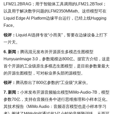
LFM21.2BRAG；用于智能体工具调用的LFM21.2BTool；
以及用于解决数学问题的LFM2350MMath。这些模型可在
Liquid Edge AI Platform边缘平台运行，已经上线Hugging
Face。
锐评：
Liquid AI选择专攻“小而美”，誓要在边缘设备上打下
一片天。
6. 新闻：
腾讯混元发布并开源原生多模态生图模型
HunyuanImage 3.0，参数规模达800亿。据官方介绍，这是
首个开源的工业级原生多模态生图模型，是目前参数量最大
的开源生图模型，可对标业界头部闭源模型。
锐评：
腾讯祭出了800亿参数的“工业级”大家伙。
7. 新闻：
小米发布开源音频输出模型MiMo-Audio-7B，模型
参数70亿，支持在音频任务中进行思维推理和小样本泛化。
其技术报告《MiMo Audio：音频语言模型也是小样本学习
者》阐述了MiMo如何通过超1亿小时的音频预训练，从而可