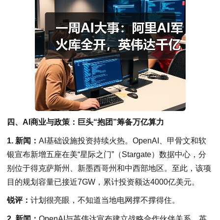
四、AI商业与政策：巨头“抱团”筹备万亿算力
1. 新闻：
AI基础设施投资持续火热。OpenAI、甲骨文和软
银宣布新增五座在美“星际之门”（Stargate）数据中心，分
别位于得克萨斯州、新墨西哥州和中西部地区。至此，该项
目的规划容量已接近7GW，累计投资额达4000亿美元。
锐评：
计划很亮眼，不知道当地电网撑不撑得住。
2. 新闻：
OpenAI与英伟达宣布建立战略合作伙伴关系。英