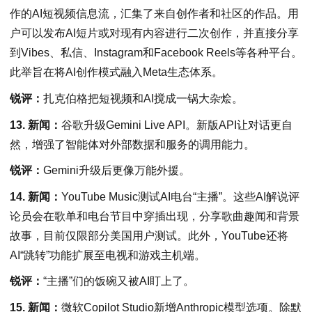
作的AI短视频信息流，汇集了来自创作者和社区的作品。用
户可以发布AI短片或对现有内容进行二次创作，并直接分享
到Vibes、私信、Instagram和Facebook Reels等各种平台。
此举旨在将AI创作模式融入Meta生态体系。
锐评：
扎克伯格把短视频和AI搅成一锅大杂烩。
13. 新闻：
谷歌升级Gemini Live API。新版API让对话更自
然，增强了智能体对外部数据和服务的调用能力。
锐评：
Gemini升级后更像万能外援。
14. 新闻：
YouTube Music测试AI电台“主播”。这些AI解说评
论员会在歌单和电台节目中穿插出现，分享歌曲趣闻和背景
故事，目前仅限部分美国用户测试。此外，YouTube还将
AI“跳转”功能扩展至电视和游戏主机端。
锐评：
“主播”们的饭碗又被AI盯上了。
15. 新闻：
微软Copilot Studio新增Anthropic模型选项。除默