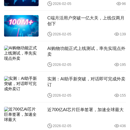
2026-02-05
96
C端月活用户突破一亿大关，上线仅两月
创下
2026-02-05
139
AI购物功能正式上线测试，率先实现点外
卖
2026-02-05
195
实测：AI助手新突破，对话即可完成外卖
订
2026-02-05
155
近700亿AI芯片巨单签署，加速全球最大
2026-02-05
436