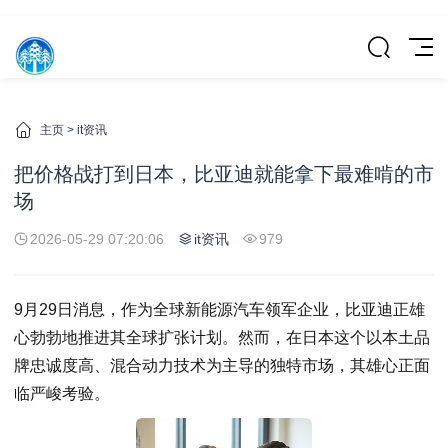
主页
>
it资讯
把价格战打到日本，比亚迪就能拿下最难啃的市
场
2026-05-29 07:20:06
it资讯
979
9月29日消息，作为全球新能源汽车领军企业，比亚迪正雄
心勃勃地推进其全球扩张计划。然而，在日本这个以本土品
牌忠诚度高、混合动力技术为主导的独特市场，其雄心正面
临严峻考验。