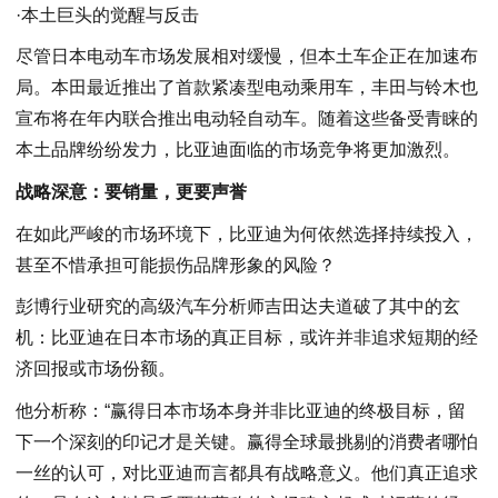
·本土巨头的觉醒与反击
尽管日本电动车市场发展相对缓慢，但本土车企正在加速布
局。本田最近推出了首款紧凑型电动乘用车，丰田与铃木也
宣布将在年内联合推出电动轻自动车。随着这些备受青睐的
本土品牌纷纷发力，比亚迪面临的市场竞争将更加激烈。
战略深意：要销量，更要声誉
在如此严峻的市场环境下，比亚迪为何依然选择持续投入，
甚至不惜承担可能损伤品牌形象的风险？
彭博行业研究的高级汽车分析师吉田达夫道破了其中的玄
机：比亚迪在日本市场的真正目标，或许并非追求短期的经
济回报或市场份额。
他分析称：“赢得日本市场本身并非比亚迪的终极目标，留
下一个深刻的印记才是关键。赢得全球最挑剔的消费者哪怕
一丝的认可，对比亚迪而言都具有战略意义。他们真正追求