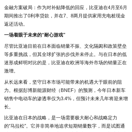
金融方案破局：作为对补贴降低的回应，比亚迪在4月至6月
期间推出了0利率贷款，并在7、8两月提供家用充电桩现金
返还活动。
一场着眼于未来的“耐心游戏”
尽管比亚迪目前在日本面临销量不振、文化隔阂和政策壁垒
等多重挑战，但其全球扩张的步伐并未停止。与在日本的低
迷形成鲜明对比的是，比亚迪在欧洲等海外市场的销量正在
激增。
从长远来看，坚守日本市场可能带来的机遇大于眼前的阻
力。根据彭博新能源财经（BNEF）的预测，今年日本新车
销售中电动车的渗透率仅为3.4%，但预计未来几年将迎来增
长。
比亚迪在日本的战略，是一场需要极大耐心和战略定力
的“马拉松”。它并非简单地追求短期销量数字，而是试图通