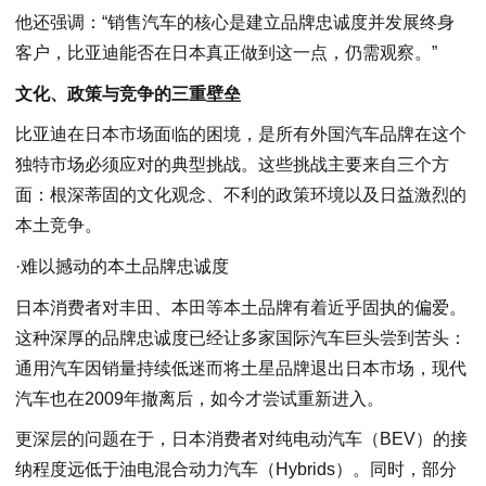
他还强调：“销售汽车的核心是建立品牌忠诚度并发展终身
客户，比亚迪能否在日本真正做到这一点，仍需观察。”
文化、政策与竞争的三重壁垒
比亚迪在日本市场面临的困境，是所有外国汽车品牌在这个
独特市场必须应对的典型挑战。这些挑战主要来自三个方
面：根深蒂固的文化观念、不利的政策环境以及日益激烈的
本土竞争。
·难以撼动的本土品牌忠诚度
日本消费者对丰田、本田等本土品牌有着近乎固执的偏爱。
这种深厚的品牌忠诚度已经让多家国际汽车巨头尝到苦头：
通用汽车因销量持续低迷而将土星品牌退出日本市场，现代
汽车也在2009年撤离后，如今才尝试重新进入。
更深层的问题在于，日本消费者对纯电动汽车（BEV）的接
纳程度远低于油电混合动力汽车（Hybrids）。同时，部分