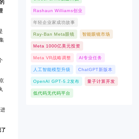
钱的
Rashaun Williams创业
理
年轻企业家成功故事
是
Ray-Ban Meta眼镜
智能眼镜市场
集
Meta 1000亿美元投资
Meta VR战略调整
AI专业任务
个
。
人工智能模型升级
ChatGPT新版本
京
OpenAI GPT-5.2发布
量子计算开发
执
低代码无代码平台
）进
现了