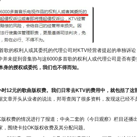
多首歌的权利人或其委托的代理公司对KTV经营者提起的单独诉讼
并未提到音集协与这6000多首歌的权利人或代理公司是否有委
人本身的授权或委托，我们也不得而知。
小时12元的歌曲版权费。我们日常去KTV的费用中，就包括了这
据文章开头从业者的说法，邦哥查阅了很多资料，发现这已经不
OK版权费的情况进行了报道；中央二套的《今日观察》栏目还播
家，围绕卡拉OK版权收费及其分配问题。