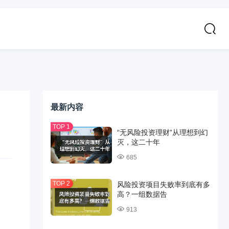
最新内容
“无风险投资理财”从理想到幻
灭，这二十年
685
风险投资项目失败率到底有多
高？一组数据告
913