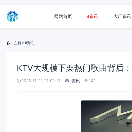
网站首页
it资讯
大厂资讯
主页
>
it资讯
KTV大规模下架热门歌曲背后
2025-11-21 21:02:17
it资讯
142