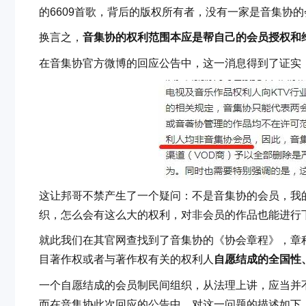
的6609首歌，背后的版权所有者，没有一家是音集协的
换言之，
音集协的权利范围本应是帮自己的会员授权和维
在音集协官方微博的回应公告中，这一消息得到了证实
这让邦哥不禁产生了一个疑问：不是音集协的会员，我
织，怎么会有这么大的权利，对非会员的作品也能进行
就此我们在其官网查找到了音集协的《协会章程》，章
目著作权或者与著作权有关的权利人
自愿结成的全国性
一个自愿结成的会员制民间组织，从法理上讲，应当并
而在音集协此次回应的公告中，对这一问题的描述如下