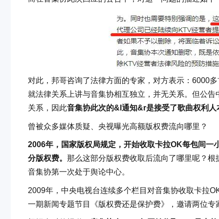
对此，邦哥咨询了法律方面的专家，对方表示：6000
就法律关系上讲与音集协相互独立，并无关系。但公告中
关系，因此
音集协此次的&l通知&r是接受了歌曲权利
曾被众多媒体质疑、央视曝光高额版权费流向哪里？
2006年，国家版权局规定，开始收取卡拉OK每包间一
分版权费。
那么这部分版权费收取后流向了哪里呢？根
音集协第一次处于舆论中心。
2009年，中央电视台连续多个栏目对音集协收取卡拉
一期新闻专题节目《版权费还是保护费》，邀请两位专