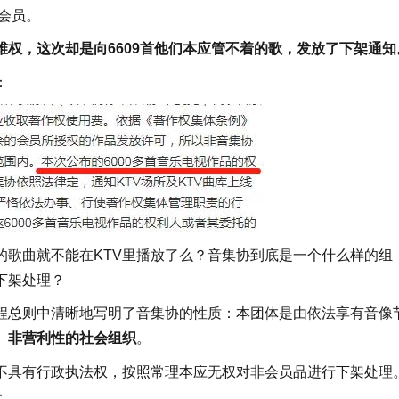
会员。
权，这次却是向6609首他们本应管不着的歌，发放了下架通知
：
的歌曲就不能在KTV里播放了么？音集协到底是一个什么样的组
下架处理？
程总则中清晰地写明了音集协的性质：本团体是由依法享有音像
、非营利性的社会组织
。
不具有行政执法权，按照常理本应无权对非会员品进行下架处理
：