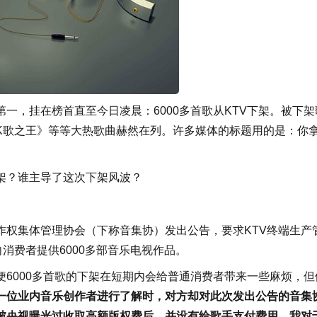
一，挂在榜首直至今日凌晨：6000多首歌从KTV下架。被下架
K歌之王》等等大热歌曲赫然在列。许多媒体的标题用的是：你
架？谁主导了这次下架风波？
作权集体管理协会（下称音集协）发出公告，要求KTV终端生产
向消费者提供6000多部音乐电视作品。
6000多首歌的下架在短期内会给普通消费者带来一些麻烦，但
一位业内音乐创作者进行了解时，对方却对此次发出公告的音集
被央视曝光过收取高额版权费后，并没有给歌手支付费用，我对