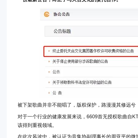
被下架歌曲并非不能唱了，版权保护，路漫漫其修远兮
对于一个行业的健康发展来说，6609首无授权歌曲自
该得到重视领域。
在此次风波中，被认证为音集协副理事长的周亚平的微