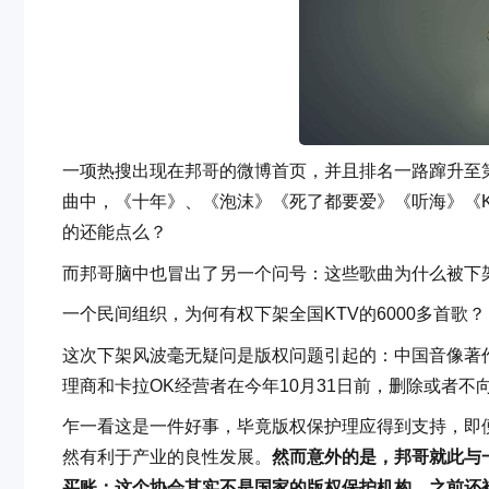
一项热搜出现在邦哥的微博首页，并且排名一路蹿升至第
曲中，《十年》、《泡沫》《死了都要爱》《听海》《
的还能点么？
而邦哥脑中也冒出了另一个问号：这些歌曲为什么被下
一个民间组织，为何有权下架全国KTV的6000多首歌？
这次下架风波毫无疑问是版权问题引起的：中国音像著
理商和卡拉OK经营者在今年10月31日前，删除或者不
乍一看这是一件好事，毕竟版权保护理应得到支持，即便
然有利于产业的良性发展。
然而意外的是，邦哥就此与
买账：这个协会其实不是国家的版权保护机构，之前还