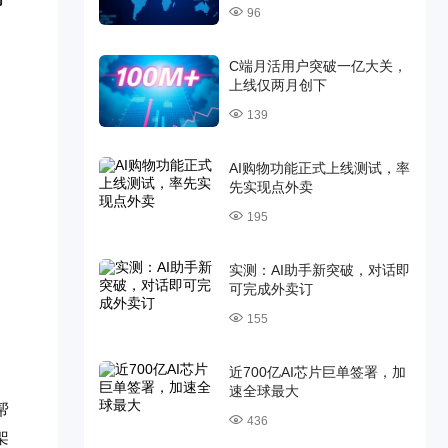
96
C端月活用户突破一亿大关，
上线仅两月创下
139
AI购物功能正式上线测试，率
先实现点外卖
195
实测：AI助手新突破，对话即
可完成外卖订
155
近700亿AI芯片巨单签署，加
速全球最大
帮
436
架