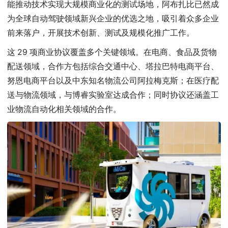
能推动技术实现大规模商业化的测试场地，阿布扎比已然成
为全球自动驾驶领域新兴企业的优选之地，吸引着众多企业
前来落户，开展技术创新、测试及规模化推广工作。
这 29 项商业协议覆盖多个关键领域。在电商、食品及货物
配送领域，合作方包括综合交通中心、塔拉巴特电商平台、
努恩电商平台以及中东知名物流公司阿拉梅克斯；在医疗配
送与物流领域，与博睿实验室达成合作；同时协议还涵盖工
业物流自动化相关领域的合作。