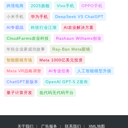
跨境电商
2025旗舰
Vivo手机
OPPO手机
小米手机
华为手机
DeepSeek VS ChatGPT
AI争霸战
科技行业江湖
AI农业解决方案
CloudFarms农业科技
Rashaun Williams创业
年轻企业家成功故事
Ray-Ban Meta眼镜
智能眼镜市场
Meta 1000亿美元投资
Meta VR战略调整
AI专业任务
人工智能模型升级
ChatGPT新版本
OpenAI GPT-5.2发布
量子计算开发
低代码无代码平台
关于我们
广告服务
联系我们
XML地图