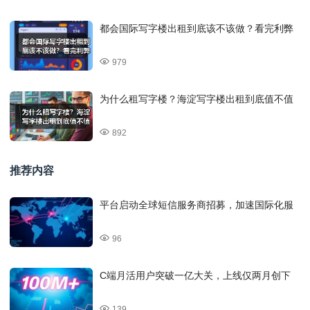
都会国际写字楼出租到底该不该做？看完利弊
979
为什么租写字楼？海淀写字楼出租到底值不值
892
推荐内容
平台启动全球短信服务商招募，加速国际化服
96
C端月活用户突破一亿大关，上线仅两月创下
139