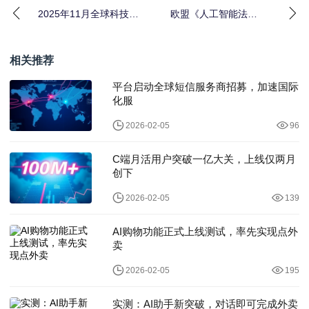
2025年11月全球科技浪
欧盟《人工智能法
潮：AI革命加速，350亿
案》：全球科技监管新
美元投资
标准的诞生与深远影响
相关推荐
平台启动全球短信服务商招募，加速国际
化服
2026-02-05
96
C端月活用户突破一亿大关，上线仅两月
创下
2026-02-05
139
AI购物功能正式上线测试，率先实现点外
卖
2026-02-05
195
实测：AI助手新突破，对话即可完成外卖