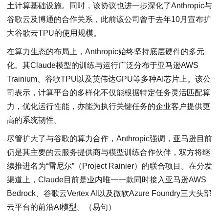
土计算基础设施。同时，该协议也进一步深化了Anthropic与
谷歌云及博通的合作关系，此前该公司曾于去年10月宣布扩
大谷歌云TPU的使用规模。
在算力生态的布局上，Anthropic始终坚持底层硬件的多元
化。其Claude模型的训练与运行广泛分布于亚马逊AWS
Trainium、谷歌TPU以及英伟达GPU等多种AI芯片上。该公
司表示，计算平台的多样化不仅能根据特定任务灵活匹配算
力，优化运行性能，亦能为执行关键任务的企业客户提供更
高的系统韧性。
尽管扩大了与谷歌的算力合作，Anthropic强调，亚马逊目前
仍是其主要的云服务提供商与模型训练合作伙伴，双方将继
续推进名为“雷尼尔”（Project Rainier）的联合项目。在分发
渠道上，Claude目前是业内唯一一款同时接入亚马逊AWS
Bedrock、谷歌云Vertex AI以及微软Azure Foundry三大头部
云平台的前沿AI模型。（易句）