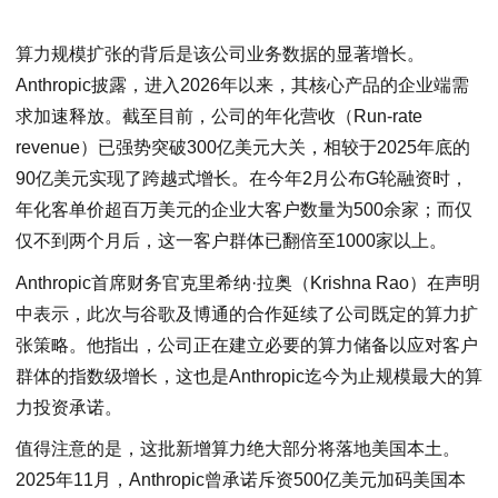
算力规模扩张的背后是该公司业务数据的显著增长。
Anthropic披露，进入2026年以来，其核心产品的企业端需
求加速释放。截至目前，公司的年化营收（Run-rate
revenue）已强势突破300亿美元大关，相较于2025年底的
90亿美元实现了跨越式增长。在今年2月公布G轮融资时，
年化客单价超百万美元的企业大客户数量为500余家；而仅
仅不到两个月后，这一客户群体已翻倍至1000家以上。
Anthropic首席财务官克里希纳·拉奥（Krishna Rao）在声明
中表示，此次与谷歌及博通的合作延续了公司既定的算力扩
张策略。他指出，公司正在建立必要的算力储备以应对客户
群体的指数级增长，这也是Anthropic迄今为止规模最大的算
力投资承诺。
值得注意的是，这批新增算力绝大部分将落地美国本土。
2025年11月，Anthropic曾承诺斥资500亿美元加码美国本