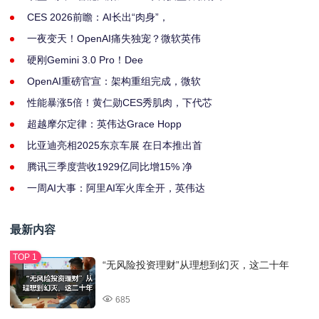
CES 2026前瞻：AI长出“肉身”，
一夜变天！OpenAI痛失独宠？微软英伟
硬刚Gemini 3.0 Pro！Dee
OpenAI重磅官宣：架构重组完成，微软
性能暴涨5倍！黄仁勋CES秀肌肉，下代芯
超越摩尔定律：英伟达Grace Hopp
比亚迪亮相2025东京车展 在日本推出首
腾讯三季度营收1929亿同比增15% 净
一周AI大事：阿里AI军火库全开，英伟达
最新内容
“无风险投资理财”从理想到幻灭，这二十年
685