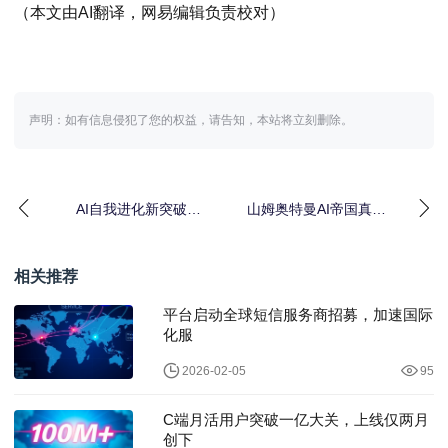
（本文由AI翻译，网易编辑负责校对）
声明：如有信息侵犯了您的权益，请告知，本站将立刻删除。
AI自我进化新突破｜
山姆奥特曼AI帝国真相
Meta华人研究改写智能
｜谎言背后的权力博弈
体法则
相关推荐
平台启动全球短信服务商招募，加速国际
化服
2026-02-05
95
C端月活用户突破一亿大关，上线仅两月
创下