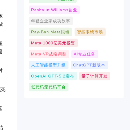
Rashaun Williams创业
体
年轻企业家成功故事
成
Ray-Ban Meta眼镜
智能眼镜市场
Meta 1000亿美元投资
扭
是
Meta VR战略调整
AI专业任务
人工智能模型升级
ChatGPT新版本
时
OpenAI GPT-5.2发布
量子计算开发
。
低代码无代码平台
死死
器
结