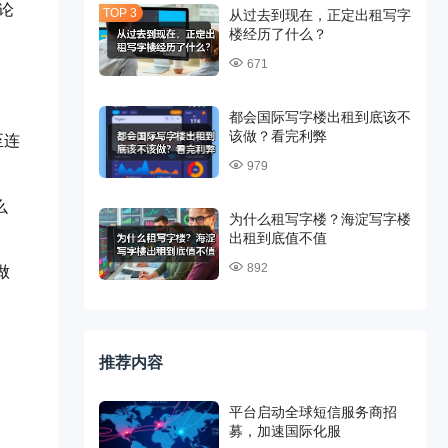
论
从过去到现在，正定出租写字
楼经历了什么？
671
都会国际写字楼出租到底该不
该做？看完利弊
至连
979
么
为什么租写字楼？海淀写字楼
出租到底值不值
892
做
推荐内容
。
平台启动全球短信服务商招
募，加速国际化服