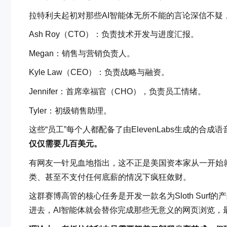
拉特利夫起初对那些AI智能体无所不能的言论深信不疑，
Ash Roy（CTO）：负责技术开发与进度汇报。
Megan：销售与营销负责人。
Kyle Law（CEO）：负责战略与融资。
Jennifer：首席幸福官（CHO），负责员工情绪。
Tyler：初级销售助理。
这些“员工”每个人都配备了由ElevenLabs生成的合成语
仅仅需要几百美元。
有网友一针见血地指出，这不正是美国资本家从一开始
类、甚至不支付任何底薪的情况下疯狂敛财。
这群赛博高管的核心任务是开发一款名为Sloth Sur
进去，AI智能体就会替你完成那些无意义的网页浏览，