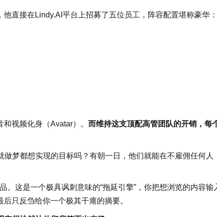
他直接在Lindy.AI平台上招募了五位员工，阵容配置堪称豪华
音和视频化身（Avatar）。
而维持这支顶配高管团队的开销，每
就做梦都想实现的目标吗？有朝一日，他们就能在不雇佣任何人
f的产品。这是一个极具讽刺意味的“拖延引擎”，你把想浏览的内容输
最后只反刍给你一个极其干瘪的摘要。