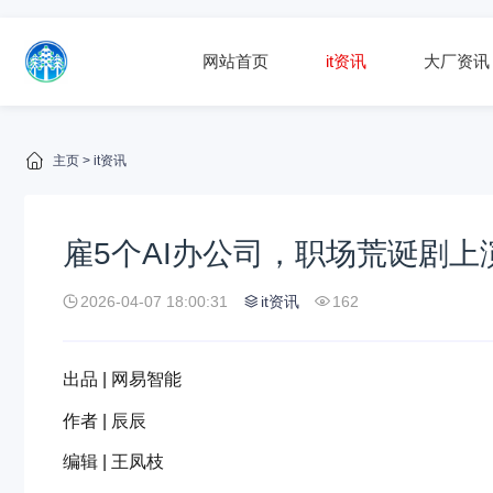
网站首页
it资讯
大厂资讯
主页
>
it资讯
雇5个AI办公司，职场荒诞剧上
2026-04-07 18:00:31
it资讯
162
出品 | 网易智能
作者 | 辰辰
编辑 | 王凤枝