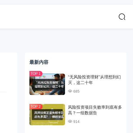
最新内容
“无风险投资理财”从理想到幻
灭，这二十年
685
风险投资项目失败率到底有多
高？一组数据告
914