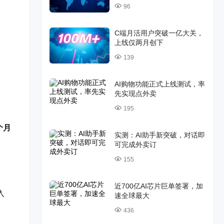
96
：
C端月活用户突破一亿大关，
上线仅两月创下
139
AI购物功能正式上线测试，率
先实现点外卖
195
个月
实测：AI助手新突破，对话即
可完成外卖订
155
近700亿AI芯片巨单签署，加
入
速全球最大
436