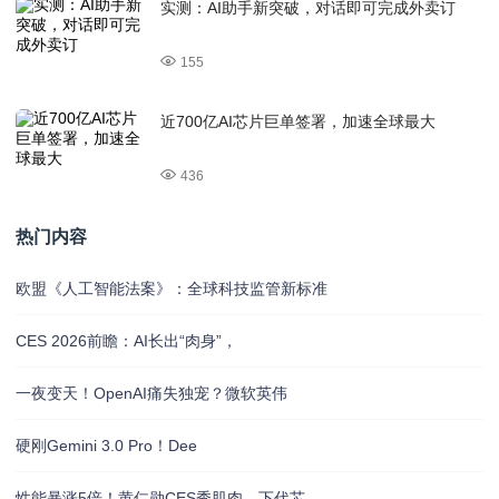
实测：AI助手新突破，对话即可完成外卖订
155
近700亿AI芯片巨单签署，加速全球最大
436
热门内容
欧盟《人工智能法案》：全球科技监管新标准
CES 2026前瞻：AI长出“肉身”，
一夜变天！OpenAI痛失独宠？微软英伟
硬刚Gemini 3.0 Pro！Dee
性能暴涨5倍！黄仁勋CES秀肌肉，下代芯