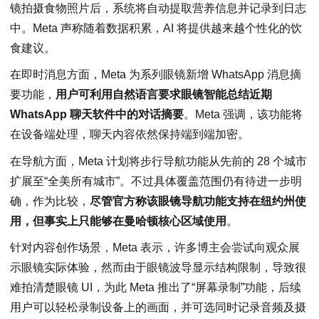
镜拍摄食物照片后，系统将自动提取营养信息并记录到日志
中。Meta 声称随着数据积累，AI 将提供越来越个性化的饮
食建议。
在即时消息方面，Meta 为系列眼镜新增 WhatsApp 消息摘
要功能，
用户可利用自然语言要求眼镜智能总结近期
WhatsApp 聊天软件中的对话摘要
。Meta 强调，该功能将
在设备端处理，聊天内容依然保持端到端加密。
在导航方面，Meta 计划将步行导航功能从先前的 28 个城市
扩展至“全美所有城市”。不过具体覆盖范围仍有待进一步明
确，作为比较，
尽管官方称该眼镜导航功能支持在纽约州使
用，但事实上只能够在曼哈顿核心区域使用
。
针对内容创作场景，Meta 表示，许多博主会尝试向观众展
示眼镜实际体验，然而由于眼镜波导显示结构限制，导致很
难拍清楚眼镜 UI，为此 Meta 推出了“屏幕录制”功能，后续
用户可以轻松录制设备上的画面，并可选同时记录音频及摄