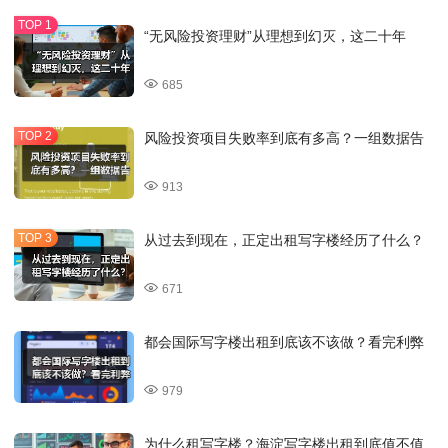
“无风险投资理财”从理想到幻灭，这二十年
685
风险投资项目失败率到底有多高？一组数据告
913
从过去到现在，正定出租写字楼经历了什么？
671
都会国际写字楼出租到底该不该做？看完利弊
979
为什么租写字楼？海淀写字楼出租到底值不值