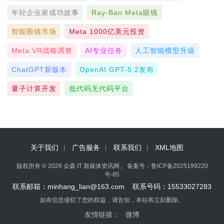
年轻企业家成功故事
Ray-Ban Meta眼镜
智能眼镜市场
Meta 1000亿美元投资
Meta VR战略调整
AI专业任务
人工智能模型升级
ChatGPT新版本
OpenAI GPT-5.2发布
量子计算开发
低代码无代码平台
关于我们
广告服务
联系我们
XML地图
版权所有 © 2026 众森 IT 新媒体资讯网」 备案号：
鲁ICP备2025199220
号-85
联系邮箱：minhang_lian@163.com 联系号码：15533027283
如有信息侵犯了您的权益，请告知，本站将立刻删除。
友情链接：
微博