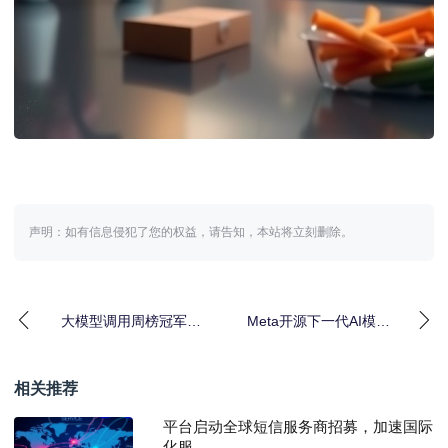
声明：如有信息侵犯了您的权益，请告知，本站将立刻删除。
大模型调用周榜冠军｜
Meta开源下一代AI模型
阿里千问新模型表现亮
｜推动消费者应用发展
眼
相关推荐
平台启动全球短信服务商招募，加速国际
化服