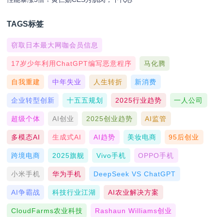
TAGS标签
窃取日本最大网咖会员信息
17岁少年利用ChatGPT编写恶意程序
马化腾
自我重建
中年失业
人生转折
新消费
企业转型创新
十五五规划
2025行业趋势
一人公司
超级个体
AI创业
2025创业趋势
AI监管
多模态AI
生成式AI
AI趋势
美妆电商
95后创业
跨境电商
2025旗舰
Vivo手机
OPPO手机
小米手机
华为手机
DeepSeek VS ChatGPT
AI争霸战
科技行业江湖
AI农业解决方案
CloudFarms农业科技
Rashaun Williams创业