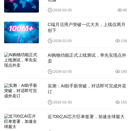
2026-02-05
96
C端月活用户突破一亿大关，上线仅两月
创下
2026-02-05
139
AI购物功能正式上线测试，率先实现点外
卖
2026-02-05
195
实测：AI助手新突破，对话即可完成外卖
订
2026-02-05
155
近700亿AI芯片巨单签署，加速全球最大