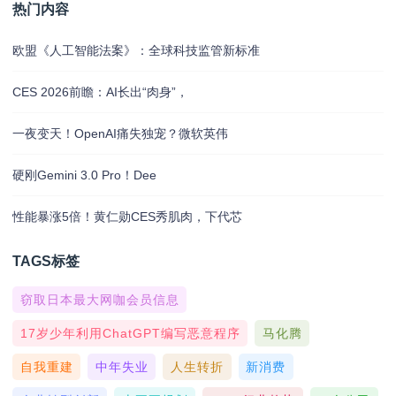
热门内容
欧盟《人工智能法案》：全球科技监管新标准
CES 2026前瞻：AI长出“肉身”，
一夜变天！OpenAI痛失独宠？微软英伟
硬刚Gemini 3.0 Pro！Dee
性能暴涨5倍！黄仁勋CES秀肌肉，下代芯
TAGS标签
窃取日本最大网咖会员信息
17岁少年利用ChatGPT编写恶意程序
马化腾
自我重建
中年失业
人生转折
新消费