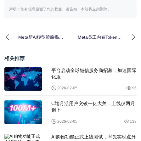
声明：如有信息侵犯了您的权益，请告知，本站将立刻删除。
Meta新AI模型策略揭秘
Meta员工内卷Token消
｜开源闭源结合布局
耗｜AI竞赛新玩法
相关推荐
平台启动全球短信服务商招募，加速国际
化服
2026-02-05
96
C端月活用户突破一亿大关，上线仅两月
创下
2026-02-05
139
AI购物功能正式上线测试，率先实现点外