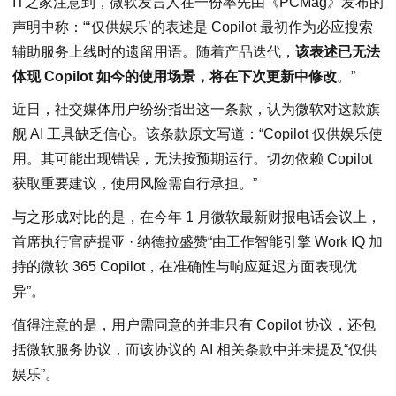
IT之家注意到，微软发言人在一份率先由《PCMag》发布的
声明中称：“‘仅供娱乐’的表述是 Copilot 最初作为必应搜索
辅助服务上线时的遗留用语。随着产品迭代，
该表述已无法
体现 Copilot 如今的使用场景，将在下次更新中修改
。”
近日，社交媒体用户纷纷指出这一条款，认为微软对这款旗
舰 AI 工具缺乏信心。该条款原文写道：“Copilot 仅供娱乐使
用。其可能出现错误，无法按预期运行。切勿依赖 Copilot
获取重要建议，使用风险需自行承担。”
与之形成对比的是，在今年 1 月微软最新财报电话会议上，
首席执行官萨提亚 · 纳德拉盛赞“由工作智能引擎 Work IQ 加
持的微软 365 Copilot，在准确性与响应延迟方面表现优
异”。
值得注意的是，用户需同意的并非只有 Copilot 协议，还包
括微软服务协议，而该协议的 AI 相关条款中并未提及“仅供
娱乐”。