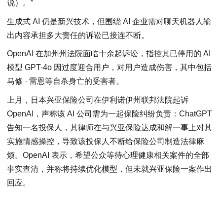
说）。”
生成式 AI 仍是新兴技术，但围绕 AI 企业需对聊天机器人输
出内容承担多大责任的诉讼已接连不断。
OpenAI 在加州州法院面临十余起诉讼，指控其已停用的 AI
模型 GPT-4o 因过度迎合用户，对用户造成伤害，其中包括
马修 · 雷恩等自杀身亡的受害者。
上月，日本兴亚保险公司在伊利诺伊州联邦法院起诉
OpenAI，声称该 AI 公司需为一起保险纠纷负责：ChatGPT
告知一名投保人，其律师在与兴亚保险达成和解一事上对其
实施情感操控，导致该投保人不断给保险公司制造法律麻
烦。OpenAI 表示，希望公众等待心理健康相关案件的全部
事实查清，并称将持续优化模型，但未就兴亚保险一案作出
回应。