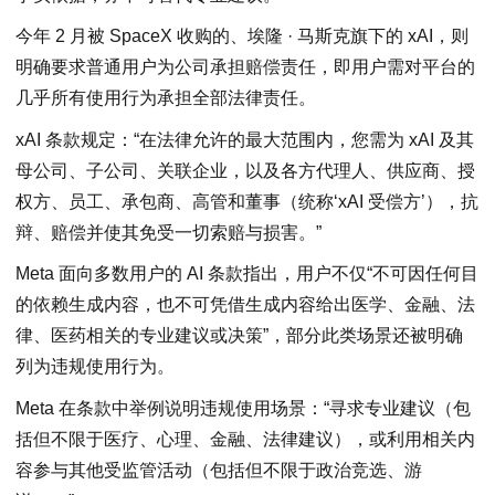
今年 2 月被 SpaceX 收购的、埃隆 · 马斯克旗下的 xAI，则
明确要求普通用户为公司承担赔偿责任，即用户需对平台的
几乎所有使用行为承担全部法律责任。
xAI 条款规定：“在法律允许的最大范围内，您需为 xAI 及其
母公司、子公司、关联企业，以及各方代理人、供应商、授
权方、员工、承包商、高管和董事（统称‘xAI 受偿方’），抗
辩、赔偿并使其免受一切索赔与损害。”
Meta 面向多数用户的 AI 条款指出，用户不仅“不可因任何目
的依赖生成内容，也不可凭借生成内容给出医学、金融、法
律、医药相关的专业建议或决策”，部分此类场景还被明确
列为违规使用行为。
Meta 在条款中举例说明违规使用场景：“寻求专业建议（包
括但不限于医疗、心理、金融、法律建议），或利用相关内
容参与其他受监管活动（包括但不限于政治竞选、游