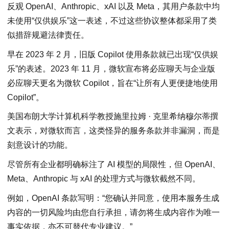
反观 OpenAI、Anthropic、xAI 以及 Meta，其用户条款中均
未使用“仅供娱乐”这一表述，不过这些协议整体都采用了类
似措辞规避法律责任。
早在 2023 年 2 月，旧版 Copilot 使用条款就已出现“仅供娱
乐”的表述。2023 年 11 月，微软宣布将必应聊天与企业版
必应聊天更名为微软 Copilot，旨在“让所有人更便捷地使用
Copilot”。
美国布朗大学计算机科学教授施里拉姆 · 克里希纳穆尔蒂撰
文表示，对微软而言，这类怪异的服务条款并非漏洞，而是
刻意设计的功能。
尽管所有企业都明确标注了 AI 模型的局限性，但 OpenAI、
Meta、Anthropic 与 xAI 的处理方式与微软截然不同。
例如，OpenAI 条款写明：“您确认并同意，使用本服务生成
内容的一切风险均由您自行承担，请勿将生成内容作为唯一
事实依据，亦不可替代专业建议。”