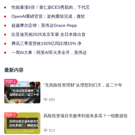
性能暴涨5倍！黄仁勋CES秀肌肉，下代芯
OpenAI重磅官宣：架构重组完成，微软
超越摩尔定律：英伟达Grace Hopp
比亚迪亮相2025东京车展 在日本推出首
腾讯三季度营收1929亿同比增15% 净
一周AI大事：阿里AI军火库全开，英伟达
最新内容
“无风险投资理财”从理想到幻灭，这二十年
685
风险投资项目失败率到底有多高？一组数据告
913