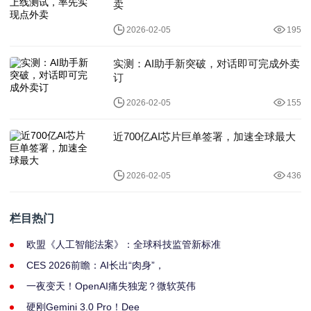
卖
2026-02-05
195
实测：AI助手新突破，对话即可完成外卖
订
2026-02-05
155
近700亿AI芯片巨单签署，加速全球最大
2026-02-05
436
栏目热门
欧盟《人工智能法案》：全球科技监管新标准
CES 2026前瞻：AI长出“肉身”，
一夜变天！OpenAI痛失独宠？微软英伟
硬刚Gemini 3.0 Pro！Dee