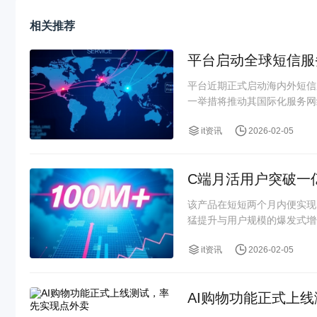
相关推荐
平台启动全球短信服
平台近期正式启动海内外短信
一举措将推动其国际化服务网
it资讯
2026-02-05
C端月活用户突破一
该产品在短短两个月内便实现
猛提升与用户规模的爆发式增
it资讯
2026-02-05
AI购物功能正式上