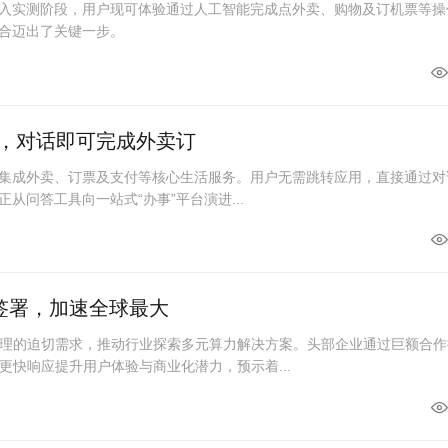
进入实测阶段，用户现可体验通过人工智能完成点外卖、购物及订机票等操
融合迈出了关键一步。
破，对话即可完成外卖订
度集成外卖、订票及支付等核心生活服务。用户无需跳转应用，直接通过对
从问答工具向一站式“办事”平台演进...
单签署，加速全球最大
理的迫切需求，推动行业探索多元算力解决方案。头部企业通过巨额合作
更快响应提升用户体验与商业化潜力，预示着...