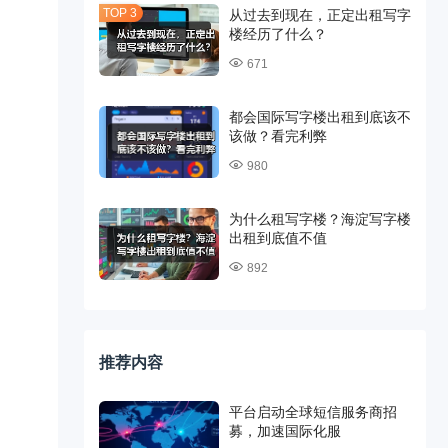
从过去到现在，正定出租写字
楼经历了什么？
671
都会国际写字楼出租到底该不
该做？看完利弊
980
为什么租写字楼？海淀写字楼
出租到底值不值
892
推荐内容
平台启动全球短信服务商招
募，加速国际化服