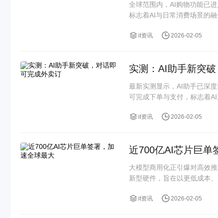
全球范围内，AI购物功能已
标志着AI与日常消费场景的
it资讯
2026-02-05
实测：AI助手新突
最新实测显示，AI助手已深
可完成下单与支付，标志着AI正
it资讯
2026-02-05
近700亿AI芯片巨
大模型商用化正引爆对高效推
新型硬件，旨在以更低成本、
it资讯
2026-02-05