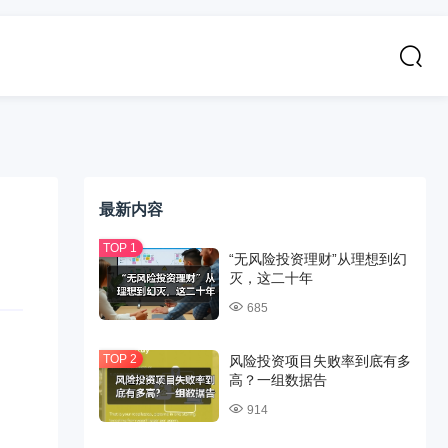
最新内容
“无风险投资理财”从理想到幻
灭，这二十年
685
风险投资项目失败率到底有多
高？一组数据告
914