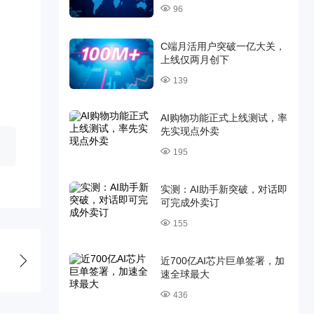
96
C端月活用户突破一亿大关，
上线仅两月创下
139
AI购物功能正式上线测试，率
先实现点外卖
195
实测：AI助手新突破，对话即
可完成外卖订
155
近700亿AI芯片巨单签署，加
速全球最大
436