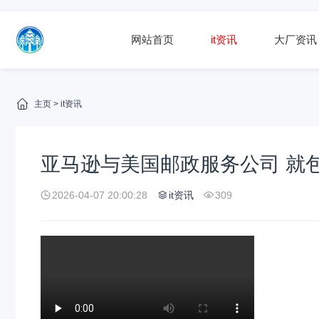
网站首页
it资讯
大厂资讯
主页
>
it资讯
亚马逊与美国邮政服务公司 就
2026-04-07 20:00:28
it资讯
309