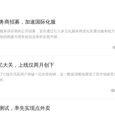
务商招募，加速国际化服
服务供应商的公开招募，旨在通过引入多元化服务商优化其通信服务能力
络的构建与现有短信业务的全面升级。
亿大关，上线仅两月创下
了C端月活跃用户突破一亿的里程碑，这一数据清晰地展现了其市场接受
长。
线测试，率先实现点外卖