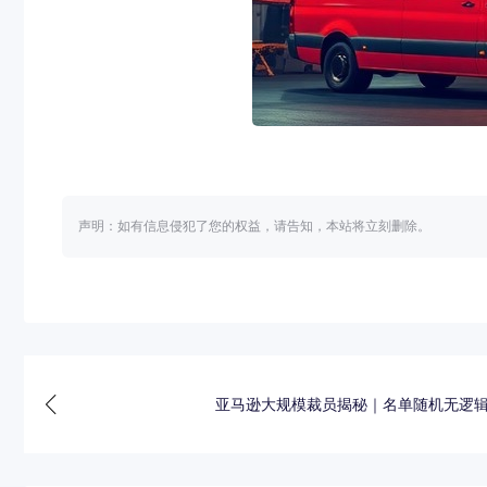
声明：如有信息侵犯了您的权益，请告知，本站将立刻删除。
亚马逊大规模裁员揭秘｜名单随机无逻