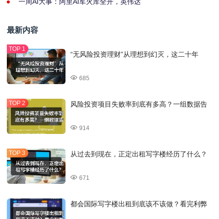
一周AI大事：阿里AI军火库全开，英伟达
最新内容
“无风险投资理财”从理想到幻灭，这二十年
685
风险投资项目失败率到底有多高？一组数据告
914
从过去到现在，正定出租写字楼经历了什么？
671
都会国际写字楼出租到底该不该做？看完利弊