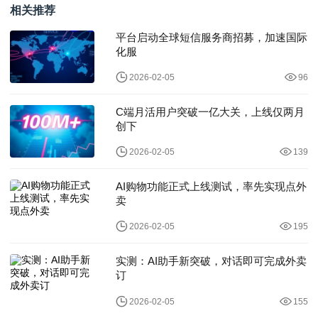
相关推荐
平台启动全球短信服务商招募，加速国际
化服
2026-02-05
96
C端月活用户突破一亿大关，上线仅两月
创下
2026-02-05
139
AI购物功能正式上线测试，率先实现点外
卖
2026-02-05
195
实测：AI助手新突破，对话即可完成外卖
订
2026-02-05
155