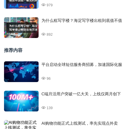
979
为什么租写字楼？海淀写字楼出租到底值不值
892
推荐内容
平台启动全球短信服务商招募，加速国际化服
96
C端月活用户突破一亿大关，上线仅两月创下
139
AI购物功能正式上线测试，率先实现点外卖