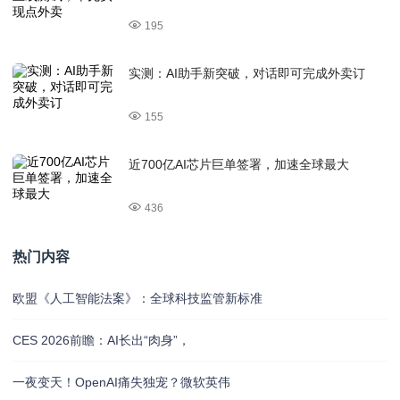
195
实测：AI助手新突破，对话即可完成外卖订
155
近700亿AI芯片巨单签署，加速全球最大
436
热门内容
欧盟《人工智能法案》：全球科技监管新标准
CES 2026前瞻：AI长出“肉身”，
一夜变天！OpenAI痛失独宠？微软英伟