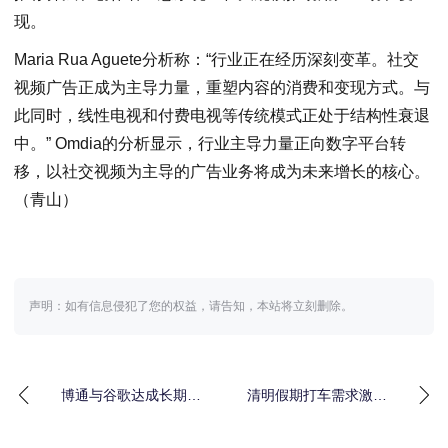
现。
Maria Rua Aguete分析称：“行业正在经历深刻变革。社交
视频广告正成为主导力量，重塑内容的消费和变现方式。与
此同时，线性电视和付费电视等传统模式正处于结构性衰退
中。” Omdia的分析显示，行业主导力量正向数字平台转
移，以社交视频为主导的广告业务将成为未来增长的核心。
（青山）
声明：如有信息侵犯了您的权益，请告知，本站将立刻删除。
博通与谷歌达成长期协
清明假期打车需求激增
议， 合作开发并供应
AI出行成新趋势
TPU