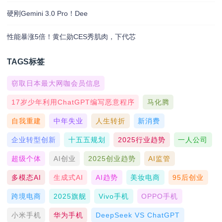
硬刚Gemini 3.0 Pro！Dee
性能暴涨5倍！黄仁勋CES秀肌肉，下代芯
TAGS标签
窃取日本最大网咖会员信息
17岁少年利用ChatGPT编写恶意程序
马化腾
自我重建
中年失业
人生转折
新消费
企业转型创新
十五五规划
2025行业趋势
一人公司
超级个体
AI创业
2025创业趋势
AI监管
多模态AI
生成式AI
AI趋势
美妆电商
95后创业
跨境电商
2025旗舰
Vivo手机
OPPO手机
小米手机
华为手机
DeepSeek VS ChatGPT