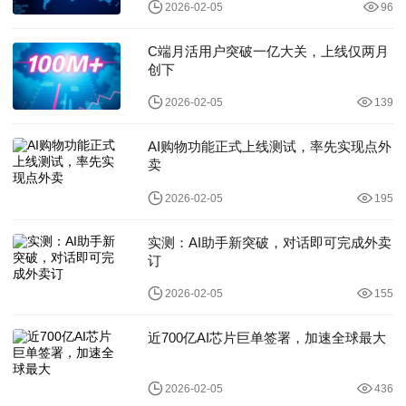
2026-02-05
96
C端月活用户突破一亿大关，上线仅两月
创下
2026-02-05
139
AI购物功能正式上线测试，率先实现点外
卖
2026-02-05
195
实测：AI助手新突破，对话即可完成外卖
订
2026-02-05
155
近700亿AI芯片巨单签署，加速全球最大
2026-02-05
436