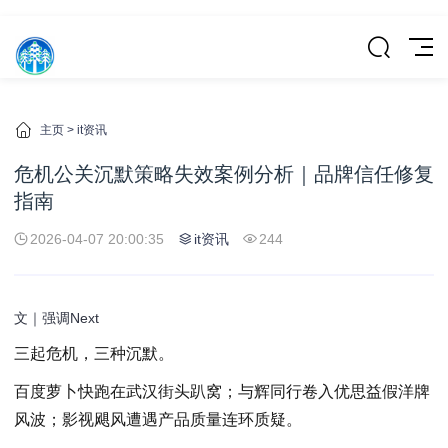
主页
>
it资讯
危机公关沉默策略失效案例分析｜品牌信任修复
指南
2026-04-07 20:00:35
it资讯
244
文｜强调Next
三起危机，三种沉默。
百度萝卜快跑在武汉街头趴窝；与辉同行卷入优思益假洋牌
风波；影视飓风遭遇产品质量连环质疑。