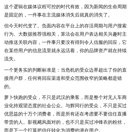
这个逻辑在媒体议程可控的时代有效，因为新闻的生命周期
是固定的，一件事在主流媒体消失后就真的消失了。
但今天时代变了。负面内容在平台上的存活周期与用户搜索
行为、大数据推荐强相关，算法会在用户表达相关兴趣时主
动推送关联内容，一件事只要没有得到令人信服的回应，它
在某些用户的信息流里就永远活着，你的品牌资产就在持续
流失。
一个更务实的判断标准是：当危机的受众边界超出了你的直
接用户群，任何将回应渠道和受众范围收窄的策略都是错
的。
萝卜快跑的受众，不只是武汉的乘客，而是整个对无人车商
业化持观望态度的社会公众。与辉同行的受众，不只是买过
优思益的十万个消费者，而是所有还在考虑要不要信任直播
带货的人。影视飓风面对的，也不只是买过冲锋衣的粉丝，
而是下一个打算把信任转化为消费的潜在用户。