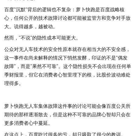
百度"沉默"背后的逻辑也不复杂：萝卜快跑是百度战略核
心，任何公开的技术故障讨论都可能被监管方和竞争对手放
大。说得越多，越被动。
然而，"不说"的隐性成本可能更大。
公众对无人车技术的安全性原本就存在相当大的不安全感，
这一事件在尚未解释的情况下悄然发酵，印证的不是"偶发
故障"，而是"果然不可靠"。这个隐性损失不会出现在任何单
季财报里，但它在消费者心智里埋下的根，比股价波动难处
理得多。
萝卜快跑无人车集体故障这件事的讨论可能会像百度公关所
期待的那样逐渐散去，但是这种不可靠的品牌心智却只会在
更多消费者心中蔓延。
在这点上，百度吃过很多的亏，却只吸取了很少的教训。