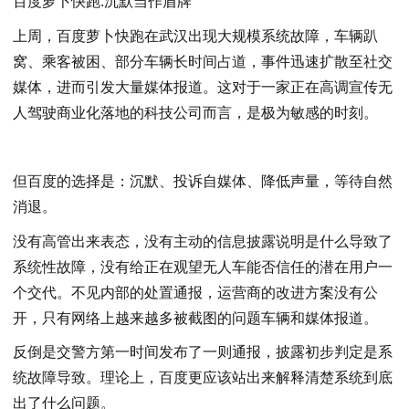
百度萝卜快跑:沉默当作盾牌
上周，百度萝卜快跑在武汉出现大规模系统故障，车辆趴
窝、乘客被困、部分车辆长时间占道，事件迅速扩散至社交
媒体，进而引发大量媒体报道。这对于一家正在高调宣传无
人驾驶商业化落地的科技公司而言，是极为敏感的时刻。
但百度的选择是：沉默、投诉自媒体、降低声量，等待自然
消退。
没有高管出来表态，没有主动的信息披露说明是什么导致了
系统性故障，没有给正在观望无人车能否信任的潜在用户一
个交代。不见内部的处置通报，运营商的改进方案没有公
开，只有网络上越来越多被截图的问题车辆和媒体报道。
反倒是交警方第一时间发布了一则通报，披露初步判定是系
统故障导致。理论上，百度更应该站出来解释清楚系统到底
出了什么问题。