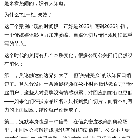
是来看热闹的，没有人知道。
为什么"扛一扛"失效了
这三个案例出现的时间段，正好是2025年底到2026年初，
一个传统媒体影响力加速萎缩、自媒体切片传播规则彻底重
写的节点。
这个时代的舆情有几个本质变化，很多公司公关部门仍然没
有消化：
第一，舆论触达的边界扩大了，但"关键受众"的认知窗口缩
短了。算法分发让一条质疑视频在48小时内抵达数百万非粉
丝用户，这些人对品牌没有情感积累，对回应的耐心也更低
——如果他们在搜索品牌名时只找到负面切片，而看不到有
力的正面回应，结论就已经形成了。
第二，沉默本身也是一种信号。在信息密度极高的舆论场
里，不回应会被解读成"默认有问题"或"傲慢"。公众不再给