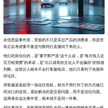
在优思益事件里，受损的不只是买过产品的消费者，而是所
有正在考虑要不要进与辉同行直播间下单的人。
他们此前信任的，是"董宇辉严选"这个人设，是"每月投入近
百万检测费"的承诺，是"出口成章的文化人不会骗你"的情感
判断。这部分人根本不会打客服电话，他们只看到了热搜和
评论区。
用客服渠道处理一场信任危机，相当于用打补丁的方式修已
经决口的堤坝。退款解决的是交易问题，而不是信任问题。
这两者在这次事件里，根本就不是同一件事。
对比夏诗文、老爸测评等团队在同一事件中明确表态退一赔