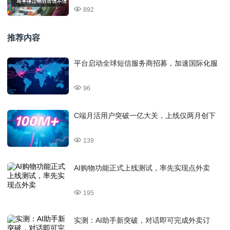
892
推荐内容
平台启动全球短信服务商招募，加速国际化服
96
C端月活用户突破一亿大关，上线仅两月创下
139
AI购物功能正式上线测试，率先实现点外卖
195
实测：AI助手新突破，对话即可完成外卖订