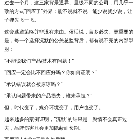
过去一个月，这三家背景迥异、量级不同的公司，用几乎一
致的方式"回应了"外界：能不说就不说，能少说就少说，让
子弹先飞一飞。
这套逃避策略并非没有来由。俗话说，言多必失。更重要的
是，每一个选择沉默的公关总监背后，都有说不完的内部掣
肘：
"不能说我们产品/技术有问题！"
"回应一定会比不回应好吗？你如何证明？"
"承认错误就会被原谅吗？"
"承认问题带来的产品损失，谁来承担？"
但，时代变了，媒介环境变了，用户也变了。
越来越多的案例证明，"沉默"的结果是：舆情不会真正过
去，品牌伤害只会更加隐蔽而长期。