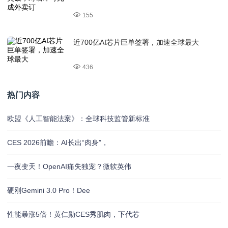
155
近700亿AI芯片巨单签署，加速全球最大
436
热门内容
欧盟《人工智能法案》：全球科技监管新标准
CES 2026前瞻：AI长出“肉身”，
一夜变天！OpenAI痛失独宠？微软英伟
硬刚Gemini 3.0 Pro！Dee
性能暴涨5倍！黄仁勋CES秀肌肉，下代芯