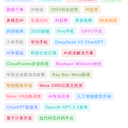
超级个体
AI创业
2025创业趋势
AI监管
多模态AI
生成式AI
AI趋势
美妆电商
95后创业
跨境电商
2025旗舰
Vivo手机
OPPO手机
小米手机
华为手机
DeepSeek VS ChatGPT
AI争霸战
科技行业江湖
AI农业解决方案
CloudFarms农业科技
Rashaun Williams创业
年轻企业家成功故事
Ray-Ban Meta眼镜
智能眼镜市场
Meta 1000亿美元投资
Meta VR战略调整
AI专业任务
人工智能模型升级
ChatGPT新版本
OpenAI GPT-5.2发布
量子计算开发
低代码无代码平台