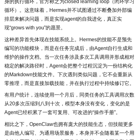
身的执行循环，官方称之为closed learning loop（闭环学习
循环）。这意味着，Hermes并不试图通过不断叠加外部编
排层来解决问题，而是实现agent的自我进化，真正实
现“grows with you”的愿景。
这种差异首先体现在技能系统上。Hermes的技能不是预先
编写的功能模块，而是在任务完成后，由Agent自行生成和
维护的操作文档。当一次任务涉及多次工具调用并形成相对
稳定的解决路径时，Agent会把整个过程沉淀为一份结构化
的Markdown技能文件。下次遇到类似问题，它不会重新从
零推理，而是直接加载技能，并在执行过程中持续修订它。
有用户统计，连续使用一个月后，同类任务的工具调用次数
从20多次压缩到八到十次，模型本身没有变化，变化的是
Agent已经积累了一套可复用、可改进的“操作手册”。
相比之下，OpenClaw也拥有庞大的技能生态，但技能更多
是由他人编写、为通用场景服务，本身并不会随着某一个用