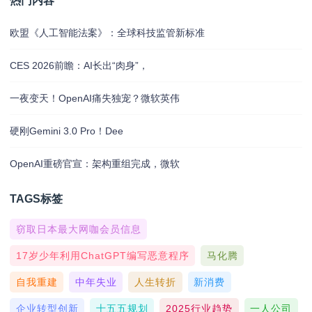
热门内容
欧盟《人工智能法案》：全球科技监管新标准
CES 2026前瞻：AI长出“肉身”，
一夜变天！OpenAI痛失独宠？微软英伟
硬刚Gemini 3.0 Pro！Dee
OpenAI重磅官宣：架构重组完成，微软
TAGS标签
窃取日本最大网咖会员信息
17岁少年利用ChatGPT编写恶意程序
马化腾
自我重建
中年失业
人生转折
新消费
企业转型创新
十五五规划
2025行业趋势
一人公司