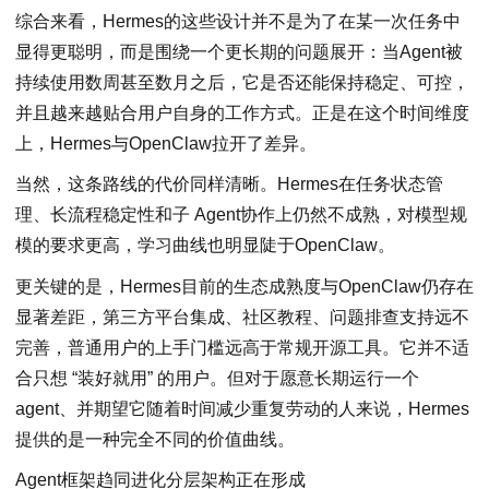
综合来看，Hermes的这些设计并不是为了在某一次任务中
显得更聪明，而是围绕一个更长期的问题展开：当Agent被
持续使用数周甚至数月之后，它是否还能保持稳定、可控，
并且越来越贴合用户自身的工作方式。正是在这个时间维度
上，Hermes与OpenClaw拉开了差异。
当然，这条路线的代价同样清晰。Hermes在任务状态管
理、长流程稳定性和子 Agent协作上仍然不成熟，对模型规
模的要求更高，学习曲线也明显陡于OpenClaw。
更关键的是，Hermes目前的生态成熟度与OpenClaw仍存在
显著差距，第三方平台集成、社区教程、问题排查支持远不
完善，普通用户的上手门槛远高于常规开源工具。它并不适
合只想 “装好就用” 的用户。但对于愿意长期运行一个
agent、并期望它随着时间减少重复劳动的人来说，Hermes
提供的是一种完全不同的价值曲线。
Agent框架趋同进化分层架构正在形成