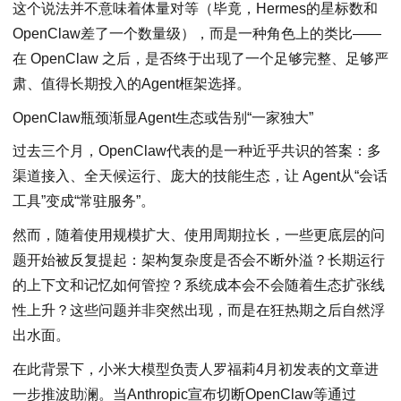
这个说法并不意味着体量对等（毕竟，Hermes的星标数和
OpenClaw差了一个数量级），而是一种角色上的类比——
在 OpenClaw 之后，是否终于出现了一个足够完整、足够严
肃、值得长期投入的Agent框架选择。
OpenClaw瓶颈渐显Agent生态或告别“一家独大”
过去三个月，OpenClaw代表的是一种近乎共识的答案：多
渠道接入、全天候运行、庞大的技能生态，让 Agent从“会话
工具”变成“常驻服务”。
然而，随着使用规模扩大、使用周期拉长，一些更底层的问
题开始被反复提起：架构复杂度是否会不断外溢？长期运行
的上下文和记忆如何管控？系统成本会不会随着生态扩张线
性上升？这些问题并非突然出现，而是在狂热期之后自然浮
出水面。
在此背景下，小米大模型负责人罗福莉4月初发表的文章进
一步推波助澜。当Anthropic宣布切断OpenClaw等通过