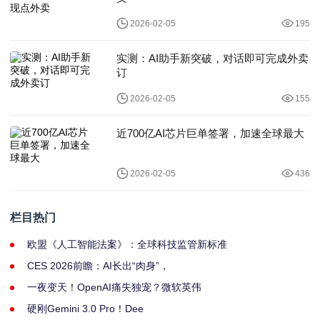
2026-02-05
195
实测：AI助手新突破，对话即可完成外卖
订
2026-02-05
155
近700亿AI芯片巨单签署，加速全球最大
2026-02-05
436
栏目热门
欧盟《人工智能法案》：全球科技监管新标准
CES 2026前瞻：AI长出“肉身”，
一夜变天！OpenAI痛失独宠？微软英伟
硬刚Gemini 3.0 Pro！Dee