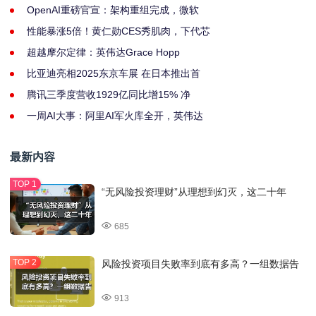
OpenAI重磅官宣：架构重组完成，微软
性能暴涨5倍！黄仁勋CES秀肌肉，下代芯
超越摩尔定律：英伟达Grace Hopp
比亚迪亮相2025东京车展 在日本推出首
腾讯三季度营收1929亿同比增15% 净
一周AI大事：阿里AI军火库全开，英伟达
最新内容
“无风险投资理财”从理想到幻灭，这二十年
685
风险投资项目失败率到底有多高？一组数据告
913