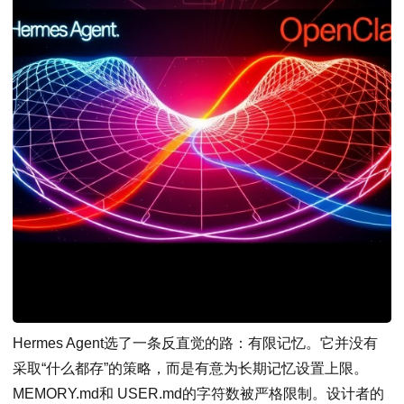
Hermes Agent选了一条反直觉的路：有限记忆。它并没有
采取“什么都存”的策略，而是有意为长期记忆设置上限。
MEMORY.md和 USER.md的字符数被严格限制。设计者的