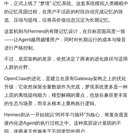
中，正式上线了 “梦境” 记忆系统。这套系统模拟人类睡眠中
的记忆巩固过程，在用户不活跃的时段自动完成记忆的筛
选、压缩与提纯，仅将高价值信息沉淀为长期记忆。
这套机制与Hermes的有限记忆设计，在目标层面高度一致
——让Agent越用越懂用户，同时对长期运行的成本与噪音
进行严格控制。
不过，底层架构的差异，依然决定了两者的进化路径与适用
人群的分野。
OpenClaw的进化，是建立在原有Gateway架构之上的优化
升级：它依然保留全量数据作为兜底，梦境系统更多是一种
上层的离线提纯能力；模型解耦的重点，也放在兼容更丰富
的生态与场景，而非从根本上重构执行逻辑。
Hermes则从一开始就以“闭环学习循环”为核心，将复杂度直
接内化进Agent的执行过程之中。这种底层设计基因的不
同，使两者天然服务于不同类型的用户。