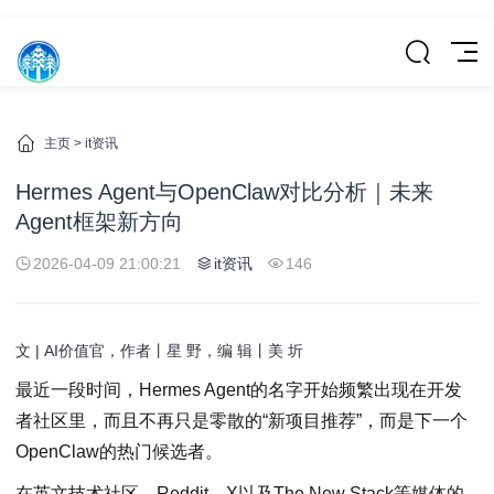
主页
>
it资讯
Hermes Agent与OpenClaw对比分析｜未来
Agent框架新方向
2026-04-09 21:00:21
it资讯
146
文 | AI价值官，作者丨星 野，编 辑丨美 圻
最近一段时间，Hermes Agent的名字开始频繁出现在开发
者社区里，而且不再只是零散的“新项目推荐”，而是下一个
OpenClaw的热门候选者。
在英文技术社区、Reddit、X以及The New Stack等媒体的