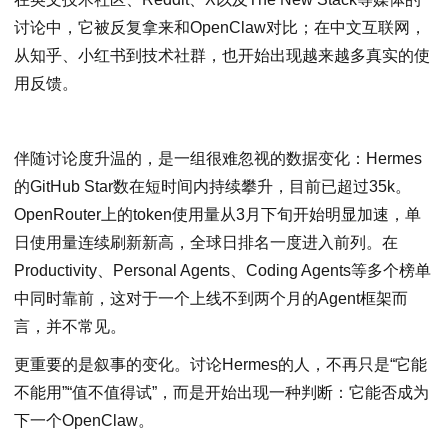
讨论中，它被反复拿来和OpenClaw对比；在中文互联网，
从知乎、小红书到技术社群，也开始出现越来越多真实的使
用反馈。
伴随讨论度升温的，是一组很难忽视的数据变化：Hermes
的GitHub Star数在短时间内持续攀升，目前已超过35k。
OpenRouter上的token使用量从3月下旬开始明显加速，单
日使用量连续刷新新高，全球日排名一度进入前列。在
Productivity、Personal Agents、Coding Agents等多个榜单
中同时靠前，这对于一个上线不到两个月的Agent框架而
言，并不常见。
更重要的是叙事的变化。讨论Hermes的人，不再只是“它能
不能用”“值不值得试”，而是开始出现一种判断：它能否成为
下一个OpenClaw。