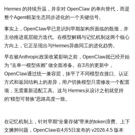
Hermes 的持续升温，并非对 OpenClaw 的单向替代，而是
整个Agent框架生态同步进化的一个关键信号。
事实上，OpenClaw早已意识到早期架构所面临的瓶颈，并
主动推进底层能力迭代。在模型解耦与记忆机制这两个核心
方向上，它正呈现出与Hermes异曲同工的进化趋势。
早在被Anthropic政策收紧影响之前，OpenClaw就已经开始
为 “去单一模型依赖” 做全面准备。在3月的更新中，
OpenClaw通过统一兼容层，抹平了不同模型在接口、认证
方式和返回结构上的差异，用户切换模型只需修改一个配置
项，无需重新适配工具。这与 Hermes从设计之初就坚持
的“模型可替换”思路高度一致。
在记忆机制上，针对早期“全量存储”带来的token浪费、上下
文臃肿问题，OpenClaw在4月5日发布的 v2026.4.5 版本