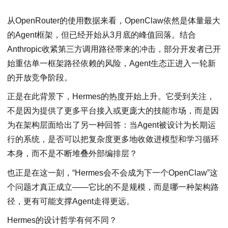
从OpenRouter的使用数据来看，OpenClaw依然是体量最大
的Agent框架，但已经开始从3月底的峰值回落。结合
Anthropic收紧第三方调用路径带来的冲击，部分开发者已开
始重估单一框架路径依赖的风险，Agent生态正进入一轮新
的开放竞争阶段。
正是在此背景下，Hermes的热度开始上升。它受到关注，
不是因为提供了更多平台接入或更庞大的技能市场，而是因
为在架构层面给出了另一种回答：当Agent被设计为长期运
行的系统，是否可以把复杂度更多地收敛进模型和学习循环
本身，而不是不断堆叠外部编排层？
也正是在这一刻，“Hermes会不会成为下一个OpenClaw”这
个问题才真正成立——它比的不是规模，而是哪一种架构路
径，更有可能支撑Agent走得更远。
Hermes的设计哲学有何不同？