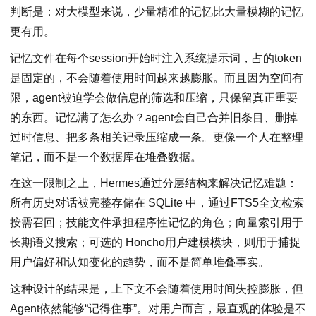
判断是：对大模型来说，少量精准的记忆比大量模糊的记忆
更有用。
记忆文件在每个session开始时注入系统提示词，占的token
是固定的，不会随着使用时间越来越膨胀。而且因为空间有
限，agent被迫学会做信息的筛选和压缩，只保留真正重要
的东西。记忆满了怎么办？agent会自己合并旧条目、删掉
过时信息、把多条相关记录压缩成一条。更像一个人在整理
笔记，而不是一个数据库在堆叠数据。
在这一限制之上，Hermes通过分层结构来解决记忆难题：
所有历史对话被完整存储在 SQLite 中，通过FTS5全文检索
按需召回；技能文件承担程序性记忆的角色；向量索引用于
长期语义搜索；可选的 Honcho用户建模模块，则用于捕捉
用户偏好和认知变化的趋势，而不是简单堆叠事实。
这种设计的结果是，上下文不会随着使用时间失控膨胀，但
Agent依然能够“记得住事”。对用户而言，最直观的体验是不