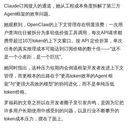
Claude订阅接入的通道，她从工程成本角度拆解了第三方
Agent框架的效率问题。
她观察到，OpenClaw的上下文管理存在明显浪费：一次用
户查询往往被拆分为多轮低价值工具调用，每次API请求都
携带超过10万token的上下文窗口。按 API 定价折算，单次
任务的真实推理成本可能达到订阅价格的数十倍——“这不
是一个小差距，是一个巨坑”。
她同时指出，这种压力短期内会倒逼框架开发者改进上下文
管理，而更根本的出路在于“更高token效率的Agent 框
架”与“更强大高效的模型”的协同进化，而不是单纯压低
token价格。
罗福莉的文章之所以在开发者圈子里引发共鸣，是因为它把
许多用户长期使用中感受到的问题，以及行业不断攀升的
token成本压力，摆在了面上。