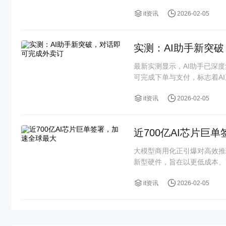
it资讯
2026-02-05
实测：AI助手新突
最新实测显示，AI助手已深
可完成下单与支付，标志着AI正
it资讯
2026-02-05
近700亿AI芯片巨
大模型商用化正引爆对高效推
新型硬件，旨在以更低成本、
it资讯
2026-02-05