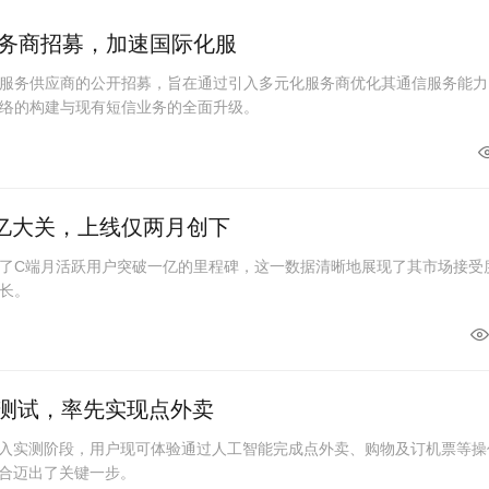
务商招募，加速国际化服
服务供应商的公开招募，旨在通过引入多元化服务商优化其通信服务能力
络的构建与现有短信业务的全面升级。
亿大关，上线仅两月创下
了C端月活跃用户突破一亿的里程碑，这一数据清晰地展现了其市场接受
长。
线测试，率先实现点外卖
进入实测阶段，用户现可体验通过人工智能完成点外卖、购物及订机票等操
融合迈出了关键一步。