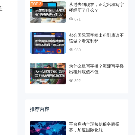
从过去到现在，正定出租写字
连
楼经历了什么？
671
都会国际写字楼出租到底该不
该做？看完利弊
980
为什么租写字楼？海淀写字楼
出租到底值不值
892
推荐内容
平台启动全球短信服务商招
募，加速国际化服