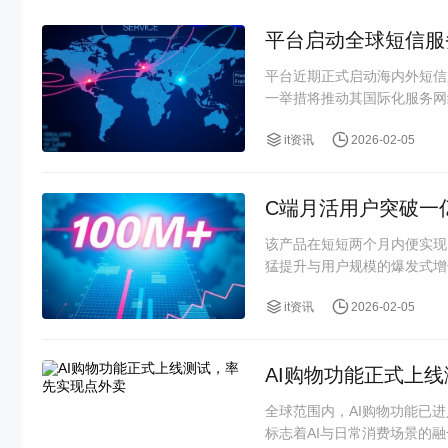
平台启动全球短信服
平台近期正式启动海内外短信
一举措将推动其国际化服务网
it资讯
2026-02-05
C端月活用户突破一
该产品在短短两个月内便实现
猛提升与用户规模的爆发式增
it资讯
2026-02-05
AI购物功能正式上
全球范围内，AI购物功能已
标志着AI与日常消费场景的