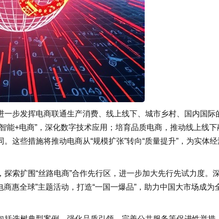
进一步发挥电商联通生产消费、线上线下、城市乡村、国内国际
智能+电商”，深化数字技术应用；培育品质电商，推动线上线下
。这些措施将推动电商从“规模扩张”转向“质量提升”，为实体经
探索扩围“丝路电商”合作先行区，进一步加大先行先试力度。
电商惠全球”主题活动，打造“一国一爆品”，助力中国大市场成为
包括选树典型案例、强化品质引领、完善公共服务等促进性举措