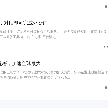
破，对话即可完成外卖订
度集成外卖、订票及支付等核心生活服务。用户无需跳转应用，直接通过对
从问答工具向一站式“办事”平台演进...
单签署，加速全球最大
理的迫切需求，推动行业探索多元算力解决方案。头部企业通过巨额合作
更快响应提升用户体验与商业化潜力，预示着...