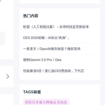
、
热门内容
欧盟《人工智能法案》：全球科技监管新标准
CES 2026前瞻：AI长出“肉身”，
一夜变天！OpenAI痛失独宠？微软英伟
硬刚Gemini 3.0 Pro！Dee
性能暴涨5倍！黄仁勋CES秀肌肉，下代芯
TAGS标签
窃取日本最大网咖会员信息