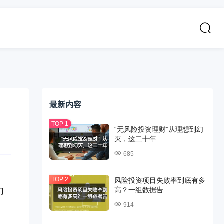
最新内容
“无风险投资理财”从理想到幻
灭，这二十年
685
风险投资项目失败率到底有多
高？一组数据告
门
914