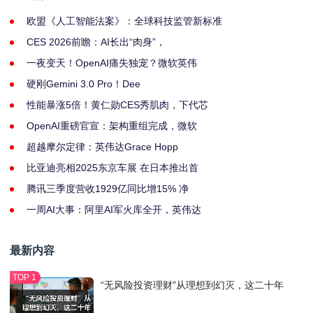
欧盟《人工智能法案》：全球科技监管新标准
CES 2026前瞻：AI长出“肉身”，
一夜变天！OpenAI痛失独宠？微软英伟
硬刚Gemini 3.0 Pro！Dee
性能暴涨5倍！黄仁勋CES秀肌肉，下代芯
OpenAI重磅官宣：架构重组完成，微软
超越摩尔定律：英伟达Grace Hopp
比亚迪亮相2025东京车展 在日本推出首
腾讯三季度营收1929亿同比增15% 净
一周AI大事：阿里AI军火库全开，英伟达
最新内容
“无风险投资理财”从理想到幻灭，这二十年