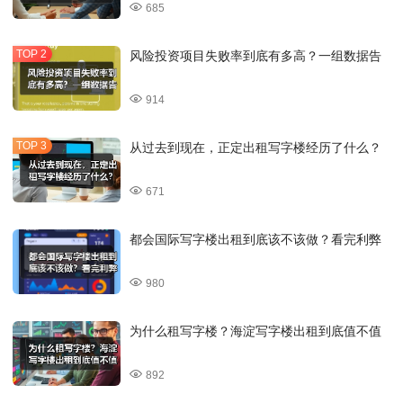
685
风险投资项目失败率到底有多高？一组数据告
914
从过去到现在，正定出租写字楼经历了什么？
671
都会国际写字楼出租到底该不该做？看完利弊
980
为什么租写字楼？海淀写字楼出租到底值不值
892