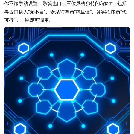
你不愿手动设置，系统也自带三位风格独特的Agent：包括
毒舌撰稿人“无不言”、爹系辅导员“林且慢”、务实程序员“代
可行”，一键即可调用。