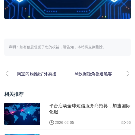
声明：如有信息侵犯了您的权益，请告知，本站将立刻删除。
淘宝闪购推出“外卖接力
AI数据独角兽遭黑客攻
”新模式
击，一周内吃了5场官
司，Meta紧急暂
相关推荐
平台启动全球短信服务商招募，加速国际
化服
2026-02-05
96