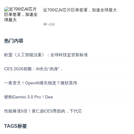
近700亿AI芯片巨单签署，加速全球最大
436
热门内容
欧盟《人工智能法案》：全球科技监管新标准
CES 2026前瞻：AI长出“肉身”，
一夜变天！OpenAI痛失独宠？微软英伟
硬刚Gemini 3.0 Pro！Dee
性能暴涨5倍！黄仁勋CES秀肌肉，下代芯
TAGS标签