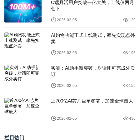
C端月活用户突破一亿大关，上线仅两月
创下
2026-02-05
139
AI购物功能正式上线测试，率先实现点外
卖
2026-02-05
195
实测：AI助手新突破，对话即可完成外卖
订
2026-02-05
155
近700亿AI芯片巨单签署，加速全球最大
2026-02-05
436
栏目热门